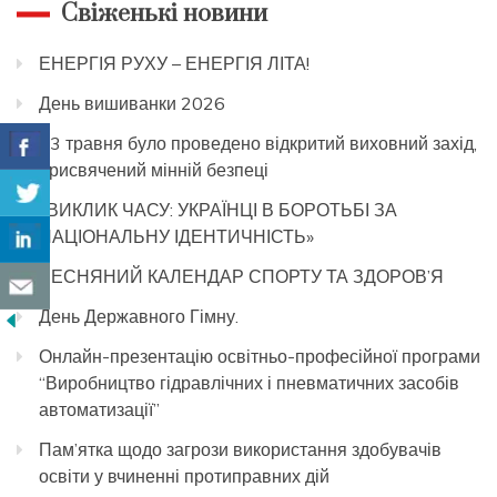
Свіженькі новини
ЕНЕРГІЯ РУХУ – ЕНЕРГІЯ ЛІТА!
День вишиванки 2026
13 травня було проведено відкритий виховний захід,
присвячений мінній безпеці
«ВИКЛИК ЧАСУ: УКРАЇНЦІ В БОРОТЬБІ ЗА
НАЦІОНАЛЬНУ ІДЕНТИЧНІСТЬ»
ВЕСНЯНИЙ КАЛЕНДАР СПОРТУ ТА ЗДОРОВ’Я
День Державного Гімну.
Онлайн-презентацію освітньо-професійної програми
“Виробництво гідравлічних і пневматичних засобів
автоматизації”
Пам’ятка щодо загрози використання здобувачів
освіти у вчиненні протиправних дій