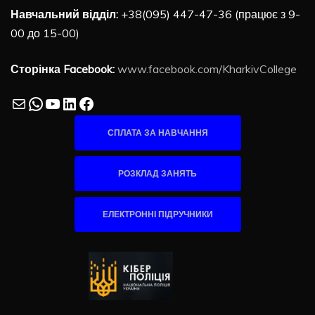
Навчальний відділ:
+38(095) 447-47-36 (працює з 9-
00 до 15-00)
Сторінка Facebook:
www.facebook.com/KharkivCollege
Mail
WhatsApp
YouTube
LinkedIn
Facebook
СПЛАТА ЗА НАВЧАННЯ
РОЗКЛАД ЗАНЯТЬ
ЕЛЕКТРОННІ ПІДРУЧНИКИ