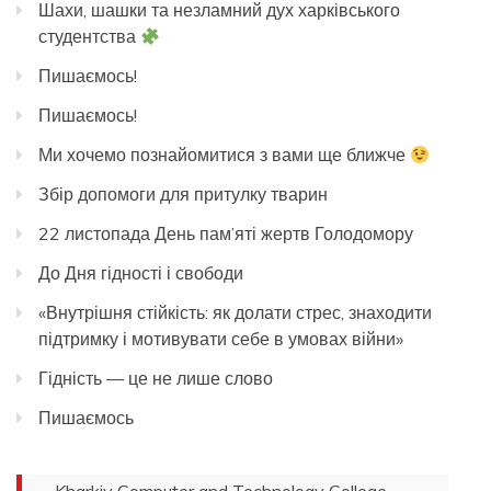
Шахи, шашки та незламний дух харківського
студентства
Пишаємось!
Пишаємось!
Ми хочемо познайомитися з вами ще ближче
Збір допомоги для притулку тварин
22 листопада День пам’яті жертв Голодомору
До Дня гідності і свободи
«Внутрішня стійкість: як долати стрес, знаходити
підтримку і мотивувати себе в умовах війни»
Гідність — це не лише слово
Пишаємось