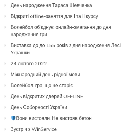
День народження Тараса Шевченка
Відкриті offline-заняття для І та ІІ курсу
Волейбол об’єднує: онлайн-змагання до дня
народження гри
Виставка до до 155 років з дня народження Лесі
Українки
24 лютого 2022-….
Міжнародний день рідної мови
Волейбол: гра, що не старіє
День відкритих дверей OFFLINE
День Соборності України
Вони вистояли. Не вистояв бетон
Зустріч з WinService