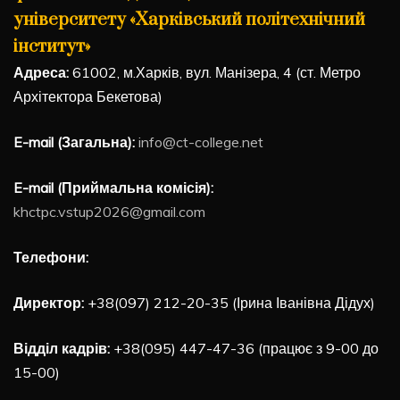
університету «Харківський політехнічний
інститут»
Адреса:
61002, м.Харків, вул. Манізера, 4 (ст. Метро
Архітектора Бекетова)
E-mail (Загальна):
info@ct-college.net
E-mail (Приймальна комісія):
khctpc.vstup2026@gmail.com
Телефони:
Директор:
+38(097) 212-20-35 (Ірина Іванівна Дідух)
Відділ кадрів:
+38(095) 447-47-36 (працює з 9-00 до
15-00)