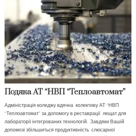
Подяка АТ “НВП “Теплоавтомат”
Адміністрація коледжу вдячна колективу АТ “НВП
“Теплоавтомат” за допомогу в реставрації лещат для
лабораторії інтегрованих технологій. Завдяки Вашій
допомозі збільшиться продуктивність слюсарної