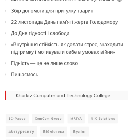
Збір допомоги для притулку тварин
22 листопада День пам’яті жертв Голодомору
До Дня гідності і свободи
«Внутрішня стійкість: як долати стрес, знаходити
підтримку і мотивувати себе в умовах війни»
Гідність — це не лише слово
Пишаємось
Kharkiv Computer and Technology College
1С-Рарус
ComCom Group
MRIYA
NIX Solutions
абітурієнту
Бібліотека
Булінг