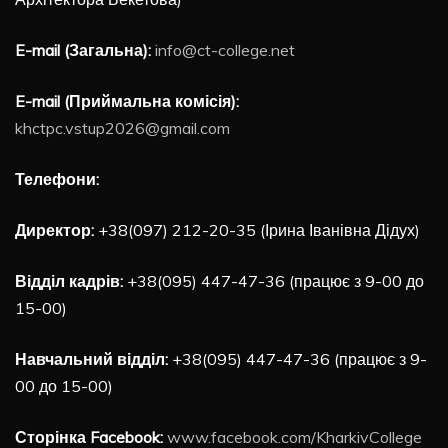
E-mail (Загальна):
info@ct-college.net
E-mail (Приймальна комісія):
khctpc.vstup2026@gmail.com
Телефони:
Директор:
+38(097) 212-20-35 (Ірина Іванівна Дідух)
Відділ кадрів:
+38(095) 447-47-36 (працює з 9-00 до
15-00)
Навчальний відділ:
+38(095) 447-47-36 (працює з 9-
00 до 15-00)
Сторінка Facebook:
www.facebook.com/KharkivCollege