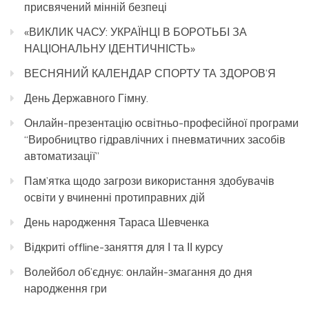
присвячений мінній безпеці
«ВИКЛИК ЧАСУ: УКРАЇНЦІ В БОРОТЬБІ ЗА
НАЦІОНАЛЬНУ ІДЕНТИЧНІСТЬ»
ВЕСНЯНИЙ КАЛЕНДАР СПОРТУ ТА ЗДОРОВ’Я
День Державного Гімну.
Онлайн-презентацію освітньо-професійної програми
“Виробництво гідравлічних і пневматичних засобів
автоматизації”
Пам’ятка щодо загрози використання здобувачів
освіти у вчиненні протиправних дій
День народження Тараса Шевченка
Відкриті offline-заняття для І та ІІ курсу
Волейбол об’єднує: онлайн-змагання до дня
народження гри