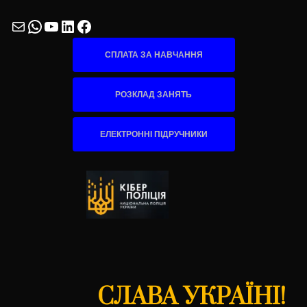
Mail
WhatsApp
YouTube
LinkedIn
Facebook
СПЛАТА ЗА НАВЧАННЯ
РОЗКЛАД ЗАНЯТЬ
ЕЛЕКТРОННІ ПІДРУЧНИКИ
СЛАВА УКРАЇНІ!