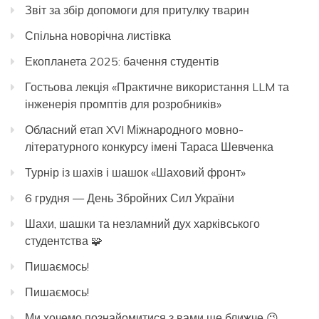
Звіт за збір допомоги для притулку тварин
Спільна новорічна листівка
Екопланета 2025: бачення студентів
Гостьова лекція «Практичне використання LLM та
інженерія промптів для розробників»
Обласний етап XVI Міжнародного мовно-
літературного конкурсу імені Тараса Шевченка
Турнір із шахів і шашок «Шаховий фронт»
6 грудня — День Збройних Сил України
Шахи, шашки та незламний дух харківського
студентства 🧩
Пишаємось!
Пишаємось!
Ми хочемо познайомитися з вами ще ближче 😉