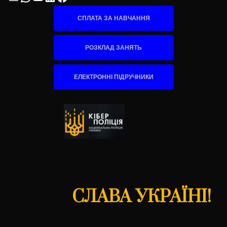
СПЛАТА ЗА НАВЧАННЯ
РОЗКЛАД ЗАНЯТЬ
ЕЛЕКТРОННІ ПІДРУЧНИКИ
СЛАВА УКРАЇНІ!