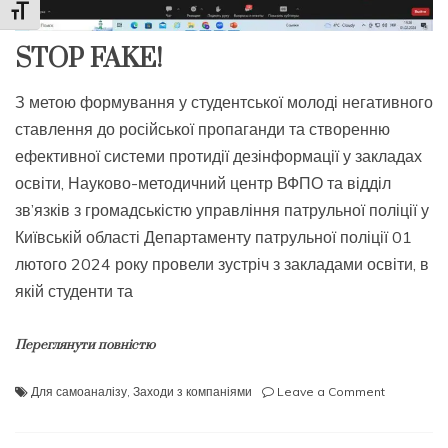
Toggle Font size
STOP FAKE!
З метою формування у студентської молоді негативного
ставлення до російської пропаганди та створенню
ефективної системи протидії дезінформації у закладах
освіти, Науково-методичний центр ВФПО та відділ
зв’язків з громадськістю управління патрульної поліції у
Київській області Департаменту патрульної поліції 01
лютого 2024 року провели зустріч з закладами освіти, в
якій студенти та
Переглянути повністю
on
Для самоаналізу
,
Заходи з компаніями
Leave a Comment
STOP
FAKE!