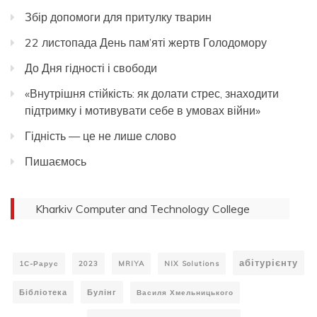
Збір допомоги для притулку тварин
22 листопада День пам’яті жертв Голодомору
До Дня гідності і свободи
«Внутрішня стійкість: як долати стрес, знаходити
підтримку і мотивувати себе в умовах війни»
Гідність — це не лише слово
Пишаємось
Kharkiv Computer and Technology College
абітурієнту
1С-Рарус
2023
MRIYA
NIX Solutions
Бібліотека
Булінг
Василя Хмельницького