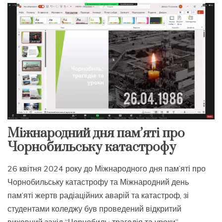
Міжнародний дня пам’яті про
Чорнобильську катастрофу
26 квітня 2024 року до Міжнародного дня пам’яті про
Чорнобильську катастрофу та Міжнародний день
пам’яті жертв радіаційних аварій та катастроф, зі
студентами коледжу був проведений відкритий
виховний захід “Чорнобиль: трагедія та уроки”,