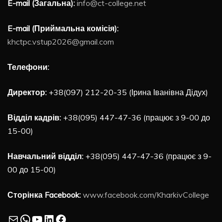
E-mail (Загальна):
info@ct-college.net
E-mail (Приймальна комісія):
khctpc.vstup2026@gmail.com
Телефони:
Директор:
+38(097) 212-20-35 (Ірина Іванівна Дідух)
Відділ кадрів:
+38(095) 447-47-36 (працює з 9-00 до
15-00)
Навчальний відділ:
+38(095) 447-47-36 (працює з 9-
00 до 15-00)
Сторінка Facebook:
www.facebook.com/KharkivCollege
Mail
WhatsApp
YouTube
LinkedIn
Facebook