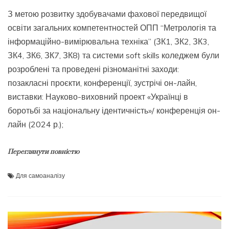
З метою розвитку здобувачами фахової передвищої
освіти загальних компетентностей ОПП “Метрологія та
інформаційно-вимірювальна техніка” (ЗК1, ЗК2, ЗК3,
ЗК4, ЗК6, ЗК7, ЗК8) та системи soft skills коледжем були
розроблені та проведені різноманітні заходи:
позакласні проєкти, конференції, зустрічі он-лайн,
виставки: Науково-виховний проект «Українці в
боротьбі за національну ідентичність»/ конференція он-
лайн (2024 р.);
Переглянути повністю
Для самоаналізу