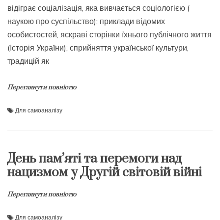
відіграє соціалізація, яка вивчається соціологією (
наукою про суспільство); приклади відомих
особистостей, яскраві сторінки їхнього публічного життя
(Історія України); сприйняття української культури,
традицій як
Переглянути повністю
Для самоаналізу
День пам’яті та перемоги над
нацизмом у Другій світовій війні
Переглянути повністю
Для самоаналізу