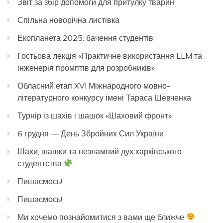
Звіт за збір допомоги для притулку тварин
Спільна новорічна листівка
Екопланета 2025: бачення студентів
Гостьова лекція «Практичне використання LLM та
інженерія промптів для розробників»
Обласний етап XVI Міжнародного мовно-
літературного конкурсу імені Тараса Шевченка
Турнір із шахів і шашок «Шаховий фронт»
6 грудня — День Збройних Сил України
Шахи, шашки та незламний дух харківського
студентства
Пишаємось!
Пишаємось!
Ми хочемо познайомитися з вами ще ближче