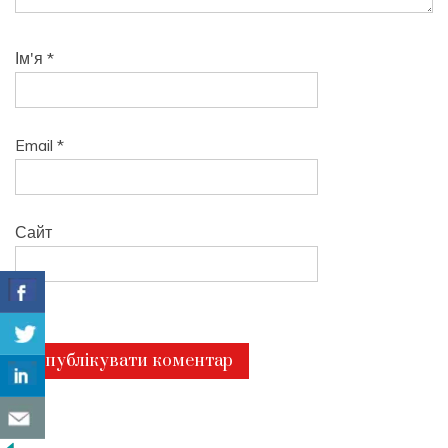
Ім'я
*
Email
*
Сайт