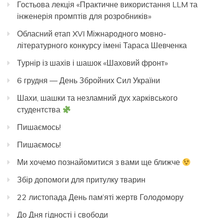
Гостьова лекція «Практичне використання LLM та
інженерія промптів для розробників»
Обласний етап XVI Міжнародного мовно-
літературного конкурсу імені Тараса Шевченка
Турнір із шахів і шашок «Шаховий фронт»
6 грудня — День Збройних Сил України
Шахи, шашки та незламний дух харківського
студентства
Пишаємось!
Пишаємось!
Ми хочемо познайомитися з вами ще ближче
Збір допомоги для притулку тварин
22 листопада День пам’яті жертв Голодомору
До Дня гідності і свободи