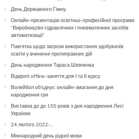
День Державного Гімну.
Онлайн-презентацію освітньо-професійної програми
“Виробництво гідравлічних і пневматичних засобів
автоматизації”
Пам’ятка щодо загрози використання здобувачів
освіти у вчиненні протиправних дій
День народження Тараса Шевченка
Відкриті offline-заняття для І та ІІ курсу
Волейбол об’єднує: онлайн-змагання до дня
народження гри
Виставка до до 155 років з дня народження Лесі
Українки
24 лютого 2022-….
Міжнародний день рідної мови