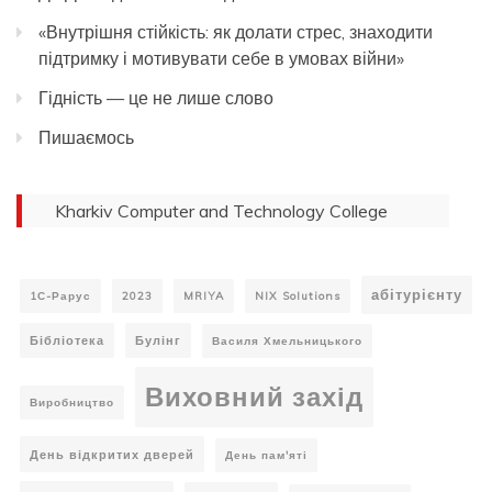
«Внутрішня стійкість: як долати стрес, знаходити
підтримку і мотивувати себе в умовах війни»
Гідність — це не лише слово
Пишаємось
Kharkiv Computer and Technology College
абітурієнту
1С-Рарус
2023
MRIYA
NIX Solutions
Бібліотека
Булінг
Василя Хмельницького
Виховний захід
Виробництво
День відкритих дверей
День пам'яті