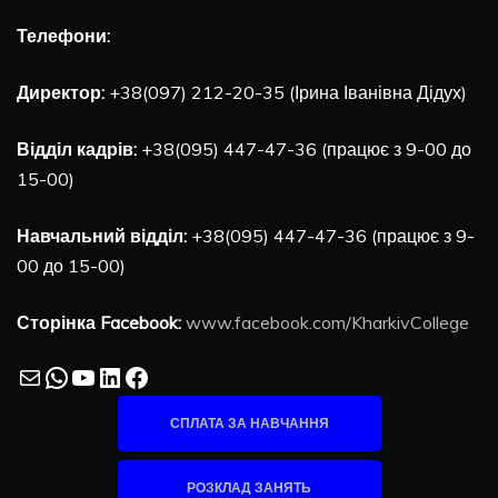
Телефони:
Директор:
+38(097) 212-20-35 (Ірина Іванівна Дідух)
Відділ кадрів:
+38(095) 447-47-36 (працює з 9-00 до
15-00)
Навчальний відділ:
+38(095) 447-47-36 (працює з 9-
00 до 15-00)
Сторінка Facebook:
www.facebook.com/KharkivCollege
Mail
WhatsApp
YouTube
LinkedIn
Facebook
СПЛАТА ЗА НАВЧАННЯ
РОЗКЛАД ЗАНЯТЬ