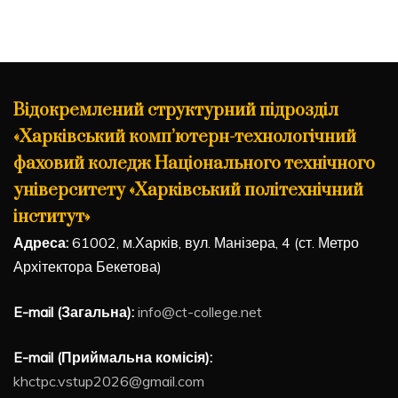
Відокремлений структурний підрозділ
«Харківський комп’ютерн-технологічний
фаховий коледж Національного технічного
університету «Харківський політехнічний
інститут»
Адреса:
61002, м.Харків, вул. Манізера, 4 (ст. Метро
Архітектора Бекетова)
E-mail (Загальна):
info@ct-college.net
E-mail (Приймальна комісія):
khctpc.vstup2026@gmail.com