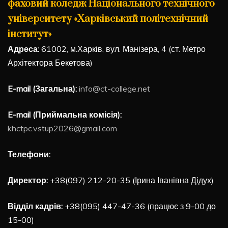
фаховий коледж Національного технічного
університету «Харківський політехнічний
інститут»
Адреса:
61002, м.Харків, вул. Манізера, 4 (ст. Метро
Архітектора Бекетова)
E-mail (Загальна):
info@ct-college.net
E-mail (Приймальна комісія):
khctpc.vstup2026@gmail.com
Телефони:
Директор:
+38(097) 212-20-35 (Ірина Іванівна Дідух)
Відділ кадрів:
+38(095) 447-47-36 (працює з 9-00 до
15-00)