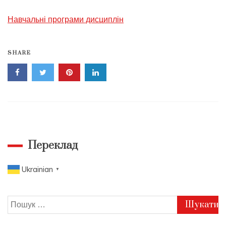
Навчальні програми дисциплін
SHARE
Переклад
Ukrainian
▼
Пошук: