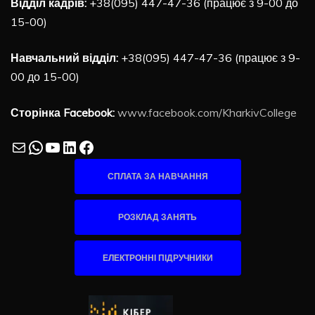
Відділ кадрів:
+38(095) 447-47-36 (працює з 9-00 до
15-00)
Навчальний відділ:
+38(095) 447-47-36 (працює з 9-
00 до 15-00)
Сторінка Facebook:
www.facebook.com/KharkivCollege
Mail
WhatsApp
YouTube
LinkedIn
Facebook
СПЛАТА ЗА НАВЧАННЯ
РОЗКЛАД ЗАНЯТЬ
ЕЛЕКТРОННІ ПІДРУЧНИКИ