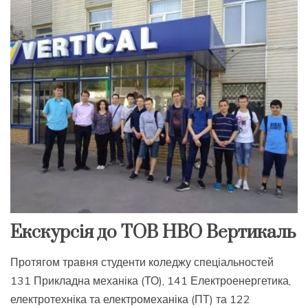
Екскурсія до ТОВ НВО Вертикаль
Протягом травня студенти коледжу спеціальностей
131 Прикладна механіка (ТО), 141 Електроенергетика,
електротехніка та електромеханіка (ПТ) та 122