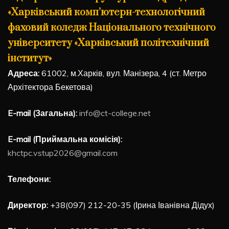
«Харківський комп’ютерн-технологічний
фаховий коледж Національного технічного
університету «Харківський політехнічний
інститут»
Адреса:
61002, м.Харків, вул. Манізера, 4 (ст. Метро
Архітектора Бекетова)
E-mail (Загальна):
info@ct-college.net
E-mail (Приймальна комісія):
khctpc.vstup2026@gmail.com
Телефони:
Директор:
+38(097) 212-20-35 (Ірина Іванівна Дідух)