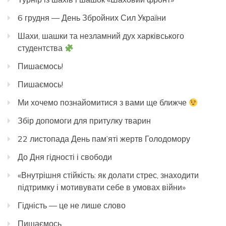
6 грудня — День Збройних Сил України
Шахи, шашки та незламний дух харківського
студентства
Пишаємось!
Пишаємось!
Ми хочемо познайомитися з вами ще ближче
Збір допомоги для притулку тварин
22 листопада День пам’яті жертв Голодомору
До Дня гідності і свободи
«Внутрішня стійкість: як долати стрес, знаходити
підтримку і мотивувати себе в умовах війни»
Гідність — це не лише слово
Пишаємось