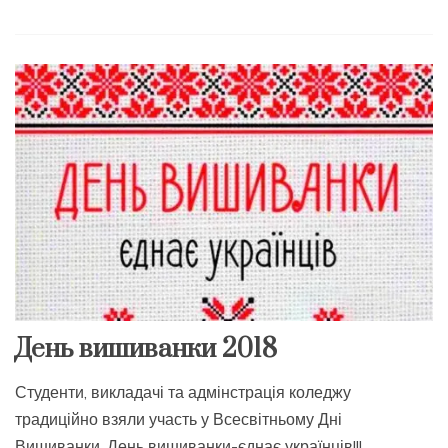
День вишиванки 2018
Студенти, викладачі та адмінстрація коледжу
традиційно взяли участь у Всесвітньому Дні
Вишиванки. День вишиванки-єднає українців!!!