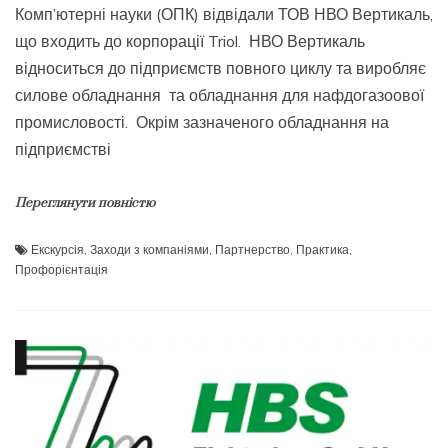
Комп’ютерні науки (ОПК) відвідали ТОВ НВО Вертикаль,
що входить до корпорації Triol. НВО Вертикаль
відноситься до підприємств повного циклу та виробляє
силове обладнання та обладнання для нафдогазоової
промисловості. Окрім зазначеного обладнання на
підприємстві
Переглянути повністю
Екскурсія
,
Заходи з компаніями
,
Партнерство
,
Практика
,
Профорієнтація