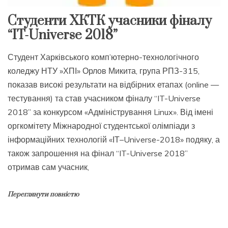
Студенти ХКТК учасники фіналу
“IT-Universe 2018”
Студент Харківського комп’ютерно-технологічного
коледжу НТУ »ХПІ» Орлов Микита, група РПЗ-315,
показав високі результати на відбірних етапах (online —
тестування) та став учасником фіналу “IT-Universe
2018” за конкурсом «Адміністрування Linux». Від імені
оргкомітету Міжнародної студентської олімпіади з
інформаційних технологій «ІТ–Universe-2018» подяку, а
також запрошення на фінал “IT-Universe 2018”
отримав сам учасник,
Переглянути повністю