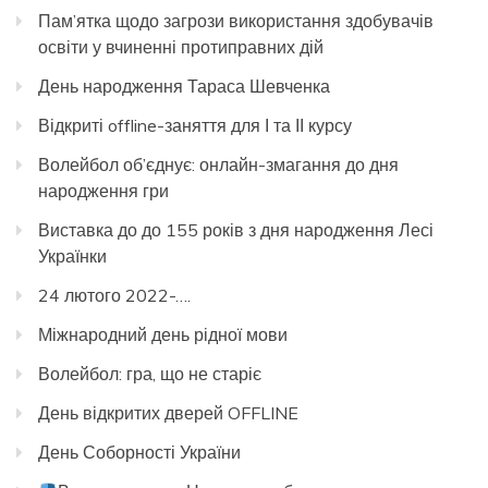
Пам’ятка щодо загрози використання здобувачів
освіти у вчиненні протиправних дій
День народження Тараса Шевченка
Відкриті offline-заняття для І та ІІ курсу
Волейбол об’єднує: онлайн-змагання до дня
народження гри
Виставка до до 155 років з дня народження Лесі
Українки
24 лютого 2022-….
Міжнародний день рідної мови
Волейбол: гра, що не старіє
День відкритих дверей OFFLINE
День Соборності України