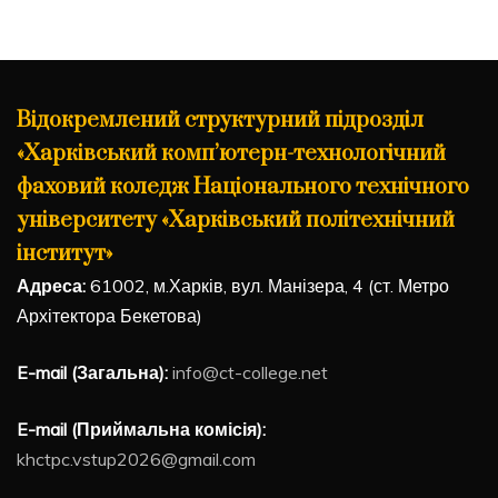
Відокремлений структурний підрозділ
«Харківський комп’ютерн-технологічний
фаховий коледж Національного технічного
університету «Харківський політехнічний
інститут»
Адреса:
61002, м.Харків, вул. Манізера, 4 (ст. Метро
Архітектора Бекетова)
E-mail (Загальна):
info@ct-college.net
E-mail (Приймальна комісія):
khctpc.vstup2026@gmail.com