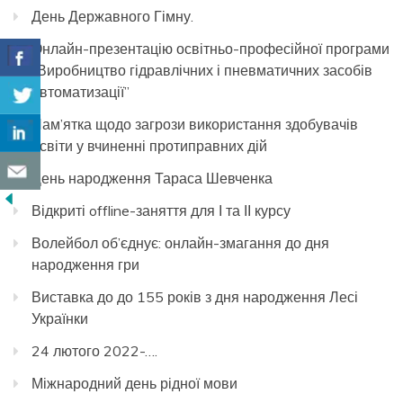
День Державного Гімну.
Онлайн-презентацію освітньо-професійної програми
“Виробництво гідравлічних і пневматичних засобів
автоматизації”
Пам’ятка щодо загрози використання здобувачів
освіти у вчиненні протиправних дій
День народження Тараса Шевченка
Відкриті offline-заняття для І та ІІ курсу
Волейбол об’єднує: онлайн-змагання до дня
народження гри
Виставка до до 155 років з дня народження Лесі
Українки
24 лютого 2022-….
Міжнародний день рідної мови