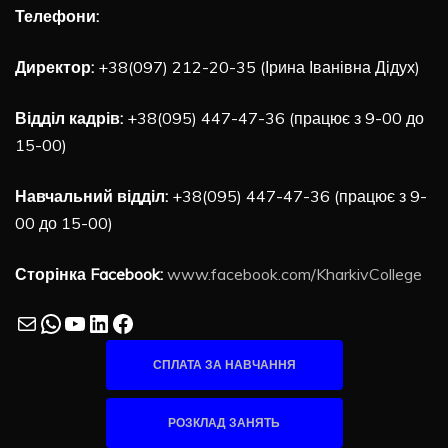
Телефони:
Директор:
+38(097) 212-20-35 (Ірина Іванівна Дідух)
Відділ кадрів:
+38(095) 447-47-36 (працює з 9-00 до
15-00)
Навчальний відділ:
+38(095) 447-47-36 (працює з 9-
00 до 15-00)
Сторінка Facebook:
www.facebook.com/KharkivCollege
Mail
WhatsApp
YouTube
LinkedIn
Facebook
СПЛАТА ЗА НАВЧАННЯ
РОЗКЛАД ЗАНЯТЬ