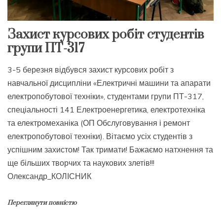
Захист курсових робіт студентів
групи ПТ-317
3-5 березня відбувся захист курсових робіт з
навчальної дисципліни «Електричні машини та апарати
електропобутової техніки», студентами групи ПТ-317,
спеціальності 141 Електроенергетика, електротехніка
та електромеханіка (ОП Обслуговування і ремонт
електропобутової техніки). Вітаємо усіх студентів з
успішним захистом! Так тримати! Бажаємо натхнення та
ще більших творчих та наукових злетів!!!
Олександр_КОЛІСНИК
Переглянути повністю