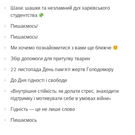
Шахи, шашки та незламний дух харківського
студентства
Пишаємось!
Пишаємось!
Ми хочемо познайомитися з вами ще ближче
Збір допомоги для притулку тварин
22 листопада День пам’яті жертв Голодомору
До Дня гідності і свободи
«Внутрішня стійкість: як долати стрес, знаходити
підтримку і мотивувати себе в умовах війни»
Гідність — це не лише слово
Пишаємось