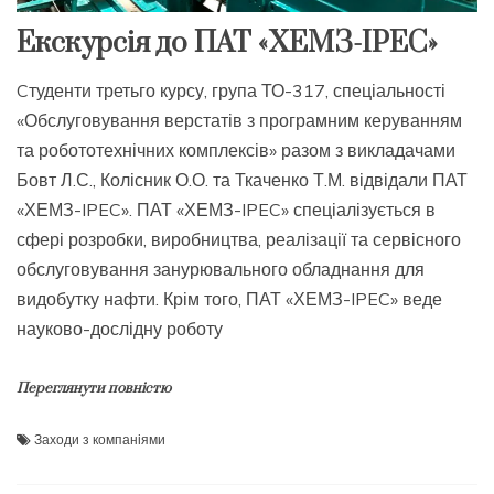
Екскурсія до ПАТ «ХЕМЗ-IPEC»
Cтуденти третьго курсу, група ТО-317, спеціальності
«Обслуговування верстатів з програмним керуванням
та робототехнічних комплексів» разом з викладачами
Бовт Л.С., Колісник О.О. та Ткаченко Т.М. відвідали ПАТ
«ХЕМЗ-IPEC». ПАТ «ХЕМЗ-IPEC» спеціалізується в
сфері розробки, виробництва, реалізації та сервісного
обслуговування занурювального обладнання для
видобутку нафти. Крім того, ПАТ «ХЕМЗ-IPEC» веде
науково-дослідну роботу
Переглянути повністю
Заходи з компаніями