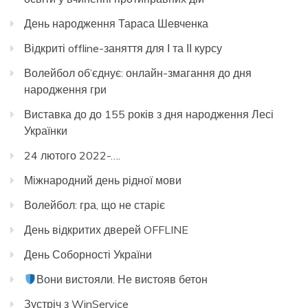
День народження Тараса Шевченка
Відкриті offline-заняття для І та ІІ курсу
Волейбол об’єднує: онлайн-змагання до дня
народження гри
Виставка до до 155 років з дня народження Лесі
Українки
24 лютого 2022-….
Міжнародний день рідної мови
Волейбол: гра, що не старіє
День відкритих дверей OFFLINE
День Соборності України
Вони вистояли. Не вистояв бетон
Зустріч з WinService