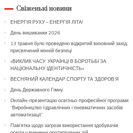
Свіженькі новини
ЕНЕРГІЯ РУХУ – ЕНЕРГІЯ ЛІТА!
День вишиванки 2026
13 травня було проведено відкритий виховний захід,
присвячений мінній безпеці
«ВИКЛИК ЧАСУ: УКРАЇНЦІ В БОРОТЬБІ ЗА
НАЦІОНАЛЬНУ ІДЕНТИЧНІСТЬ»
ВЕСНЯНИЙ КАЛЕНДАР СПОРТУ ТА ЗДОРОВ’Я
День Державного Гімну.
Онлайн-презентацію освітньо-професійної програми
“Виробництво гідравлічних і пневматичних засобів
автоматизації”
Пам’ятка щодо загрози використання здобувачів
освіти у вчиненні протиправних дій