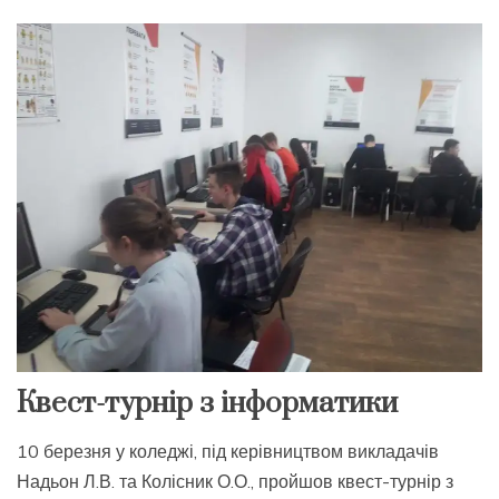
Квест-турнір з інформатики
10 березня у коледжі, під керівництвом викладачів
Надьон Л.В. та Колісник О.О., пройшов квест-турнір з