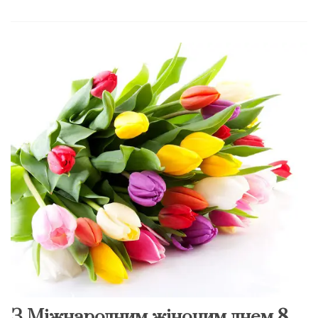
З Міжнародним жіночим днем 8