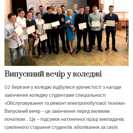
Випускний вечір у коледжі
02 березня у коледжі відбулися урочистості з нагоди
закінчення коледжу студентами спеціальності
«Обслуговування та ремонт електропобутової техніки».
Випускний вечір – це закінчення перед великим
початком… Це – підсумок натхненної праці викладачів,
сумлінного старання студентів, вболівання за своїх