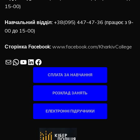
15-00)
Навчальний відділ:
+38(095) 447-47-36 (працює з 9-
00 до 15-00)
Сторінка Facebook:
www.facebook.com/KharkivCollege
Mail
WhatsApp
YouTube
LinkedIn
Facebook
СПЛАТА ЗА НАВЧАННЯ
РОЗКЛАД ЗАНЯТЬ
ЕЛЕКТРОННІ ПІДРУЧНИКИ