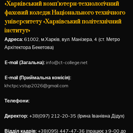
«Харківський комп’ютерн-технологічний
фаховий коледж Національного технічного
університету «Харківський політехнічний
інститут»
Адреса:
61002, м.Харків, вул. Манізера, 4 (ст. Метро
Архітектора Бекетова)
E-mail (Загальна):
info@ct-college.net
E-mail (Приймальна комісія):
khctpc.vstup2026@gmail.com
Телефони:
Директор:
+38(097) 212-20-35 (Ірина Іванівна Дідух)
Відділ кадрів:
+38(095) 447-47-36 (працює з 9-00 до