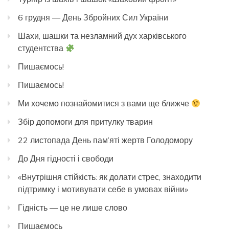
6 грудня — День Збройних Сил України
Шахи, шашки та незламний дух харківського
студентства
Пишаємось!
Пишаємось!
Ми хочемо познайомитися з вами ще ближче
Збір допомоги для притулку тварин
22 листопада День пам’яті жертв Голодомору
До Дня гідності і свободи
«Внутрішня стійкість: як долати стрес, знаходити
підтримку і мотивувати себе в умовах війни»
Гідність — це не лише слово
Пишаємось