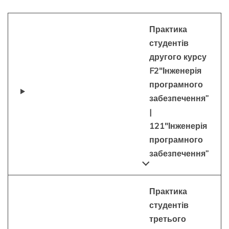
Практика
студентів
другого курсу
F2″Інженерія
програмного
забезпечення”
|
121″Інженерія
програмного
забезпечення”
Практика
студентів
третього