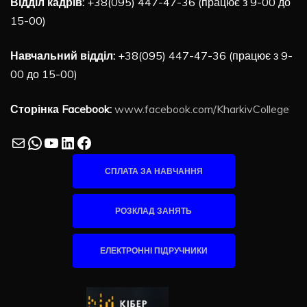
Відділ кадрів:
+38(095) 447-47-36 (працює з 9-00 до
15-00)
Навчальний відділ:
+38(095) 447-47-36 (працює з 9-
00 до 15-00)
Сторінка Facebook:
www.facebook.com/KharkivCollege
Mail
WhatsApp
YouTube
LinkedIn
Facebook
СПЛАТА ЗА НАВЧАННЯ
РОЗКЛАД ЗАНЯТЬ
ЕЛЕКТРОННІ ПІДРУЧНИКИ