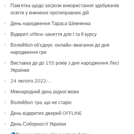
Пам’ятка щодо загрози використання здобувачів
освіти у вчиненні протиправних дій
День народження Тараса Шевченка
Відкриті offline-заняття для І та ІІ курсу
Волейбол об’єднує: онлайн-змагання до дня
народження гри
Виставка до до 155 років з дня народження Лесі
Українки
24 лютого 2022-….
Міжнародний день рідної мови
Волейбол: гра, що не старіє
День відкритих дверей OFFLINE
День Соборності України