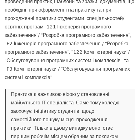
проведення практик, шаблони та зразки документів, що
необхідні при оформленні на практику та при
проходженні практики студентами спеціальностей/
освітніх програм “121 Інженерія програмного
забезпечення”/ “Розробка програмного забезпечення”,
“F2 Інженерія програмного забезпечення”/ “Розробка
програмного забезпечення”, “122 Комп’ютерні науки”/
“Обслуговування програмних систем і комплексів” та
“F3 Комп’ютерні науки”/ “Обслуговування програмних
систем і комплексів”.
Практика є важливою віхою у становленні
майбутнього ІТ спеціаліста. Саме тому коледж
заохочує ініціативу студентів щодо
самостійного пошуку місця проходження
практики. Тільки в цьому випадку воно стає
першим робочім місцем обраним за покликом