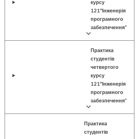
курсу
121″Інженерія
програмного
забезпечення”
Практика
студентів
четвертого
курсу
121″Інженерія
програмного
забезпечення”
Практика
студентів