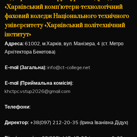
«Харківський комп’ютерн-технологічний
фаховий коледж Національного технічного
університету «Харківський політехнічний
інститут»
Адреса:
61002, м.Харків, вул. Манізера, 4 (ст. Метро
Архітектора Бекетова)
E-mail (Загальна):
info@ct-college.net
E-mail (Приймальна комісія):
khctpc.vstup2026@gmail.com
Телефони:
Директор:
+38(097) 212-20-35 (Ірина Іванівна Дідух)