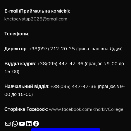
E-mail (Приймальна комісія):
khctpc.vstup2026@gmail.com
Телефони:
Директор:
+38(097) 212-20-35 (Ірина Іванівна Дідух)
Відділ кадрів:
+38(095) 447-47-36 (працює з 9-00 до
15-00)
Навчальний відділ:
+38(095) 447-47-36 (працює з 9-
00 до 15-00)
Сторінка Facebook:
www.facebook.com/KharkivCollege
Mail
WhatsApp
YouTube
LinkedIn
Facebook