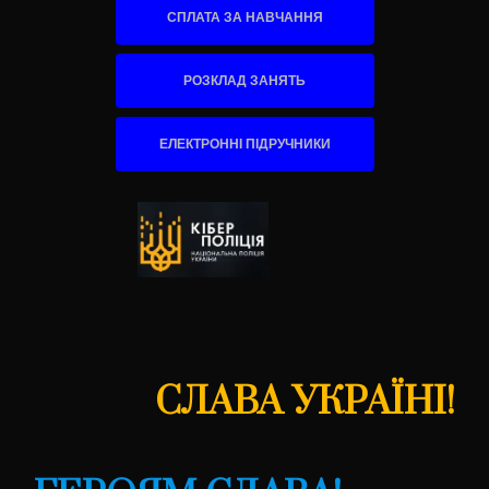
СПЛАТА ЗА НАВЧАННЯ
РОЗКЛАД ЗАНЯТЬ
ЕЛЕКТРОННІ ПІДРУЧНИКИ
СЛАВА УКРАЇНІ!