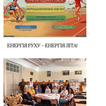
ЕНЕРГІЯ РУХУ – ЕНЕРГІЯ ЛІТА!