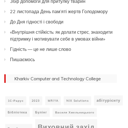
Збір допомоги для притулку тварин
22 листопада День пам’яті жертв Голодомору
До Дня гідності і свободи
«Внутрішня стійкість: як долати стрес, знаходити
підтримку і мотивувати себе в умовах війни»
Гідність — це не лише слово
Пишаємось
Kharkiv Computer and Technology College
абітурієнту
1С-Рарус
2023
MRIYA
NIX Solutions
Бібліотека
Булінг
Василя Хмельницького
Виховний захід