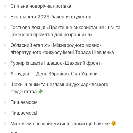
Спільна новорічна листівка
Екопланета 2025: бачення студентів
Гостьова лекція «Практичне використання LLM та
інженерія промптів для розробників»
Обласний етап XVI Міжнародного мовно-
літературного конкурсу імені Тараса Шевченка
Турнір із шахів і шашок «Шаховий фронт»
6 грудня — День Збройних Сил України
Шахи, шашки та незламний дух харківського
студентства
Пишаємось!
Пишаємось!
Ми хочемо познайомитися з вами ще ближче