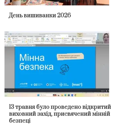
День вишиванки 2026
13 травня було проведено відкритий
виховний захід, присвячений мінній
безпеці