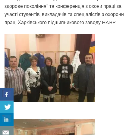
здорове покоління” та конференція з охони праці за
участі студентів, викладачів та спеціалістів з охорони
праці Харківського підшипникового заводу HARP.