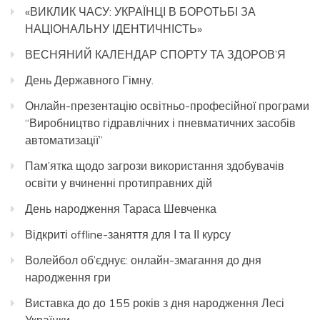
«ВИКЛИК ЧАСУ: УКРАЇНЦІ В БОРОТЬБІ ЗА
НАЦІОНАЛЬНУ ІДЕНТИЧНІСТЬ»
ВЕСНЯНИЙ КАЛЕНДАР СПОРТУ ТА ЗДОРОВ’Я
День Державного Гімну.
Онлайн-презентацію освітньо-професійної програми
“Виробництво гідравлічних і пневматичних засобів
автоматизації”
Пам’ятка щодо загрози використання здобувачів
освіти у вчиненні протиправних дій
День народження Тараса Шевченка
Відкриті offline-заняття для І та ІІ курсу
Волейбол об’єднує: онлайн-змагання до дня
народження гри
Виставка до до 155 років з дня народження Лесі