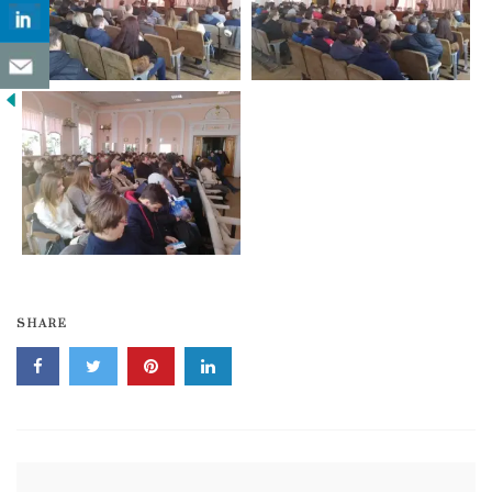
SHARE
Навігація