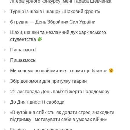
літературного конкурсу імені Тараса Шевченка
Турнір із шахів і шашок «Шаховий фронт»
6 грудня — День Збройних Сил України
Шахи, шашки та незламний дух харківського
студентства
Пишаємось!
Пишаємось!
Ми хочемо познайомитися з вами ще ближче
Збір допомоги для притулку тварин
22 листопада День пам’яті жертв Голодомору
До Дня гідності і свободи
«Внутрішня стійкість: як долати стрес, знаходити
підтримку і мотивувати себе в умовах війни»
Гідність — це не лише слово