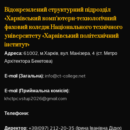
Відокремлений структурний підрозділ
«Харківський комп’ютерн-технологічний
фаховий коледж Національного технічного
університету «Харківський політехнічний
інститут»
Адреса:
61002, м.Харків, вул. Манізера, 4 (ст. Метро
Архітектора Бекетова)
E-mail (Загальна):
info@ct-college.net
E-mail (Приймальна комісія):
khctpc.vstup2026@gmail.com
Телефони:
Директор:
+38(097) 212-20-35 (Ірина Іванівна Дідух)