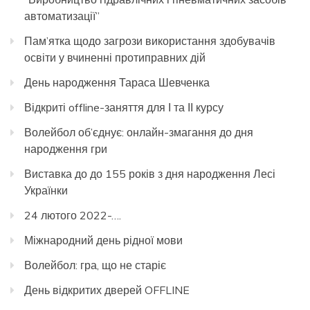
автоматизації”
Пам’ятка щодо загрози використання здобувачів
освіти у вчиненні протиправних дій
День народження Тараса Шевченка
Відкриті offline-заняття для І та ІІ курсу
Волейбол об’єднує: онлайн-змагання до дня
народження гри
Виставка до до 155 років з дня народження Лесі
Українки
24 лютого 2022-….
Міжнародний день рідної мови
Волейбол: гра, що не старіє
День відкритих дверей OFFLINE