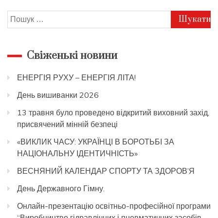
Пошук:
Свіженькі новини
ЕНЕРГІЯ РУХУ – ЕНЕРГІЯ ЛІТА!
День вишиванки 2026
13 травня було проведено відкритий виховний захід,
присвячений мінній безпеці
«ВИКЛИК ЧАСУ: УКРАЇНЦІ В БОРОТЬБІ ЗА
НАЦІОНАЛЬНУ ІДЕНТИЧНІСТЬ»
ВЕСНЯНИЙ КАЛЕНДАР СПОРТУ ТА ЗДОРОВ’Я
День Державного Гімну.
Онлайн-презентацію освітньо-професійної програми
“Виробництво гідравлічних і пневматичних засобів