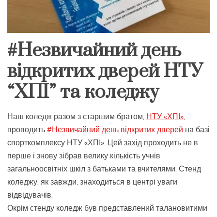
#Незвичайний день
відкритих дверей НТУ
“ХПІ” та коледжу
Наш коледж разом з старшим братом,
НТУ «ХПІ»
,
проводить
#Незвичайний день відкритих дверей
на базі
спорткомплексу НТУ «ХПІ». Цей захід проходить не в
перше і знову зібрав велику кількість учнів
загальноосвітніх шкіл з батьками та вчителями. Стенд
коледжу, як завжди, знаходиться в центрі уваги
відвідувачів.
Окрім стенду коледж був представлений талановитими