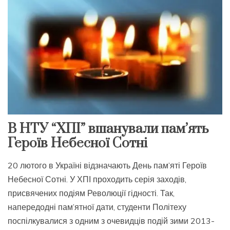
В НТУ “ХПІ” вшанували пам’ять
Героїв Небесної Сотні
20 лютого в Україні відзначають День пам’яті Героїв
Небесної Сотні. У ХПІ проходить серія заходів,
присвячених подіям Революції гідності. Так,
напередодні пам’ятної дати, студенти Політеху
поспілкувалися з одним з очевидців подій зими 2013-