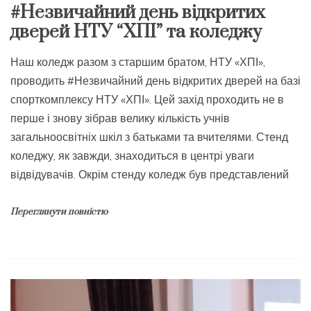
#Незвичайний день відкритих
дверей НТУ “ХПІ” та коледжу
Наш коледж разом з старшим братом, НТУ «ХПІ»,
проводить #Незвичайний день відкритих дверей на базі
спорткомплексу НТУ «ХПІ». Цей захід проходить не в
перше і знову зібрав велику кількість учнів
загальноосвітніх шкіл з батьками та вчителями. Стенд
коледжу, як завжди, знаходиться в центрі уваги
відвідувачів. Окрім стенду коледж був представлений
Переглянути повністю