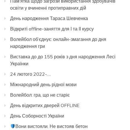
Пам’ятка щодо загрози використання здобувачів
освіти у вчиненні протиправних дій
День народження Тараса Шевченка
Відкриті offline-заняття для І та ІІ курсу
Волейбол об’єднує: онлайн-змагання до дня
народження гри
Виставка до до 155 років з дня народження Лесі
Українки
24 лютого 2022-….
Міжнародний день рідної мови
Волейбол: гра, що не старіє
День відкритих дверей OFFLINE
День Соборності України
Вони вистояли. Не вистояв бетон