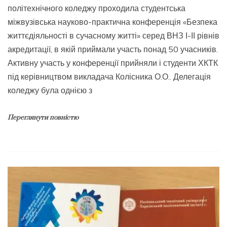
політехнічного коледжу проходила студентська
міжвузівська науково-практична конференція «Безпека
життєдіяльності в сучасному житті» серед ВНЗ І-ІІ рівнів
акредитації, в якій приймали участь понад 50 учасників.
Активну участь у конференції прийняли і студенти ХКТК
під керівництвом викладача Колісника О.О.. Делегація
коледжу була однією з
Переглянути повністю