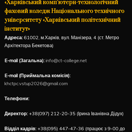
«Харківський комп’ютерн-технологічний
фаховий коледж Національного технічного
університету «Харківський політехнічний
інститут»
Адреса:
61002, м.Харків, вул. Манізера, 4 (ст. Метро
Архітектора Бекетова)
E-mail (Загальна):
info@ct-college.net
E-mail (Приймальна комісія):
khctpc.vstup2026@gmail.com
Телефони:
Директор:
+38(097) 212-20-35 (Ірина Іванівна Дідух)
Відділ кадрів:
+38(095) 447-47-36 (працює з 9-00 до