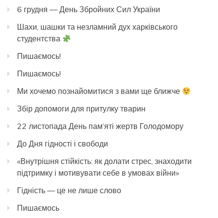
6 грудня — День Збройних Сил України
Шахи, шашки та незламний дух харківського
студентства
Пишаємось!
Пишаємось!
Ми хочемо познайомитися з вами ще ближче
Збір допомоги для притулку тварин
22 листопада День пам’яті жертв Голодомору
До Дня гідності і свободи
«Внутрішня стійкість: як долати стрес, знаходити
підтримку і мотивувати себе в умовах війни»
Гідність — це не лише слово
Пишаємось