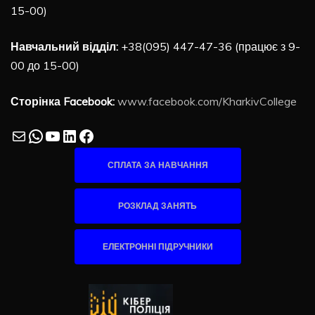
15-00)
Навчальний відділ:
+38(095) 447-47-36 (працює з 9-
00 до 15-00)
Сторінка Facebook:
www.facebook.com/KharkivCollege
Mail
WhatsApp
YouTube
LinkedIn
Facebook
СПЛАТА ЗА НАВЧАННЯ
РОЗКЛАД ЗАНЯТЬ
ЕЛЕКТРОННІ ПІДРУЧНИКИ