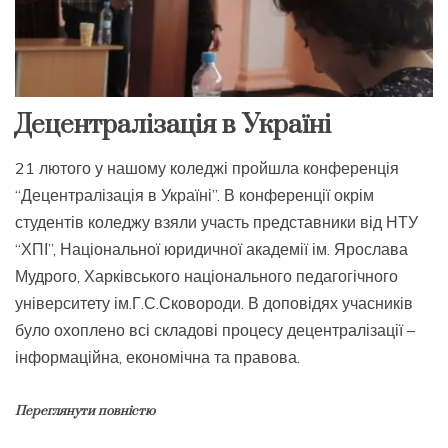
Децентралізація в Україні
21 лютого у нашому коледжі пройшла конференція
“Децентралізація в Україні”. В конференції окрім
студентів коледжу взяли участь представники від НТУ
“ХПІ”, Національної юридичної академії ім. Ярослава
Мудрого, Харківського національного педагогічного
університету ім.Г.С.Сковороди. В доповідях учасників
було охоплено всі складові процесу децентралізації –
інформаційна, економічна та правова.
Переглянути повністю