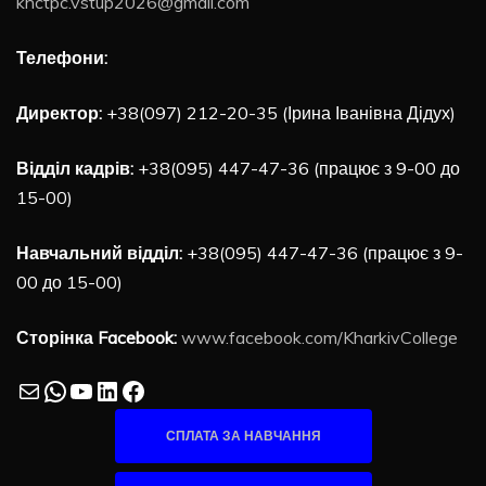
khctpc.vstup2026@gmail.com
Телефони:
Директор:
+38(097) 212-20-35 (Ірина Іванівна Дідух)
Відділ кадрів:
+38(095) 447-47-36 (працює з 9-00 до
15-00)
Навчальний відділ:
+38(095) 447-47-36 (працює з 9-
00 до 15-00)
Сторінка Facebook:
www.facebook.com/KharkivCollege
Mail
WhatsApp
YouTube
LinkedIn
Facebook
СПЛАТА ЗА НАВЧАННЯ