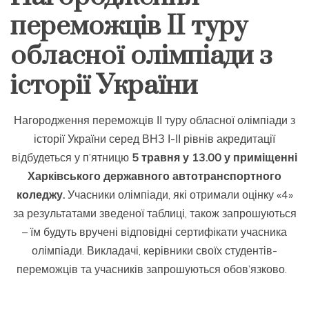
переможців ІІ туру
обласної олімпіади з
історії України
Нагородження переможців ІІ туру обласної олімпіади з
історії України серед ВНЗ І-ІІ рівнів акредитації
відбудеться у п’ятницю
5 травня у 13.00 у приміщенні
Харківського державного автотранспортного
коледжу.
Учасники олімпіади, які отримали оцінку «4»
за результатами зведеної таблиці, також запрошуються
– їм будуть вручені відповідні сертифікати учасника
олімпіади. Викладачі, керівники своїх студентів-
переможців та учасників запрошуються обов’язково.