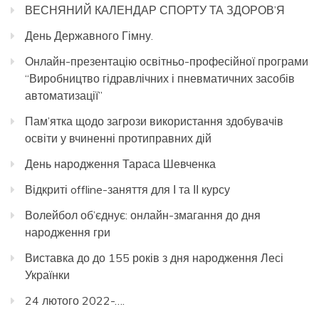
ВЕСНЯНИЙ КАЛЕНДАР СПОРТУ ТА ЗДОРОВ’Я
День Державного Гімну.
Онлайн-презентацію освітньо-професійної програми
“Виробництво гідравлічних і пневматичних засобів
автоматизації”
Пам’ятка щодо загрози використання здобувачів
освіти у вчиненні протиправних дій
День народження Тараса Шевченка
Відкриті offline-заняття для І та ІІ курсу
Волейбол об’єднує: онлайн-змагання до дня
народження гри
Виставка до до 155 років з дня народження Лесі
Українки
24 лютого 2022-….