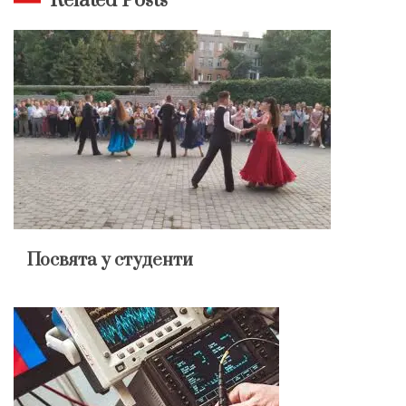
Related Posts
Посвята у студенти