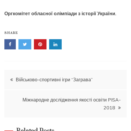
Оргкомітет обласної олімпіади з історії України.
SHARE
Навігація
Військово-спортивні ігри “Заграва”
записів
Міжнародне дослідження якості освіти PISA-
2018