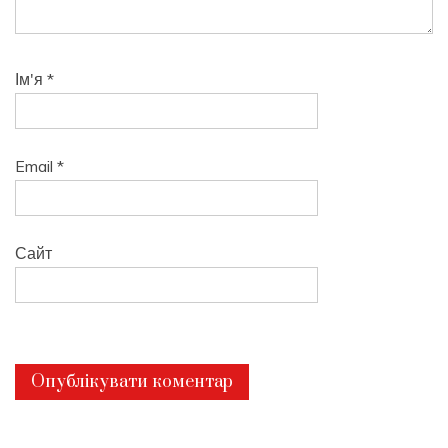
Ім'я
*
Email
*
Сайт