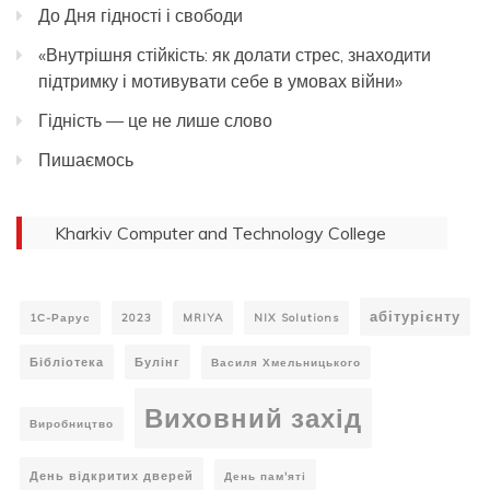
До Дня гідності і свободи
«Внутрішня стійкість: як долати стрес, знаходити
підтримку і мотивувати себе в умовах війни»
Гідність — це не лише слово
Пишаємось
Kharkiv Computer and Technology College
абітурієнту
1С-Рарус
2023
MRIYA
NIX Solutions
Бібліотека
Булінг
Василя Хмельницького
Виховний захід
Виробництво
День відкритих дверей
День пам'яті