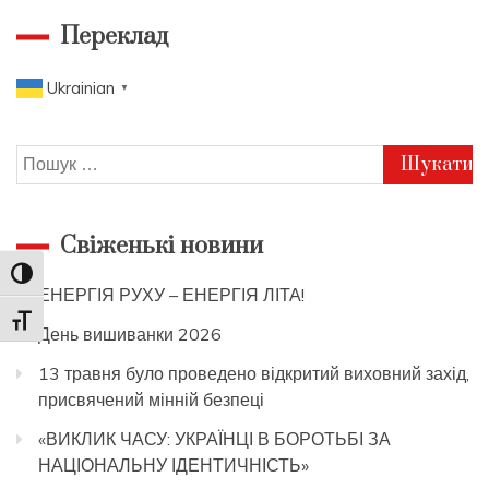
Переклад
Ukrainian
▼
Пошук:
Свіженькі новини
Toggle High Contrast
ЕНЕРГІЯ РУХУ – ЕНЕРГІЯ ЛІТА!
Toggle Font size
День вишиванки 2026
13 травня було проведено відкритий виховний захід,
присвячений мінній безпеці
«ВИКЛИК ЧАСУ: УКРАЇНЦІ В БОРОТЬБІ ЗА
НАЦІОНАЛЬНУ ІДЕНТИЧНІСТЬ»