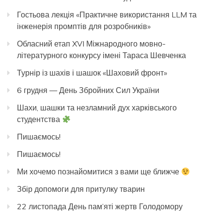
Гостьова лекція «Практичне використання LLM та
інженерія промптів для розробників»
Обласний етап XVI Міжнародного мовно-
літературного конкурсу імені Тараса Шевченка
Турнір із шахів і шашок «Шаховий фронт»
6 грудня — День Збройних Сил України
Шахи, шашки та незламний дух харківського
студентства
Пишаємось!
Пишаємось!
Ми хочемо познайомитися з вами ще ближче
Збір допомоги для притулку тварин
22 листопада День пам’яті жертв Голодомору