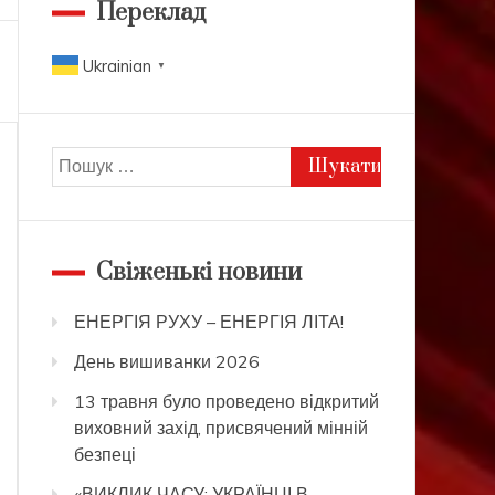
Переклад
Ukrainian
▼
Пошук:
Свіженькі новини
ЕНЕРГІЯ РУХУ – ЕНЕРГІЯ ЛІТА!
День вишиванки 2026
13 травня було проведено відкритий
виховний захід, присвячений мінній
безпеці
«ВИКЛИК ЧАСУ: УКРАЇНЦІ В