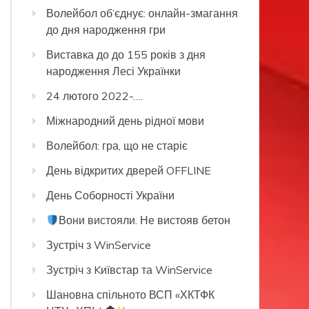
Волейбол об’єднує: онлайн-змагання
до дня народження гри
Виставка до до 155 років з дня
народження Лесі Українки
24 лютого 2022-….
Міжнародний день рідної мови
Волейбол: гра, що не старіє
День відкритих дверей OFFLINE
День Соборності України
Вони вистояли. Не вистояв бетон
Зустріч з WinService
Зустріч з Kиївстар та WinService
Шановна спільното ВСП «ХКТФК