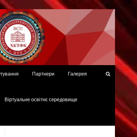
етування
Партнери
Галерея
Віртуальне освітнє середовище