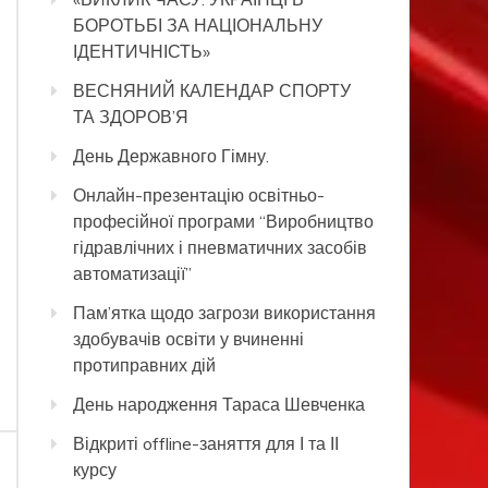
БОРОТЬБІ ЗА НАЦІОНАЛЬНУ
ІДЕНТИЧНІСТЬ»
ВЕСНЯНИЙ КАЛЕНДАР СПОРТУ
ТА ЗДОРОВ’Я
День Державного Гімну.
Онлайн-презентацію освітньо-
професійної програми “Виробництво
гідравлічних і пневматичних засобів
автоматизації”
Пам’ятка щодо загрози використання
здобувачів освіти у вчиненні
протиправних дій
День народження Тараса Шевченка
Відкриті offline-заняття для І та ІІ
курсу