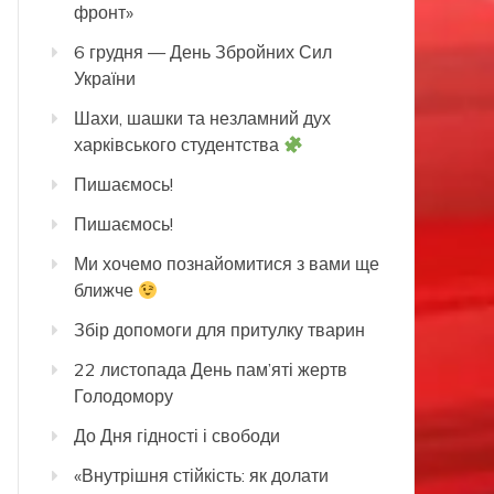
фронт»
6 грудня — День Збройних Сил
України
Шахи, шашки та незламний дух
харківського студентства
Пишаємось!
Пишаємось!
Ми хочемо познайомитися з вами ще
ближче
Збір допомоги для притулку тварин
22 листопада День пам’яті жертв
Голодомору
До Дня гідності і свободи
«Внутрішня стійкість: як долати