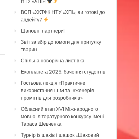
НТУ «ХПІ»!
ВСП «ХКТФК НТУ «ХПІ», ви готові до
апдейту?
Шановні партнери!
Звіт за збір допомоги для притулку
тварин
Спільна новорічна листівка
Екопланета 2025: бачення студентів
Гостьова лекція «Практичне
використання LLM та інженерія
промптів для розробників»
Обласний етап XVI Міжнародного
мовно-літературного конкурсу імені
Тараса Шевченка
Турнір із шахів і шашок «Шаховий