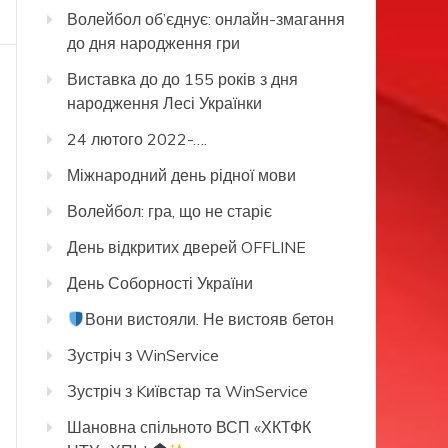
Волейбол об’єднує: онлайн-змагання
до дня народження гри
Виставка до до 155 років з дня
народження Лесі Українки
24 лютого 2022-….
Міжнародний день рідної мови
Волейбол: гра, що не старіє
День відкритих дверей OFFLINE
День Соборності України
Вони вистояли. Не вистояв бетон
Зустріч з WinService
Зустріч з Kиївстар та WinService
Шановна спільното ВСП «ХКТФК