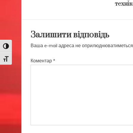
технік
Залишити відповідь
Ваша e-mail адреса не оприлюднюватиметься
Toggle High Contrast
Toggle Font size
Коментар
*