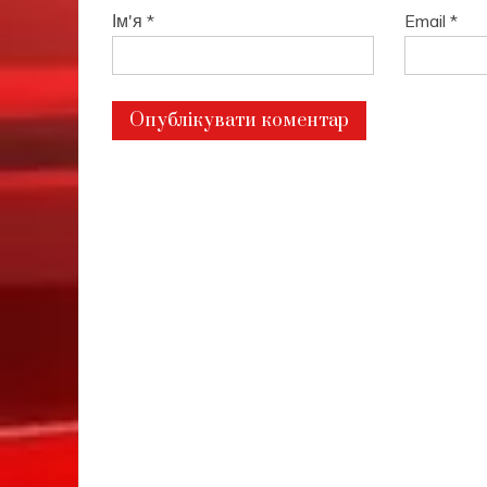
Ім'я
*
Email
*