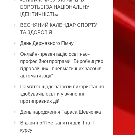
БОРОТЬБІ ЗА НАЦІОНАЛЬНУ
ІДЕНТИЧНІСТЬ»
ВЕСНЯНИЙ КАЛЕНДАР СПОРТУ
ТА ЗДОРОВ’Я
День Державного Гімну.
Онлайн-презентацію освітньо-
професійної програми “Виробництво
гідравлічних і пневматичних засобів
автоматизації”
Пам’ятка щодо загрози використання
здобувачів освіти у вчиненні
протиправних дій
День народження Тараса Шевченка
Відкриті offline-заняття для І та ІІ
курсу