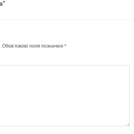
а”
.
Обов’язкові поля позначені
*