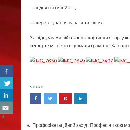
— підняття гирі 24 кг;
— перетягування каната та інших.
За підсумками військово-спортивних ігор, у 
четверте місце та отримали грамоту “За волю
SHARE
Навігація
Профорієнтаційний захід “Професія твоєї мрі