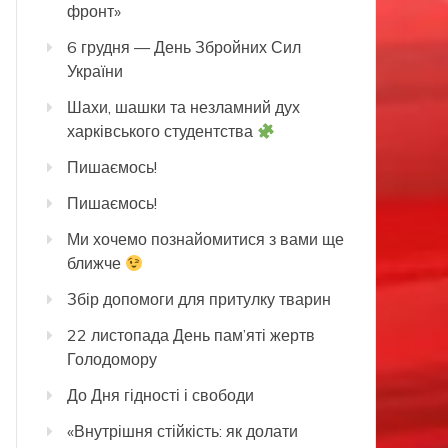
фронт»
6 грудня — День Збройних Сил
України
Шахи, шашки та незламний дух
харківського студентства
Пишаємось!
Пишаємось!
Ми хочемо познайомитися з вами ще
ближче
Збір допомоги для притулку тварин
22 листопада День пам’яті жертв
Голодомору
До Дня гідності і свободи
«Внутрішня стійкість: як долати