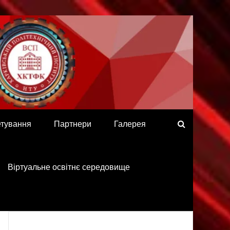
етування
Партнери
Галерея
Віртуальне освітнє середовище