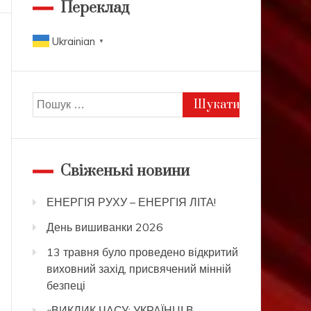
Переклад
Ukrainian
▼
Пошук:
Свіженькі новини
ЕНЕРГІЯ РУХУ – ЕНЕРГІЯ ЛІТА!
День вишиванки 2026
13 травня було проведено відкритий
виховний захід, присвячений мінній
безпеці
«ВИКЛИК ЧАСУ: УКРАЇНЦІ В