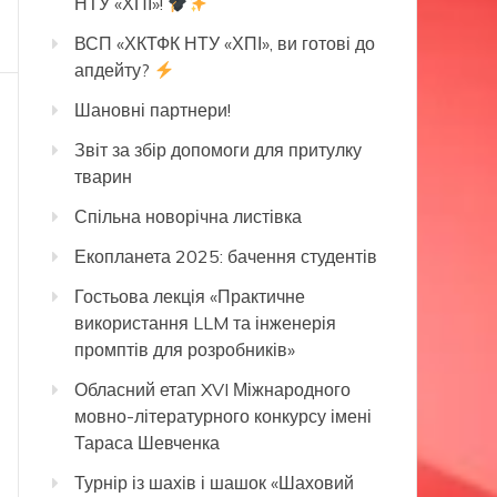
НТУ «ХПІ»!
ВСП «ХКТФК НТУ «ХПІ», ви готові до
апдейту?
Шановні партнери!
Звіт за збір допомоги для притулку
тварин
Спільна новорічна листівка
Екопланета 2025: бачення студентів
Гостьова лекція «Практичне
використання LLM та інженерія
промптів для розробників»
Обласний етап XVI Міжнародного
мовно-літературного конкурсу імені
Тараса Шевченка
Турнір із шахів і шашок «Шаховий