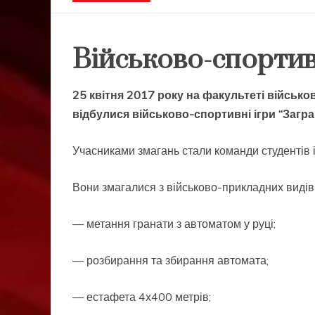
Військово-спортивн
25 квітня 2017 року на факультеті військо
відбулися військово-спортивні ігри “Загра
Учасниками змагань стали команди студентів 
Вони змагалися з військово-прикладних видів
— метання гранати з автоматом у руці;
— розбирання та збирання автомата;
— естафета 4х400 метрів;