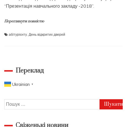
“Презентація навчального закладу -2018”.
Переглянути повністю
абітурієнту
,
День відкритих дверей
Переклад
Ukrainian
▼
Пошук:
Свіженькі новини