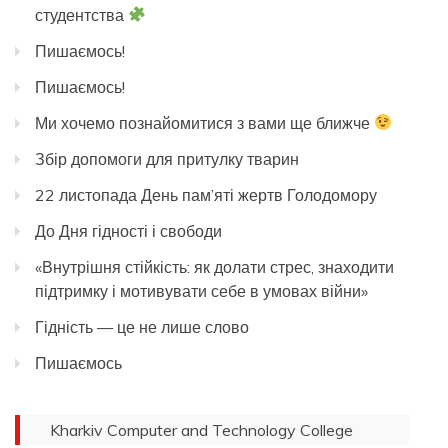
студентства
Пишаємось!
Пишаємось!
Ми хочемо познайомитися з вами ще ближче
Збір допомоги для притулку тварин
22 листопада День пам’яті жертв Голодомору
До Дня гідності і свободи
«Внутрішня стійкість: як долати стрес, знаходити
підтримку і мотивувати себе в умовах війни»
Гідність — це не лише слово
Пишаємось
Kharkiv Computer and Technology College