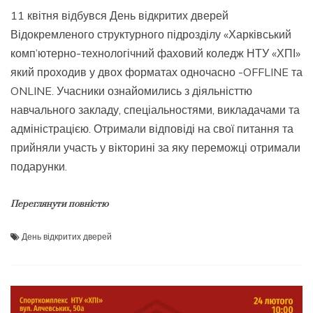
11 квітня відбувся День відкритих дверей
Відокремленого структурного підрозділу «Харківський
комп’ютерно-технологічний фаховий коледж НТУ «ХПІ»
який проходив у двох форматах одночасно -OFFLINE та
ONLINE. Учасники ознайомились з діяльністтю
навчального закладу, спеціальностями, викладачами та
адміністрацією. Отримали відповіді на свої питання та
прийняли участь у вікторині за яку переможці отримали
подарунки.
Переглянути повністю
День відкритих дверей