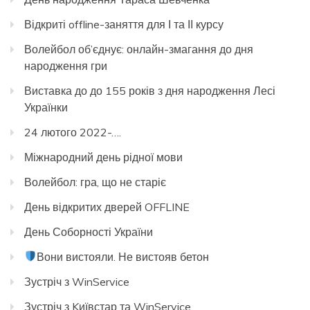
Відкриті offline-заняття для І та ІІ курсу
Волейбол об’єднує: онлайн-змагання до дня
народження гри
Виставка до до 155 років з дня народження Лесі
Українки
24 лютого 2022-….
Міжнародний день рідної мови
Волейбол: гра, що не старіє
День відкритих дверей OFFLINE
День Соборності України
Вони вистояли. Не вистояв бетон
Зустріч з WinService
Зустріч з Kиївстар та WinService