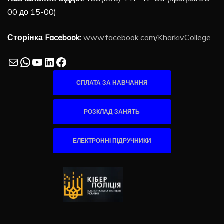
00 до 15-00)
Сторінка Facebook:
www.facebook.com/KharkivCollege
Mail
WhatsApp
YouTube
LinkedIn
Facebook
СПЛАТА ЗА НАВЧАННЯ
РОЗКЛАД ЗАНЯТЬ
ЕЛЕКТРОННІ ПІДРУЧНИКИ