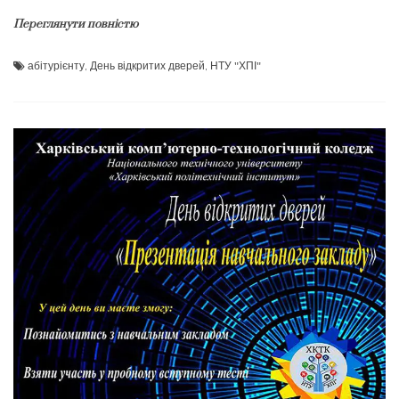
Переглянути повністю
абітурієнту
,
День відкритих дверей
,
НТУ "ХПІ"