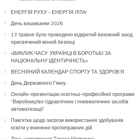
ЕНЕРГІЯ РУХУ – ЕНЕРГІЯ ЛІТА!
День вишиванки 2026
13 травня було проведено відкритий виховний захід,
присвячений мінній безпеці
«ВИКЛИК ЧАСУ: УКРАЇНЦІ В БОРОТЬБІ ЗА
НАЦІОНАЛЬНУ ІДЕНТИЧНІСТЬ»
ВЕСНЯНИЙ КАЛЕНДАР СПОРТУ ТА ЗДОРОВ’Я
День Державного Гімну.
Онлайн-презентацію освітньо-професійної програми
“Виробництво гідравлічних і пневматичних засобів
автоматизації”
Пам’ятка щодо загрози використання здобувачів
освіти у вчиненні протиправних дій
День народження Тараса Шевченка