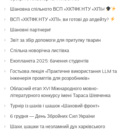
Шановна спільното ВСП «ХКТФК НТУ «ХПІ»!
ВСП «ХКТФК НТУ «ХПІ», ви готові до апдейту?
Шановні партнери!
Звіт за збір допомоги для притулку тварин
Спільна новорічна листівка
Екопланета 2025: бачення студентів
Гостьова лекція «Практичне використання LLM та
інженерія промптів для розробників»
Обласний етап XVI Міжнародного мовно-
літературного конкурсу імені Тараса Шевченка
Турнір із шахів і шашок «Шаховий фронт»
6 грудня — День Збройних Сил України
Шахи, шашки та незламний дух харківського