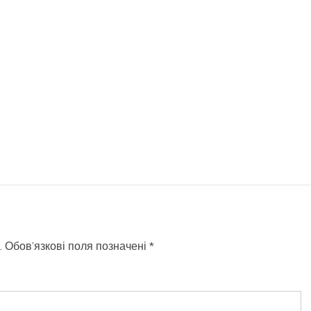
.
Обов’язкові поля позначені
*