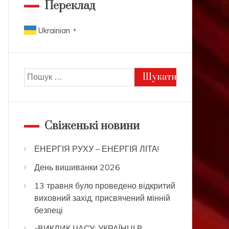
Переклад
Ukrainian
▼
Пошук:
Свіженькі новини
ЕНЕРГІЯ РУХУ – ЕНЕРГІЯ ЛІТА!
День вишиванки 2026
13 травня було проведено відкритий
виховний захід, присвячений мінній
безпеці
«ВИКЛИК ЧАСУ: УКРАЇНЦІ В