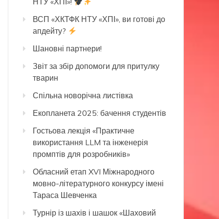
НТУ «ХПІ»!
ВСП «ХКТФК НТУ «ХПІ», ви готові до
апдейту?
Шановні партнери!
Звіт за збір допомоги для притулку
тварин
Спільна новорічна листівка
Екопланета 2025: бачення студентів
Гостьова лекція «Практичне
використання LLM та інженерія
промптів для розробників»
Обласний етап XVI Міжнародного
мовно-літературного конкурсу імені
Тараса Шевченка
Турнір із шахів і шашок «Шаховий