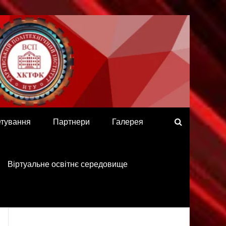
етування
Партнери
Галерея
Віртуальне освітнє середовище