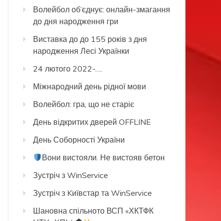
Волейбол об’єднує: онлайн-змагання
до дня народження гри
Виставка до до 155 років з дня
народження Лесі Українки
24 лютого 2022-….
Міжнародний день рідної мови
Волейбол: гра, що не старіє
День відкритих дверей OFFLINE
День Соборності України
Вони вистояли. Не вистояв бетон
Зустріч з WinService
Зустріч з Kиївстар та WinService
Шановна спільното ВСП «ХКТФК