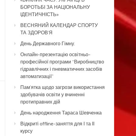
БОРОТЬБІ ЗА НАЦІОНАЛЬНУ
ІДЕНТИЧНІСТЬ»
ВЕСНЯНИЙ КАЛЕНДАР СПОРТУ
ТА ЗДОРОВ’Я
День Державного Гімну.
Онлайн-презентацію освітньо-
професійної програми “Виробництво
гідравлічних і пневматичних засобів
автоматизації”
Пам’ятка щодо загрози використання
здобувачів освіти у вчиненні
протиправних дій
День народження Тараса Шевченка
Відкриті offline-заняття для І та ІІ
курсу