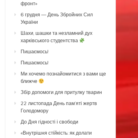
фронт»
6 грудня — День Збройних Сил
України
Шахи, шашки та незламний дух
харківського студентства
Пишаємось!
Пишаємось!
Ми хочемо познайомитися з вами ще
ближче
Збір допомоги для притулку тварин
22 листопада День пам’яті жертв
Голодомору
До Дня гідності і свободи
«Внутрішня стійкість: як долати