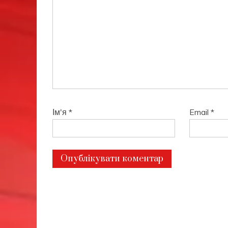
Ім'я
*
Email
*