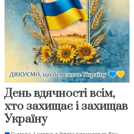
День вдячності всім,
хто захищає і захищав
Україну
Сьогодні, 1 жовтня, в Україні відзначається День