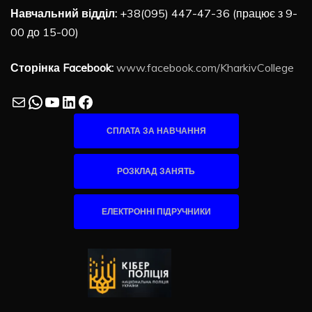
Навчальний відділ:
+38(095) 447-47-36 (працює з 9-
00 до 15-00)
Сторінка Facebook:
www.facebook.com/KharkivCollege
Mail
WhatsApp
YouTube
LinkedIn
Facebook
СПЛАТА ЗА НАВЧАННЯ
РОЗКЛАД ЗАНЯТЬ
ЕЛЕКТРОННІ ПІДРУЧНИКИ