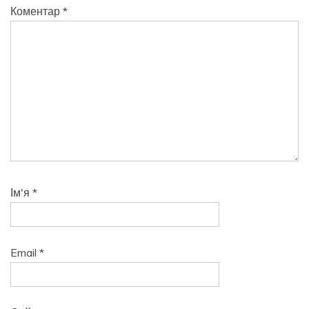
Коментар
*
Ім'я
*
Email
*