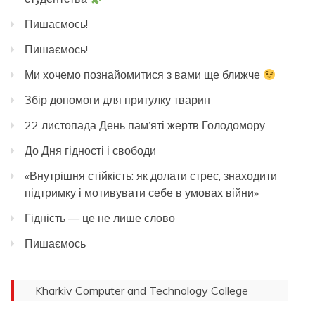
Пишаємось!
Пишаємось!
Ми хочемо познайомитися з вами ще ближче
Збір допомоги для притулку тварин
22 листопада День пам’яті жертв Голодомору
До Дня гідності і свободи
«Внутрішня стійкість: як долати стрес, знаходити
підтримку і мотивувати себе в умовах війни»
Гідність — це не лише слово
Пишаємось
Kharkiv Computer and Technology College