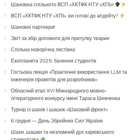
Шановна спільното ВСП «ХКТФК НТУ «ХПІ»!
ВСП «ХКТФК НТУ «ХПІ», ви готові до апдейту?
Шановні партнери!
Звіт за збір допомоги для притулку тварин
Спільна новорічна листівка
Екопланета 2025: бачення студентів
Гостьова лекція «Практичне використання LLM та
інженерія промптів для розробників»
Обласний етап XVI Міжнародного мовно-
літературного конкурсу імені Тараса Шевченка
Турнір із шахів і шашок «Шаховий фронт»
6 грудня — День Збройних Сил України
Шахи, шашки та незламний дух харківського
студентства