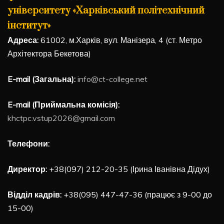
університету «Харківський політехнічний
інститут»
Адреса:
61002, м.Харків, вул. Манізера, 4 (ст. Метро
Архітектора Бекетова)
E-mail (Загальна):
info@ct-college.net
E-mail (Приймальна комісія):
khctpc.vstup2026@gmail.com
Телефони:
Директор:
+38(097) 212-20-35 (Ірина Іванівна Дідух)
Відділ кадрів:
+38(095) 447-47-36 (працює з 9-00 до
15-00)