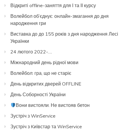
Відкриті offline-заняття для І та ІІ курсу
Волейбол об’єднує: онлайн-змагання до дня
народження гри
Виставка до до 155 років з дня народження Лесі
Українки
24 лютого 2022-….
Міжнародний день рідної мови
Волейбол: гра, що не старіє
День відкритих дверей OFFLINE
День Соборності України
Вони вистояли. Не вистояв бетон
Зустріч з WinService
Зустріч з Kиївстар та WinService