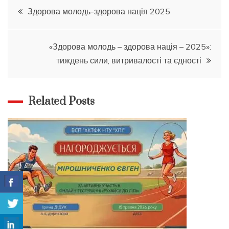
Навігація
Здорова молодь-здорова нація 2025
записів
«Здорова молодь – здорова нація – 2025»:
тиждень сили, витривалості та єдності
Related Posts