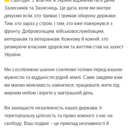
Захисників та Захисниць. Це дата, коли ми вкотре
дякуємо всім, хто тримає і тримав оборону держави.
Тим, хто зараз у строю, і тим, хто вже повернувся з
фронту. Добровольцям, військовослужбовцям,
ветеранам та ветеранкам. Кожному й кожній, хто
ризикуючи власним здоров‘ям та життям став на захист
України.
Ми з особливою шаною схиляємо голови перед вашою
мужністю та відданістю рідній землі. Саме завдяки вам
ми маємо можливість навчатися, працювати, жити під
мирним небом і вірити у завтрашній день.
Ви захищаєте незалежність нашої держави, її
територіальну цілісність та право кожного з нас на
свободу. Ваш подвиг – це приклад незламності й