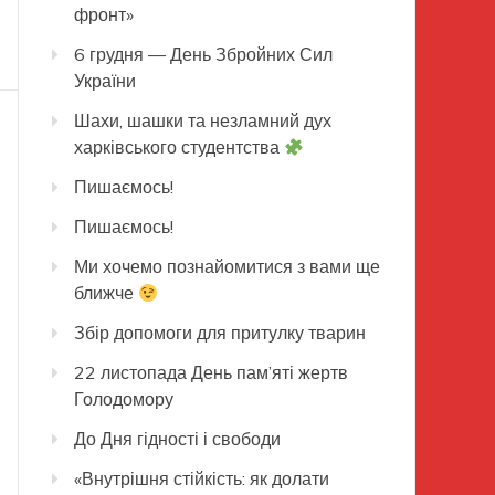
фронт»
6 грудня — День Збройних Сил
України
Шахи, шашки та незламний дух
харківського студентства
Пишаємось!
Пишаємось!
Ми хочемо познайомитися з вами ще
ближче
Збір допомоги для притулку тварин
22 листопада День пам’яті жертв
Голодомору
До Дня гідності і свободи
«Внутрішня стійкість: як долати