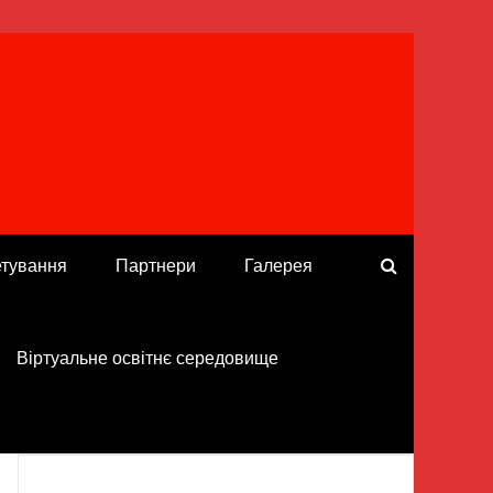
етування
Партнери
Галерея
Віртуальне освітнє середовище