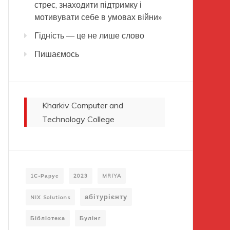
стрес, знаходити підтримку і
мотивувати себе в умовах війни»
Гідність — це не лише слово
Пишаємось
Kharkiv Computer and
Technology College
1С-Рарус
2023
MRIYA
абітурієнту
NIX Solutions
Бібліотека
Булінг