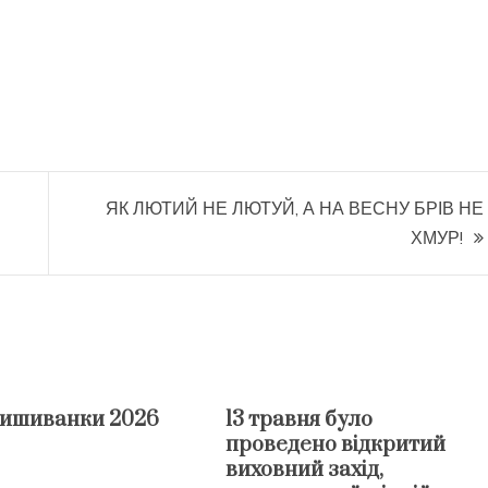
ЯК ЛЮТИЙ НЕ ЛЮТУЙ, А НА ВЕСНУ БРІВ НЕ
ХМУР!
вишиванки 2026
13 травня було
проведено відкритий
виховний захід,