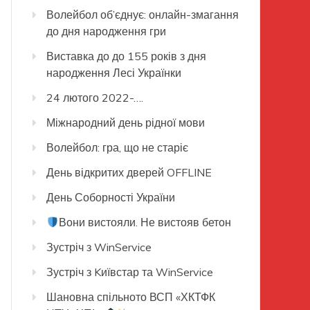
Волейбол об’єднує: онлайн-змагання
до дня народження гри
Виставка до до 155 років з дня
народження Лесі Українки
24 лютого 2022-….
Міжнародний день рідної мови
Волейбол: гра, що не старіє
День відкритих дверей OFFLINE
День Соборності України
Вони вистояли. Не вистояв бетон
Зустріч з WinService
Зустріч з Kиївстар та WinService
Шановна спільното ВСП «ХКТФК