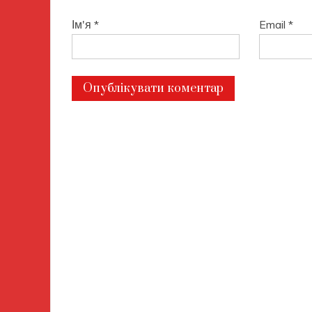
Ім'я
*
Email
*