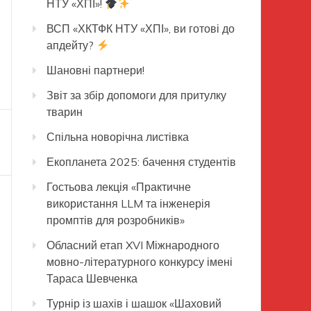
НТУ «ХПІ»!
ВСП «ХКТФК НТУ «ХПІ», ви готові до
апдейту?
Шановні партнери!
Звіт за збір допомоги для притулку
тварин
Спільна новорічна листівка
Екопланета 2025: бачення студентів
Гостьова лекція «Практичне
використання LLM та інженерія
промптів для розробників»
Обласний етап XVI Міжнародного
мовно-літературного конкурсу імені
Тараса Шевченка
Турнір із шахів і шашок «Шаховий