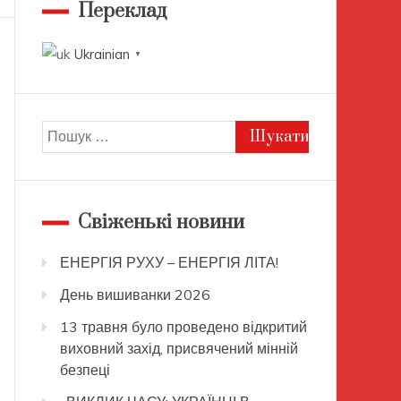
Переклад
Ukrainian
▼
Пошук:
Свіженькі новини
ЕНЕРГІЯ РУХУ – ЕНЕРГІЯ ЛІТА!
День вишиванки 2026
13 травня було проведено відкритий
виховний захід, присвячений мінній
безпеці