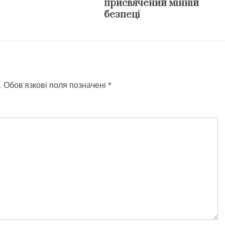
присвячений мінній
безпеці
.
Обов’язкові поля позначені
*