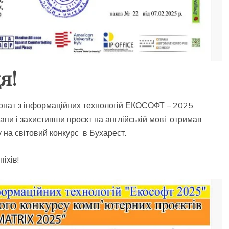
я!
онат з інформаційних технологій ЕКОСОФТ – 2025,
и і захистивши проєкт на англійській мові, отримав
 на світовий конкурс в Бухарест.
іхів!