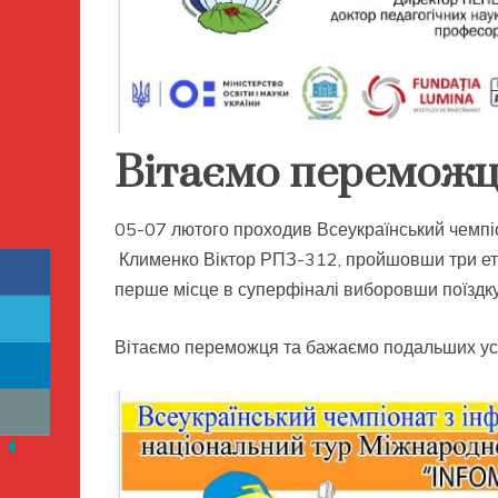
Вітаємо переможц
05-07 лютого проходив Всеукраїнський чемпі
Клименко Віктор РПЗ-312, пройшовши три етап
перше місце в суперфіналі виборовши поїздку
Вітаємо переможця та бажаємо подальших усп