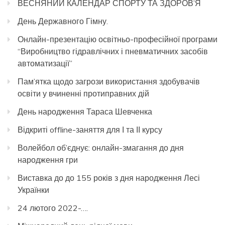
ВЕСНЯНИЙ КАЛЕНДАР СПОРТУ ТА ЗДОРОВ’Я
День Державного Гімну.
Онлайн-презентацію освітньо-професійної програми
“Виробництво гідравлічних і пневматичних засобів
автоматизації”
Пам’ятка щодо загрози використання здобувачів
освіти у вчиненні протиправних дій
День народження Тараса Шевченка
Відкриті offline-заняття для І та ІІ курсу
Волейбол об’єднує: онлайн-змагання до дня
народження гри
Виставка до до 155 років з дня народження Лесі
Українки
24 лютого 2022-….