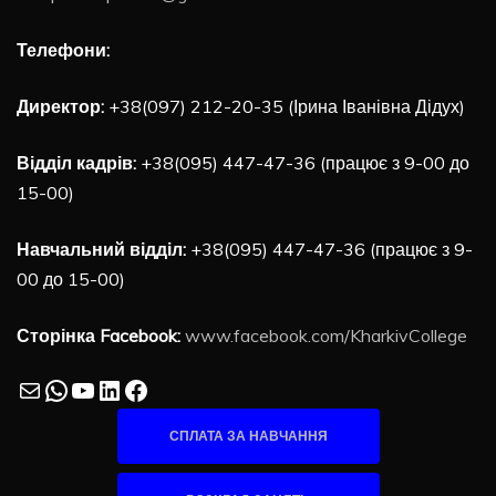
Телефони:
Директор:
+38(097) 212-20-35 (Ірина Іванівна Дідух)
Відділ кадрів:
+38(095) 447-47-36 (працює з 9-00 до
15-00)
Навчальний відділ:
+38(095) 447-47-36 (працює з 9-
00 до 15-00)
Сторінка Facebook:
www.facebook.com/KharkivCollege
Mail
WhatsApp
YouTube
LinkedIn
Facebook
СПЛАТА ЗА НАВЧАННЯ