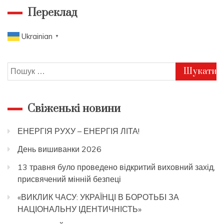
записів
Переклад
Ukrainian
▼
Пошук:
Свіженькі новини
ЕНЕРГІЯ РУХУ – ЕНЕРГІЯ ЛІТА!
День вишиванки 2026
13 травня було проведено відкритий виховний захід,
присвячений мінній безпеці
«ВИКЛИК ЧАСУ: УКРАЇНЦІ В БОРОТЬБІ ЗА
НАЦІОНАЛЬНУ ІДЕНТИЧНІСТЬ»