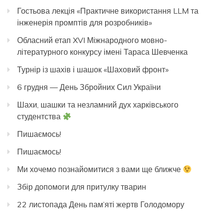
Гостьова лекція «Практичне використання LLM та
інженерія промптів для розробників»
Обласний етап XVI Міжнародного мовно-
літературного конкурсу імені Тараса Шевченка
Турнір із шахів і шашок «Шаховий фронт»
6 грудня — День Збройних Сил України
Шахи, шашки та незламний дух харківського
студентства
Пишаємось!
Пишаємось!
Ми хочемо познайомитися з вами ще ближче
Збір допомоги для притулку тварин
22 листопада День пам’яті жертв Голодомору