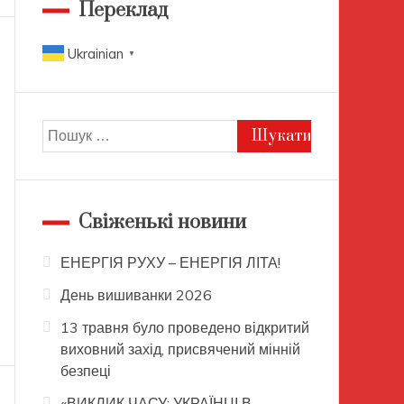
Переклад
Ukrainian
▼
Пошук:
Свіженькі новини
ЕНЕРГІЯ РУХУ – ЕНЕРГІЯ ЛІТА!
День вишиванки 2026
13 травня було проведено відкритий
виховний захід, присвячений мінній
безпеці
«ВИКЛИК ЧАСУ: УКРАЇНЦІ В