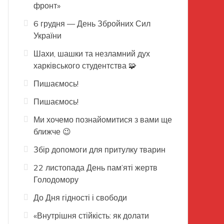
фронт»
6 грудня — День Збройних Сил
України
Шахи, шашки та незламний дух
харківського студентства 🧩
Пишаємось!
Пишаємось!
Ми хочемо познайомитися з вами ще
ближче 😉
Збір допомоги для притулку тварин
22 листопада День пам’яті жертв
Голодомору
До Дня гідності і свободи
«Внутрішня стійкість: як долати