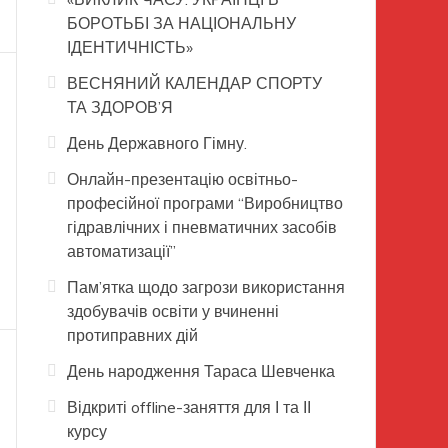
БОРОТЬБІ ЗА НАЦІОНАЛЬНУ
ІДЕНТИЧНІСТЬ»
ВЕСНЯНИЙ КАЛЕНДАР СПОРТУ
ТА ЗДОРОВ’Я
День Державного Гімну.
Онлайн-презентацію освітньо-
професійної програми “Виробництво
гідравлічних і пневматичних засобів
автоматизації”
Пам’ятка щодо загрози використання
здобувачів освіти у вчиненні
протиправних дій
День народження Тараса Шевченка
Відкриті offline-заняття для І та ІІ
курсу