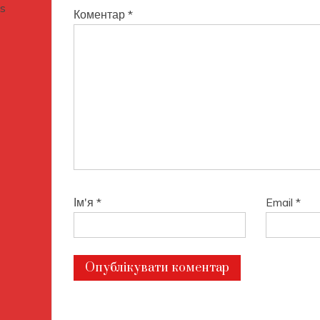
Коментар
*
Ім'я
*
Email
*