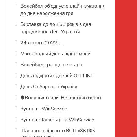
Волейбол об’єднує: онлайн-змагання
до дня народження гри
Виставка до до 155 років з дня
народження Лесі Українки
24 лютого 2022-….
Міжнародний день рідної мови
Волейбол: гра, що не старіє
День відкритих дверей OFFLINE
День Соборності України
🛡️Вони вистояли. Не вистояв бетон
Зустріч з WinService
Зустріч з Kиївстар та WinService
Шановна спільното ВСП «ХКТФК