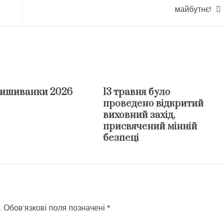
майбутнє!
вишиванки 2026
13 травня було
проведено відкритий
виховний захід,
присвячений мінній
безпеці
.
Обов’язкові поля позначені
*