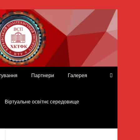
тування
Партнери
Галерея
Віртуальне освітнє середовище