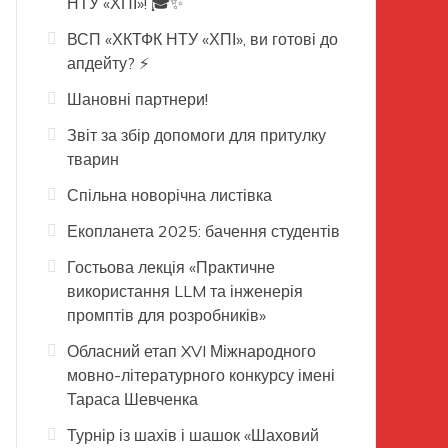
НТУ «ХПІ»! 🎓✨
ВСП «ХКТФК НТУ «ХПІ», ви готові до
апдейту? ⚡️
Шановні партнери!
Звіт за збір допомоги для притулку
тварин
Спільна новорічна листівка
Екопланета 2025: бачення студентів
Гостьова лекція «Практичне
використання LLM та інженерія
промптів для розробників»
Обласний етап XVI Міжнародного
мовно-літературного конкурсу імені
Тараса Шевченка
Турнір із шахів і шашок «Шаховий