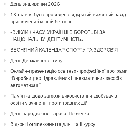
День вишиванки 2026
13 травня було проведено відкритий виховний захід,
присвячений мінній безпеці
«ВИКЛИК ЧАСУ: УКРАЇНЦІ В БОРОТЬБІ ЗА
НАЦІОНАЛЬНУ ІДЕНТИЧНІСТЬ»
ВЕСНЯНИЙ КАЛЕНДАР СПОРТУ ТА ЗДОРОВ’Я
День Державного Гімну.
Онлайн-презентацію освітньо-професійної програми
“Виробництво гідравлічних і пневматичних засобів
автоматизації”
Пам’ятка щодо загрози використання здобувачів
освіти у вчиненні протиправних дій
День народження Тараса Шевченка
Відкриті offline-заняття для І та ІІ курсу