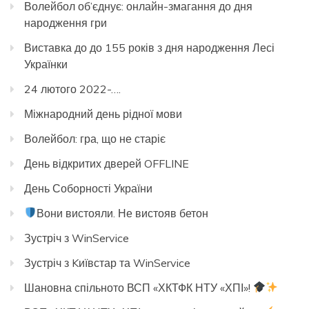
Волейбол об’єднує: онлайн-змагання до дня
народження гри
Виставка до до 155 років з дня народження Лесі
Українки
24 лютого 2022-….
Міжнародний день рідної мови
Волейбол: гра, що не старіє
День відкритих дверей OFFLINE
День Соборності України
Вони вистояли. Не вистояв бетон
Зустріч з WinService
Зустріч з Kиївстар та WinService
Шановна спільното ВСП «ХКТФК НТУ «ХПІ»!