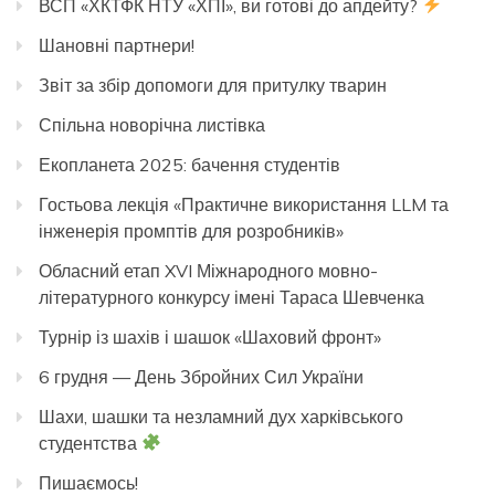
ВСП «ХКТФК НТУ «ХПІ», ви готові до апдейту?
Шановні партнери!
Звіт за збір допомоги для притулку тварин
Спільна новорічна листівка
Екопланета 2025: бачення студентів
Гостьова лекція «Практичне використання LLM та
інженерія промптів для розробників»
Обласний етап XVI Міжнародного мовно-
літературного конкурсу імені Тараса Шевченка
Турнір із шахів і шашок «Шаховий фронт»
6 грудня — День Збройних Сил України
Шахи, шашки та незламний дух харківського
студентства
Пишаємось!