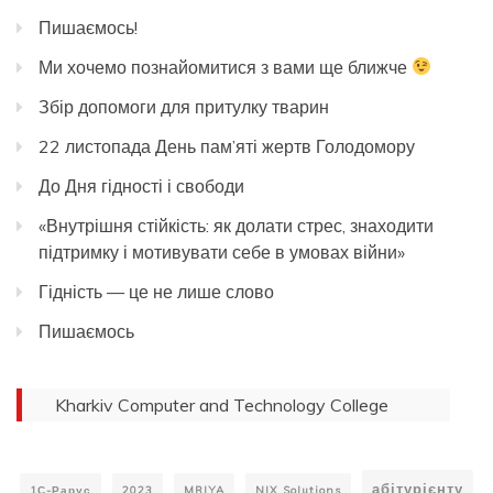
Пишаємось!
Ми хочемо познайомитися з вами ще ближче
Збір допомоги для притулку тварин
22 листопада День пам’яті жертв Голодомору
До Дня гідності і свободи
«Внутрішня стійкість: як долати стрес, знаходити
підтримку і мотивувати себе в умовах війни»
Гідність — це не лише слово
Пишаємось
Kharkiv Computer and Technology College
абітурієнту
1С-Рарус
2023
MRIYA
NIX Solutions