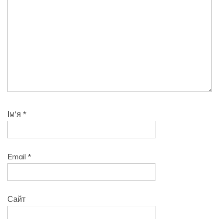
Ім'я
*
Email
*
Сайт