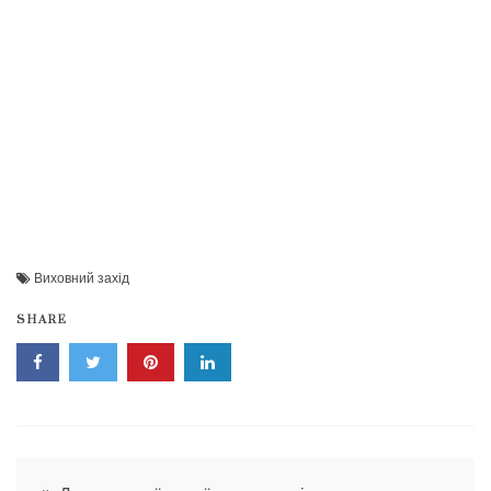
Виховний захід
SHARE
Навігація