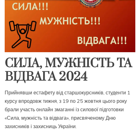
СИЛА, МУЖНІСТЬ ТА
ВІДВАГА 2024
Прийнявши естафету від старшокурсників, студенти 1
курсу впродовж тижня, з 19 по 25 жовтня цього року
брали участь онлайн змаганні із силової підготовки
«Сила, мужність та відвага», присвяченому Дню
захисників і захисниць України.