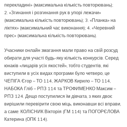
перекладині» (максимальна кількість повторювань);
2. «Згинання і розгинання рук в упорі лежачи»
(максимальна кількість повторювань); 3. «Планка» на
ліктях» (максимальний час виконання); 4. «Черевний
прес» (максимальна кількість повторювань).
Учасники онлайн змагання мали право на свій розсуд
обирати для участі будь-яку кількість конкурсів. Серед
юнаків «лицарів усіх якостей», тобто студентів, які
виступили в усіх видах програми було четверо, це
ЧЕПІГА Єгор – ТО 114, ЖАРКОВ Кирило – ТО 114,
НАБОКА Гліб – РПЗ 114 та ТРОФИМЕНКО Максим –
РПЗ 124. Дещо поступилися їм дівчата, з яких двоє
вирішили перевірити свою міць, виконавши всі вправи,
а саме: КОЛІСНИК Вікторія (ГМ 114) та ПОГОРЄЛОВА
Катерина (ОПК 114).