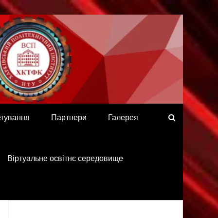
етування
Партнери
Галерея
Віртуальне освітнє середовище