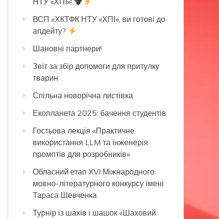
НТУ «ХПІ»!
ВСП «ХКТФК НТУ «ХПІ», ви готові до
апдейту?
Шановні партнери!
Звіт за збір допомоги для притулку
тварин
Спільна новорічна листівка
Екопланета 2025: бачення студентів
Гостьова лекція «Практичне
використання LLM та інженерія
промптів для розробників»
Обласний етап XVI Міжнародного
мовно-літературного конкурсу імені
Тараса Шевченка
Турнір із шахів і шашок «Шаховий