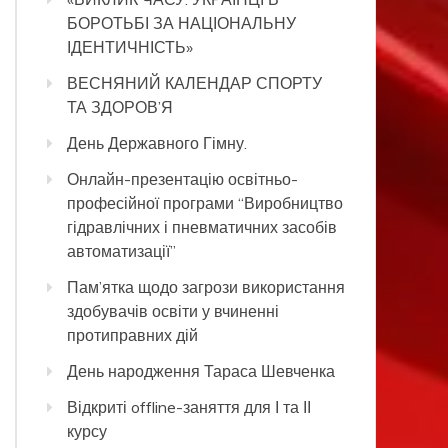
БОРОТЬБІ ЗА НАЦІОНАЛЬНУ
ІДЕНТИЧНІСТЬ»
ВЕСНЯНИЙ КАЛЕНДАР СПОРТУ
ТА ЗДОРОВ’Я
День Державного Гімну.
Онлайн-презентацію освітньо-
професійної програми “Виробництво
гідравлічних і пневматичних засобів
автоматизації”
Пам’ятка щодо загрози використання
здобувачів освіти у вчиненні
протиправних дій
День народження Тараса Шевченка
Відкриті offline-заняття для І та ІІ
курсу