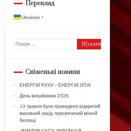
Переклад
Ukrainian
▼
Пошук:
Свіженькі новини
ЕНЕРГІЯ РУХУ – ЕНЕРГІЯ ЛІТА!
День вишиванки 2026
13 травня було проведено відкритий
виховний захід, присвячений мінній
безпеці
«ВИКЛИК ЧАСУ: УКРАЇНЦІ В