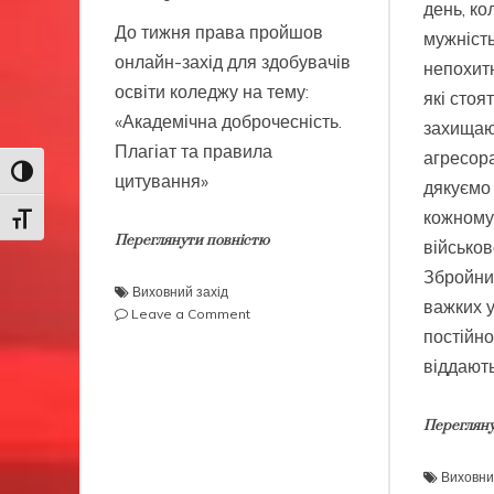
день, к
До тижня права пройшов
мужність
онлайн-захід для здобувачів
непохитн
освіти коледжу на тему:
які стоя
«Академічна доброчесність.
захищаю
Плагіат та правила
агресора
Toggle High Contrast
цитування»
дякуємо
кожному
Toggle Font size
Переглянути повністю
військо
Збройних
Виховний захід
важких у
on
Leave a Comment
постійно
Академічна
доброчесність.
віддають
Плагіат
та
правила
Перегляну
цитування
Виховни