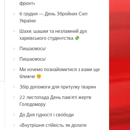
фронт»
6 грудня — День Збройних Сил
України
Шахи, шашки та незламний дух
харківського студентства
Пишаємось!
Пишаємось!
Ми хочемо познайомитися з вами ще
ближче
Збір допомоги для притулку тварин
22 листопада День пам’яті жертв
Голодомору
До Дня гідності і свободи
«Внутрішня стійкість: як долати