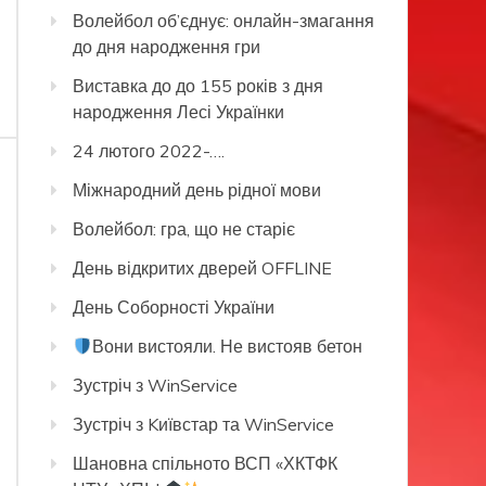
Волейбол об’єднує: онлайн-змагання
до дня народження гри
Виставка до до 155 років з дня
народження Лесі Українки
24 лютого 2022-….
Міжнародний день рідної мови
Волейбол: гра, що не старіє
День відкритих дверей OFFLINE
День Соборності України
Вони вистояли. Не вистояв бетон
Зустріч з WinService
Зустріч з Kиївстар та WinService
Шановна спільното ВСП «ХКТФК