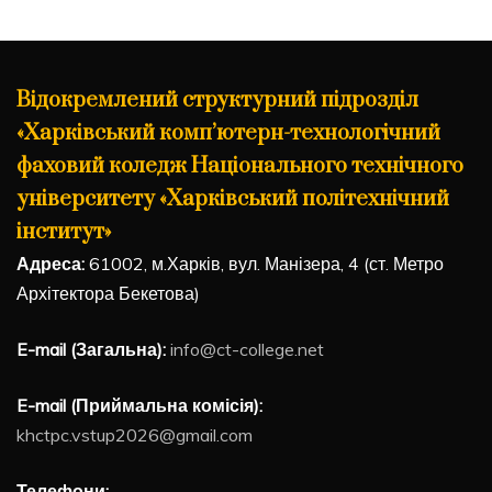
Відокремлений структурний підрозділ
«Харківський комп’ютерн-технологічний
фаховий коледж Національного технічного
університету «Харківський політехнічний
інститут»
Адреса:
61002, м.Харків, вул. Манізера, 4 (ст. Метро
Архітектора Бекетова)
E-mail (Загальна):
info@ct-college.net
E-mail (Приймальна комісія):
khctpc.vstup2026@gmail.com
Телефони: