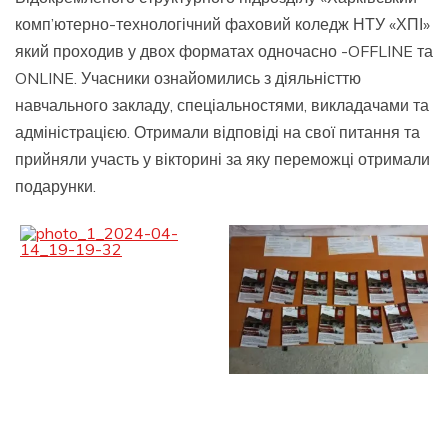
комп’ютерно-технологічний фаховий коледж НТУ «ХПІ»
який проходив у двох форматах одночасно -OFFLINE та
ONLINE. Учасники ознайомились з діяльністтю
навчального закладу, спеціальностями, викладачами та
адміністрацією. Отримали відповіді на свої питання та
прийняли участь у вікторині за яку переможці отримали
подарунки.