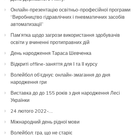
Онлайн-презентацію освітньо-професійної програми
“Виробництво гідравлічних і пневматичних засобів
автоматизації”
Пам’ятка щодо загрози використання здобувачів
освіти у вчиненні протиправних дій
День народження Тараса Шевченка
Відкриті offline-заняття для І та ІІ курсу
Волейбол об’єднує: онлайн-змагання до дня
народження гри
Виставка до до 155 років з дня народження Лесі
Українки
24 лютого 2022-….
Міжнародний день рідної мови
Волейбол: гра, що не старіє