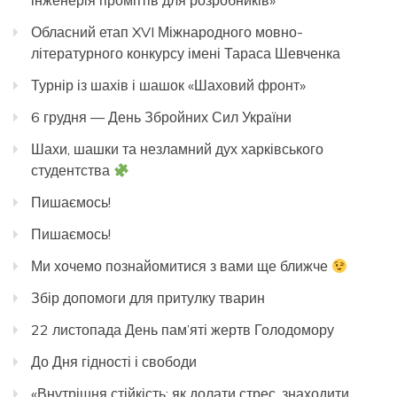
інженерія промптів для розробників»
Обласний етап XVI Міжнародного мовно-
літературного конкурсу імені Тараса Шевченка
Турнір із шахів і шашок «Шаховий фронт»
6 грудня — День Збройних Сил України
Шахи, шашки та незламний дух харківського
студентства
Пишаємось!
Пишаємось!
Ми хочемо познайомитися з вами ще ближче
Збір допомоги для притулку тварин
22 листопада День пам’яті жертв Голодомору
До Дня гідності і свободи
«Внутрішня стійкість: як долати стрес, знаходити