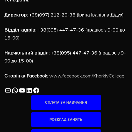
Директор:
+38(097) 212-20-35 (Ірина Іванівна Дідух)
Відділ кадрів:
+38(095) 447-47-36 (працює з 9-00 до
15-00)
Навчальний відділ:
+38(095) 447-47-36 (працює з 9-
00 до 15-00)
Сторінка Facebook:
www.facebook.com/KharkivCollege
Mail
WhatsApp
YouTube
LinkedIn
Facebook
СПЛАТА ЗА НАВЧАННЯ
РОЗКЛАД ЗАНЯТЬ