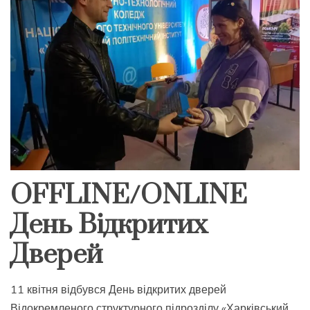
OFFLINE/ONLINE
День Відкритих
Дверей
11 квітня відбувся День відкритих дверей
Відокремленого структурного підрозділу «Харківський