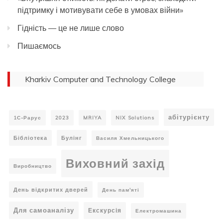
підтримку і мотивувати себе в умовах війни»
Гідність — це не лише слово
Пишаємось
Kharkiv Computer and Technology College
абітурієнту
1С-Рарус
2023
MRIYA
NIX Solutions
Бібліотека
Булінг
Василя Хмельницького
Виховний захід
Виробництво
День відкритих дверей
День пам'яті
Для самоаналізу
Екскурсія
Електромашина