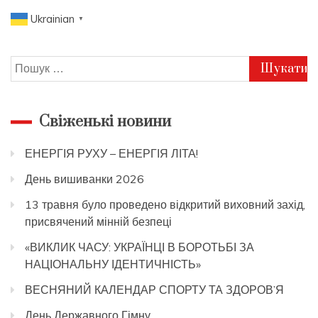
Ukrainian
▼
Пошук:
Свіженькі новини
ЕНЕРГІЯ РУХУ – ЕНЕРГІЯ ЛІТА!
День вишиванки 2026
13 травня було проведено відкритий виховний захід,
присвячений мінній безпеці
«ВИКЛИК ЧАСУ: УКРАЇНЦІ В БОРОТЬБІ ЗА
НАЦІОНАЛЬНУ ІДЕНТИЧНІСТЬ»
ВЕСНЯНИЙ КАЛЕНДАР СПОРТУ ТА ЗДОРОВ’Я
День Державного Гімну.