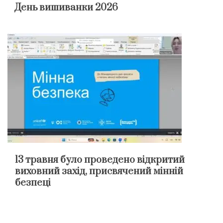
День вишиванки 2026
13 травня було проведено відкритий
виховний захід, присвячений мінній
безпеці