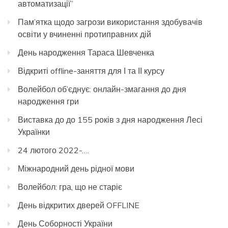
автоматизації”
Пам’ятка щодо загрози використання здобувачів
освіти у вчиненні протиправних дій
День народження Тараса Шевченка
Відкриті offline-заняття для І та ІІ курсу
Волейбол об’єднує: онлайн-змагання до дня
народження гри
Виставка до до 155 років з дня народження Лесі
Українки
24 лютого 2022-….
Міжнародний день рідної мови
Волейбол: гра, що не старіє
День відкритих дверей OFFLINE
День Соборності України