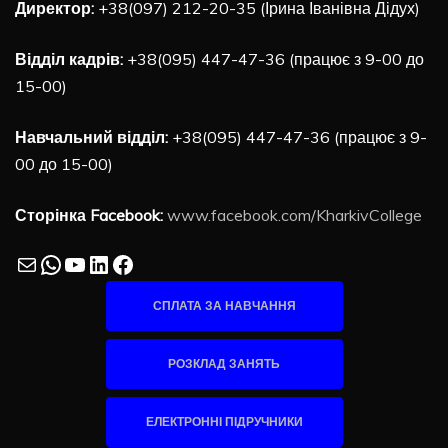
Директор:
+38(097) 212-20-35 (Ірина Іванівна Дідух)
Відділ кадрів:
+38(095) 447-47-36 (працює з 9-00 до
15-00)
Навчальний відділ:
+38(095) 447-47-36 (працює з 9-
00 до 15-00)
Сторінка Facebook:
www.facebook.com/KharkivCollege
Mail
WhatsApp
YouTube
LinkedIn
Facebook
СПЛАТА ЗА НАВЧАННЯ
РОЗКЛАД ЗАНЯТЬ
ЕЛЕКТРОННІ ПІДРУЧНИКИ