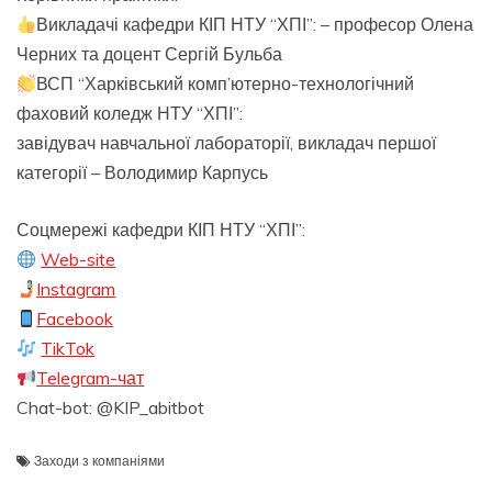
Викладачі кафедри КІП НТУ “ХПІ”: – професор Олена
Черних та доцент Сергій Бульба
ВСП “Харківський комп’ютерно-технологічний
фаховий коледж НТУ “ХПІ”:
завідувач навчальної лабораторії, викладач першої
категорії – Володимир Карпусь
Соцмережі кафедри КІП НТУ “ХПІ”:
Web-site
Instagram
Facebook
TikTok
Telegram-чат
Chat-bot: @KIP_abitbot
Заходи з компаніями