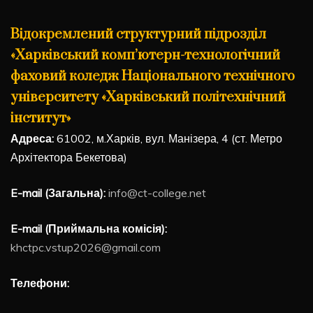
Відокремлений структурний підрозділ
«Харківський комп’ютерн-технологічний
фаховий коледж Національного технічного
університету «Харківський політехнічний
інститут»
Адреса:
61002, м.Харків, вул. Манізера, 4 (ст. Метро
Архітектора Бекетова)
E-mail (Загальна):
info@ct-college.net
E-mail (Приймальна комісія):
khctpc.vstup2026@gmail.com
Телефони: