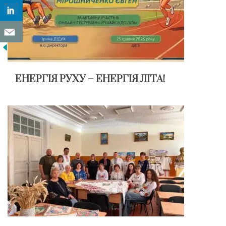
ЕНЕРГІЯ РУХУ – ЕНЕРГІЯ ЛІТА!