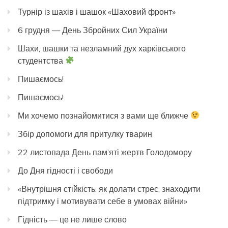
Турнір із шахів і шашок «Шаховий фронт»
6 грудня — День Збройних Сил України
Шахи, шашки та незламний дух харківського
студентства
Пишаємось!
Пишаємось!
Ми хочемо познайомитися з вами ще ближче
Збір допомоги для притулку тварин
22 листопада День пам’яті жертв Голодомору
До Дня гідності і свободи
«Внутрішня стійкість: як долати стрес, знаходити
підтримку і мотивувати себе в умовах війни»
Гідність — це не лише слово