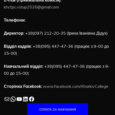
khctpc.vstup2026@gmail.com
Телефони:
Директор:
+38(097) 212-20-35 (Ірина Іванівна Дідух)
Відділ кадрів:
+38(095) 447-47-36 (працює з 9-00 до
15-00)
Навчальний відділ:
+38(095) 447-47-36 (працює з 9-
00 до 15-00)
Сторінка Facebook:
www.facebook.com/KharkivCollege
Mail
WhatsApp
YouTube
LinkedIn
Facebook
СПЛАТА ЗА НАВЧАННЯ