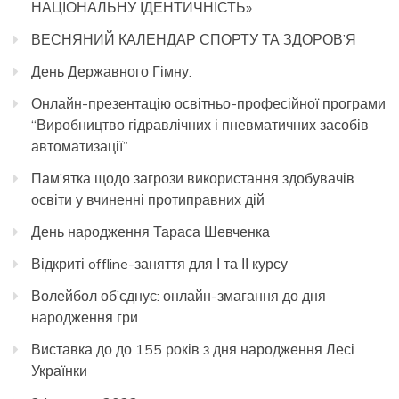
НАЦІОНАЛЬНУ ІДЕНТИЧНІСТЬ»
ВЕСНЯНИЙ КАЛЕНДАР СПОРТУ ТА ЗДОРОВ’Я
День Державного Гімну.
Онлайн-презентацію освітньо-професійної програми
“Виробництво гідравлічних і пневматичних засобів
автоматизації”
Пам’ятка щодо загрози використання здобувачів
освіти у вчиненні протиправних дій
День народження Тараса Шевченка
Відкриті offline-заняття для І та ІІ курсу
Волейбол об’єднує: онлайн-змагання до дня
народження гри
Виставка до до 155 років з дня народження Лесі
Українки