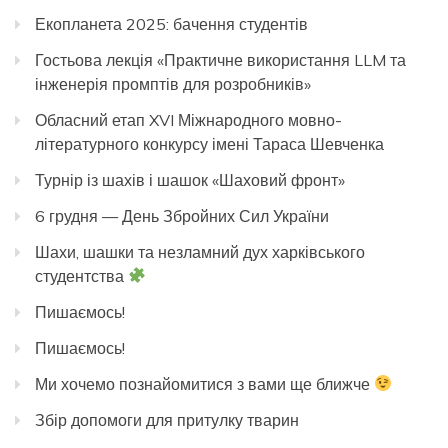
Екопланета 2025: бачення студентів
Гостьова лекція «Практичне використання LLM та
інженерія промптів для розробників»
Обласний етап XVI Міжнародного мовно-
літературного конкурсу імені Тараса Шевченка
Турнір із шахів і шашок «Шаховий фронт»
6 грудня — День Збройних Сил України
Шахи, шашки та незламний дух харківського
студентства
Пишаємось!
Пишаємось!
Ми хочемо познайомитися з вами ще ближче
Збір допомоги для притулку тварин