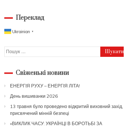
Переклад
Ukrainian
▼
Пошук:
Свіженькі новини
ЕНЕРГІЯ РУХУ – ЕНЕРГІЯ ЛІТА!
День вишиванки 2026
13 травня було проведено відкритий виховний захід,
присвячений мінній безпеці
«ВИКЛИК ЧАСУ: УКРАЇНЦІ В БОРОТЬБІ ЗА