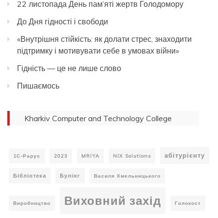
22 листопада День пам’яті жертв Голодомору
До Дня гідності і свободи
«Внутрішня стійкість: як долати стрес, знаходити
підтримку і мотивувати себе в умовах війни»
Гідність — це не лише слово
Пишаємось
Kharkiv Computer and Technology College
абітурієнту
1С-Рарус
2023
MRIYA
NIX Solutions
Бібліотека
Булінг
Василя Хмельницького
Виховний захід
Виробництво
Голокост