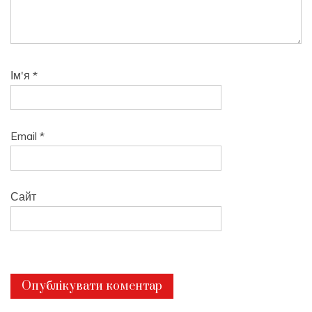
Ім'я
*
Email
*
Сайт