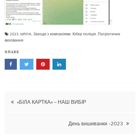
2023
,
MRIYA
,
Заходи з компаніями
,
Кібер поліція
,
Патріотичне
виховання
SHARE
Навігація
«БІЛА КАРТКА» – НАШ ВИБІР
записів
День вишиванки -2023