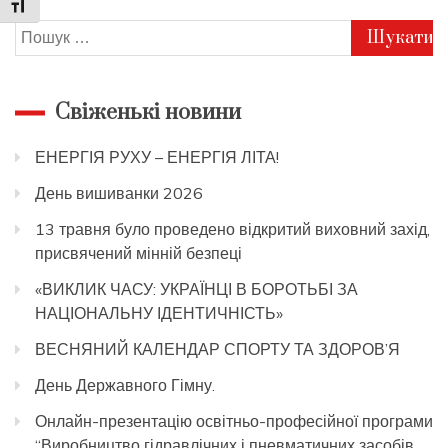
Toggle Font size
Пошук:
Свіженькі новини
ЕНЕРГІЯ РУХУ – ЕНЕРГІЯ ЛІТА!
День вишиванки 2026
13 травня було проведено відкритий виховний захід,
присвячений мінній безпеці
«ВИКЛИК ЧАСУ: УКРАЇНЦІ В БОРОТЬБІ ЗА
НАЦІОНАЛЬНУ ІДЕНТИЧНІСТЬ»
ВЕСНЯНИЙ КАЛЕНДАР СПОРТУ ТА ЗДОРОВ’Я
День Державного Гімну.
Онлайн-презентацію освітньо-професійної програми
“Виробництво гідравлічних і пневматичних засобів