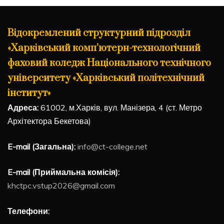
Відокремлений структурний підрозділ
«Харківський комп’ютерн-технологічний
фаховий коледж Національного технічного
університету «Харківський політехнічний
інститут»
Адреса:
61002, м.Харків, вул. Манізера, 4 (ст. Метро
Архітектора Бекетова)
E-mail (Загальна):
info@ct-college.net
E-mail (Приймальна комісія):
khctpc.vstup2026@gmail.com
Телефони: