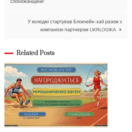
слобожанщини”
записів
У коледжі стартував Блокчейн-хаб разом з
компанією партнером UKRLOGIKA
Related Posts