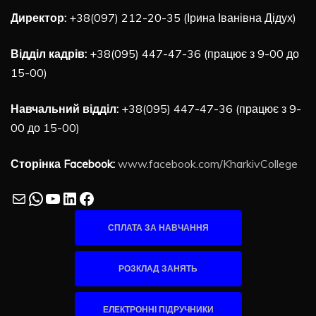
Директор:
+38(097) 212-20-35 (Ірина Іванівна Дідух)
Відділ кадрів:
+38(095) 447-47-36 (працює з 9-00 до
15-00)
Навчальний відділ:
+38(095) 447-47-36 (працює з 9-
00 до 15-00)
Сторінка Facebook:
www.facebook.com/KharkivCollege
Mail
WhatsApp
YouTube
LinkedIn
Facebook
СПЛАТА ЗА НАВЧАННЯ
РОЗКЛАД ЗАНЯТЬ
ЕЛЕКТРОННІ ПІДРУЧНИКИ