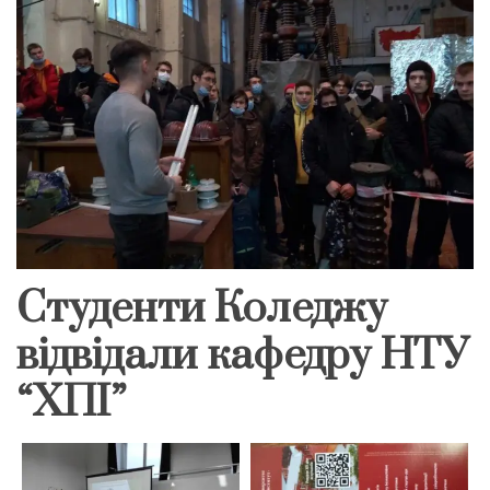
Студенти Коледжу
відвідали кафедру НТУ
“ХПІ”