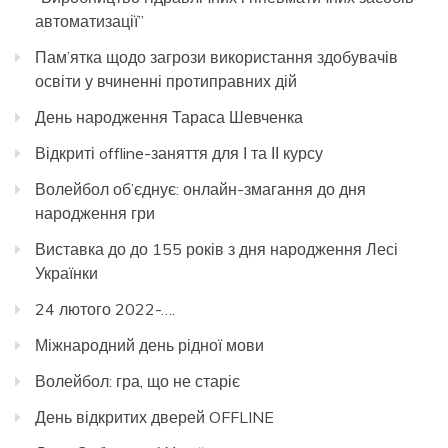
автоматизації”
Пам’ятка щодо загрози використання здобувачів
освіти у вчиненні протиправних дій
День народження Тараса Шевченка
Відкриті offline-заняття для І та ІІ курсу
Волейбол об’єднує: онлайн-змагання до дня
народження гри
Виставка до до 155 років з дня народження Лесі
Українки
24 лютого 2022-….
Міжнародний день рідної мови
Волейбол: гра, що не старіє
День відкритих дверей OFFLINE