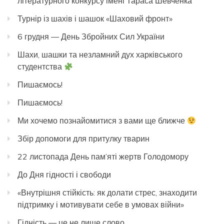
літературного конкурсу імені Тараса Шевченка
Турнір із шахів і шашок «Шаховий фронт»
6 грудня — День Збройних Сил України
Шахи, шашки та незламний дух харківського
студентства
Пишаємось!
Пишаємось!
Ми хочемо познайомитися з вами ще ближче
Збір допомоги для притулку тварин
22 листопада День пам’яті жертв Голодомору
До Дня гідності і свободи
«Внутрішня стійкість: як долати стрес, знаходити
підтримку і мотивувати себе в умовах війни»
Гідність — це не лише слово