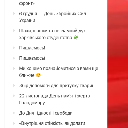
фронт»
6 грудня — День Збройних Сил
України
Шахи, шашки та незламний дух
харківського студентства
Пишаємось!
Пишаємось!
Ми хочемо познайомитися з вами ще
ближче
Збір допомоги для притулку тварин
22 листопада День пам’яті жертв
Голодомору
До Дня гідності і свободи
«Внутрішня стійкість: як долати