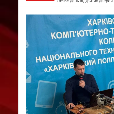
Offline день відкритих дверей