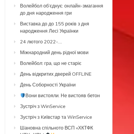
Волейбол об’єднує: онлайн-змагання
до дня народження гри
Виставка до до 155 років з дня
народження Лесі Українки
24 лютого 2022-….
Міжнародний день рідної мови
Волейбол: гра, що не старіє
День відкритих дверей OFFLINE
День Соборності України
Вони вистояли. Не вистояв бетон
Зустріч з WinService
Зустріч з Kиївстар та WinService
Шановна спільното ВСП «ХКТФК