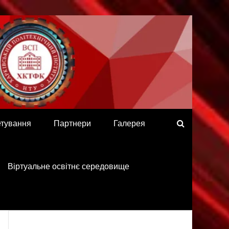
етування
Партнери
Галерея
Віртуальне освітнє середовище