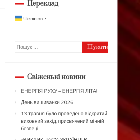
Переклад
Ukrainian
▼
Пошук:
Свіженькі новини
ЕНЕРГІЯ РУХУ – ЕНЕРГІЯ ЛІТА!
День вишиванки 2026
13 травня було проведено відкритий
виховний захід, присвячений мінній
безпеці
«ВИКЛИК ЧАСУ: УКРАЇНЦІ В