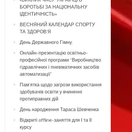
БОРОТЬБІ ЗА НАЦІОНАЛЬНУ
ІДЕНТИЧНІСТЬ»
ВЕСНЯНИЙ КАЛЕНДАР СПОРТУ
ТА ЗДОРОВ’Я
День Державного Гімну.
Онлайн-презентацію освітньо-
професійної програми “Виробництво
гідравлічних і пневматичних засобів
автоматизації”
Пам’ятка щодо загрози використання
здобувачів освіти у вчиненні
протиправних дій
День народження Тараса Шевченка
Відкриті offline-заняття для І та ІІ
курсу