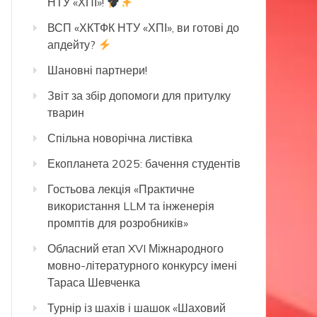
НТУ «ХПІ»!
ВСП «ХКТФК НТУ «ХПІ», ви готові до
апдейту?
Шановні партнери!
Звіт за збір допомоги для притулку
тварин
Спільна новорічна листівка
Екопланета 2025: бачення студентів
Гостьова лекція «Практичне
використання LLM та інженерія
промптів для розробників»
Обласний етап XVI Міжнародного
мовно-літературного конкурсу імені
Тараса Шевченка
Турнір із шахів і шашок «Шаховий