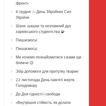
фронт»
6 грудня — День Збройних Сил
України
Шахи, шашки та незламний дух
харківського студентства 🧩
Пишаємось!
Пишаємось!
Ми хочемо познайомитися з вами ще
ближче 😉
Збір допомоги для притулку тварин
22 листопада День пам’яті жертв
Голодомору
До Дня гідності і свободи
«Внутрішня стійкість: як долати