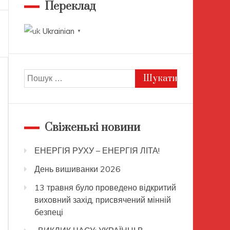
Переклад
Ukrainian
▼
Пошук:
Свіженькі новини
ЕНЕРГІЯ РУХУ – ЕНЕРГІЯ ЛІТА!
День вишиванки 2026
13 травня було проведено відкритий
виховний захід, присвячений мінній
безпеці