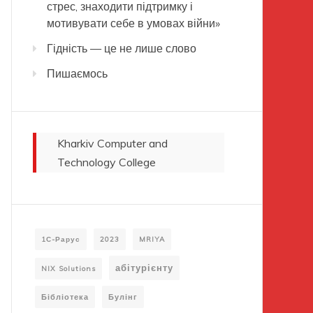
стрес, знаходити підтримку і
мотивувати себе в умовах війни»
Гідність — це не лише слово
Пишаємось
Kharkiv Computer and
Technology College
1С-Рарус
2023
MRIYA
абітурієнту
NIX Solutions
Бібліотека
Булінг