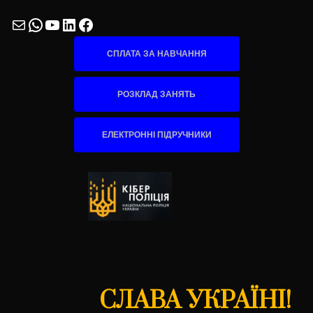
Mail
WhatsApp
YouTube
LinkedIn
Facebook
СПЛАТА ЗА НАВЧАННЯ
РОЗКЛАД ЗАНЯТЬ
ЕЛЕКТРОННІ ПІДРУЧНИКИ
СЛАВА УКРАЇНІ!