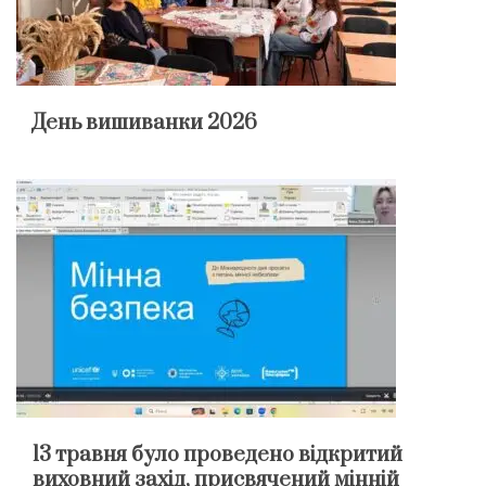
День вишиванки 2026
13 травня було проведено відкритий
виховний захід, присвячений мінній