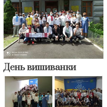
День вишиванки