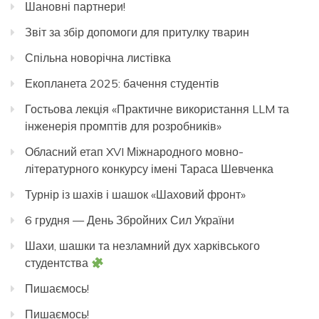
Шановні партнери!
Звіт за збір допомоги для притулку тварин
Спільна новорічна листівка
Екопланета 2025: бачення студентів
Гостьова лекція «Практичне використання LLM та
інженерія промптів для розробників»
Обласний етап XVI Міжнародного мовно-
літературного конкурсу імені Тараса Шевченка
Турнір із шахів і шашок «Шаховий фронт»
6 грудня — День Збройних Сил України
Шахи, шашки та незламний дух харківського
студентства
Пишаємось!
Пишаємось!