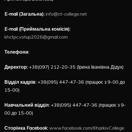
E-mail (Загальна):
info@ct-college.net
E-mail (Приймальна комісія):
khctpc.vstup2026@gmail.com
Телефони:
Директор:
+38(097) 212-20-35 (Ірина Іванівна Дідух)
Відділ кадрів:
+38(095) 447-47-36 (працює з 9-00 до
15-00)
Навчальний відділ:
+38(095) 447-47-36 (працює з 9-
00 до 15-00)
Сторінка Facebook:
www.facebook.com/KharkivCollege