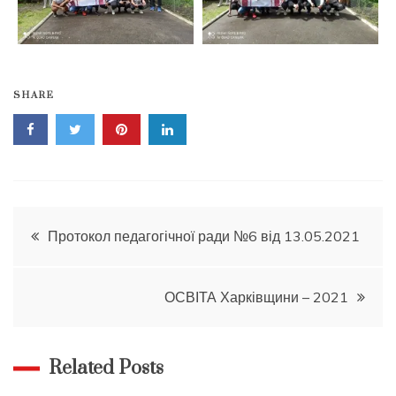
SHARE
Навігація
Протокол педагогічної ради №6 від 13.05.2021
записів
ОСВІТА Харківщини – 2021
Related Posts