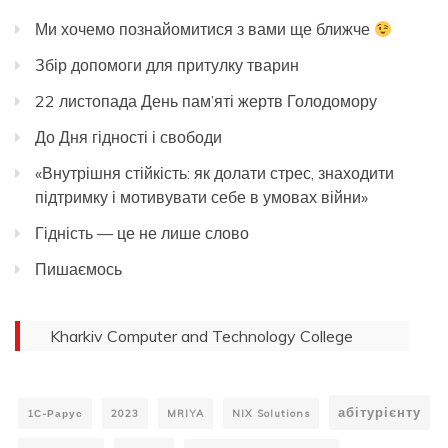
Ми хочемо познайомитися з вами ще ближче
Збір допомоги для притулку тварин
22 листопада День пам’яті жертв Голодомору
До Дня гідності і свободи
«Внутрішня стійкість: як долати стрес, знаходити
підтримку і мотивувати себе в умовах війни»
Гідність — це не лише слово
Пишаємось
Kharkiv Computer and Technology College
абітурієнту
1С-Рарус
2023
MRIYA
NIX Solutions