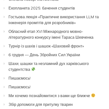
Екопланета 2025: бачення студентів
Гостьова лекція «Практичне використання LLM та
інженерія промптів для розробників»
Обласний етап XVI Міжнародного мовно-
літературного конкурсу імені Тараса Шевченка
Турнір із шахів і шашок «Шаховий фронт»
6 грудня — День Збройних Сил України
Шахи, шашки та незламний дух харківського
студентства
Пишаємось!
Пишаємось!
Ми хочемо познайомитися з вами ще ближче
Збір допомоги для притулку тварин