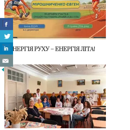
ЕНЕРГІЯ РУХУ – ЕНЕРГІЯ ЛІТА!