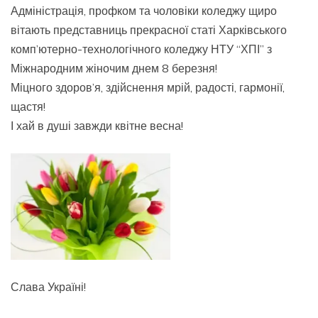
Адміністрація, профком та чоловіки коледжу щиро
вітають представниць прекрасної статі Харківського
комп’ютерно-технологічного коледжу НТУ “ХПІ” з
Міжнародним жіночим днем 8 березня!
Міцного здоров’я, здійснення мрій, радості, гармонії,
щастя!
І хай в душі завжди квітне весна!
Слава Україні!