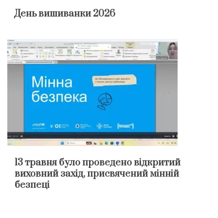
День вишиванки 2026
13 травня було проведено відкритий
виховний захід, присвячений мінній
безпеці