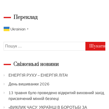
Переклад
Ukrainian
▼
Пошук:
Свіженькі новини
ЕНЕРГІЯ РУХУ – ЕНЕРГІЯ ЛІТА!
День вишиванки 2026
13 травня було проведено відкритий виховний захід,
присвячений мінній безпеці
«ВИКЛИК ЧАСУ: УКРАЇНЦІ В БОРОТЬБІ ЗА