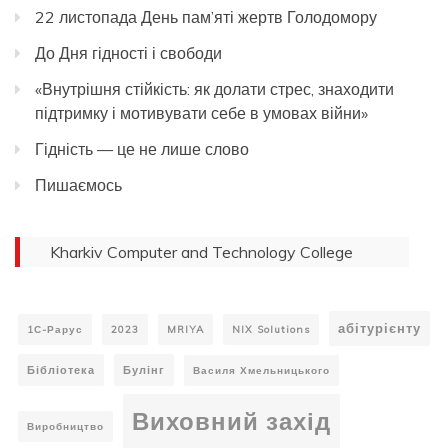
22 листопада День пам’яті жертв Голодомору
До Дня гідності і свободи
«Внутрішня стійкість: як долати стрес, знаходити
підтримку і мотивувати себе в умовах війни»
Гідність — це не лише слово
Пишаємось
Kharkiv Computer and Technology College
абітурієнту
1С-Рарус
2023
MRIYA
NIX Solutions
Бібліотека
Булінг
Василя Хмельницького
Виховний захід
Виробництво