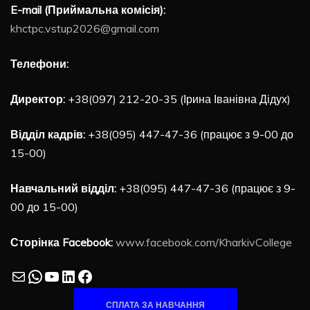
E-mail (Приймальна комісія):
khctpc.vstup2026@gmail.com
Телефони:
Директор:
+38(097) 212-20-35 (Ірина Іванівна Дідух)
Відділ кадрів:
+38(095) 447-47-36 (працює з 9-00 до
15-00)
Навчальний відділ:
+38(095) 447-47-36 (працює з 9-
00 до 15-00)
Сторінка Facebook:
www.facebook.com/KharkivCollege
Mail
WhatsApp
YouTube
LinkedIn
Facebook
СПЛАТА ЗА НАВЧАННЯ