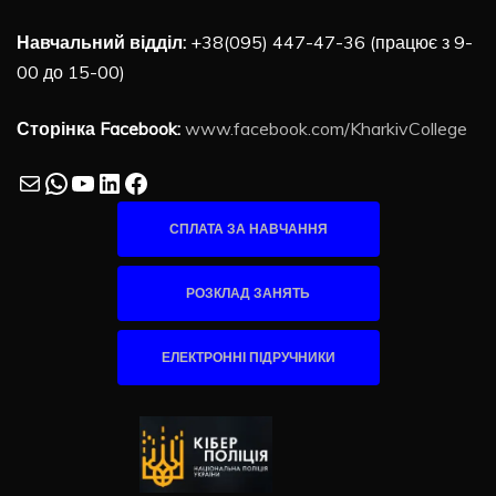
Навчальний відділ:
+38(095) 447-47-36 (працює з 9-
00 до 15-00)
Сторінка Facebook:
www.facebook.com/KharkivCollege
Mail
WhatsApp
YouTube
LinkedIn
Facebook
СПЛАТА ЗА НАВЧАННЯ
РОЗКЛАД ЗАНЯТЬ
ЕЛЕКТРОННІ ПІДРУЧНИКИ