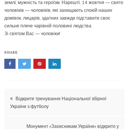
землі, мужність та героїзм. Нарешті, 14 жовтня — свято
чоловіків — чоловіків, які захищають спокій наших
домівок, лицарів, здатних завжди підставити своє
сильне плече чарівній половині людства.
Зі святом Вас — чоловіки!
SHARE
Навігація
Відкрите тренування Національної збірної
України з футболу
записів
Монумент «Захисникам України» відкрито у