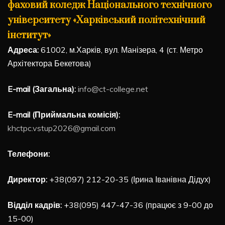
фаховий коледж Національного технічного
університету «Харківський політехнічний
інститут»
Адреса:
61002, м.Харків, вул. Манізера, 4 (ст. Метро
Архітектора Бекетова)
E-mail (Загальна):
info@ct-college.net
E-mail (Приймальна комісія):
khctpc.vstup2026@gmail.com
Телефони:
Директор:
+38(097) 212-20-35 (Ірина Іванівна Дідух)
Відділ кадрів:
+38(095) 447-47-36 (працює з 9-00 до
15-00)