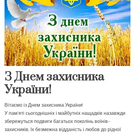
З Днем захисника
України!
Вітаємо із Днем захисника України!
У пам’яті сьогоднішніх і майбутніх нащадків назавжди
збережуться подвиги багатьох поколінь воїнів-
захисників, їх безмежна відданість і любов до рідної