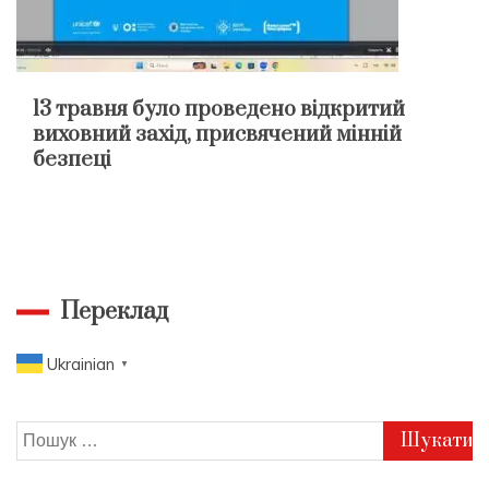
13 травня було проведено відкритий
виховний захід, присвячений мінній
безпеці
Переклад
Ukrainian
▼
Пошук: