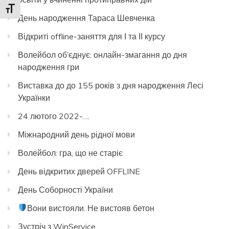
Toggle Font size
День народження Тараса Шевченка
Відкриті offline-заняття для І та ІІ курсу
Волейбол об’єднує: онлайн-змагання до дня
народження гри
Виставка до до 155 років з дня народження Лесі
Українки
24 лютого 2022-….
Міжнародний день рідної мови
Волейбол: гра, що не старіє
День відкритих дверей OFFLINE
День Соборності України
Вони вистояли. Не вистояв бетон
Зустріч з WinService