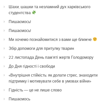
Шахи, шашки та незламний дух харківського
студентства
Пишаємось!
Пишаємось!
Ми хочемо познайомитися з вами ще ближче
Збір допомоги для притулку тварин
22 листопада День пам’яті жертв Голодомору
До Дня гідності і свободи
«Внутрішня стійкість: як долати стрес, знаходити
підтримку і мотивувати себе в умовах війни»
Гідність — це не лише слово
Пишаємось