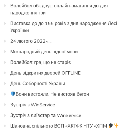
Волейбол об’єднує: онлайн-змагання до дня
народження гри
Виставка до до 155 років з дня народження Лесі
Українки
24 лютого 2022-….
Міжнародний день рідної мови
Волейбол: гра, що не старіє
День відкритих дверей OFFLINE
День Соборності України
Вони вистояли. Не вистояв бетон
Зустріч з WinService
Зустріч з Kиївстар та WinService
Шановна спільното ВСП «ХКТФК НТУ «ХПІ»!