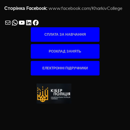
Сторінка Facebook:
www.facebook.com/KharkivCollege
Mail
WhatsApp
YouTube
LinkedIn
Facebook
СПЛАТА ЗА НАВЧАННЯ
РОЗКЛАД ЗАНЯТЬ
ЕЛЕКТРОННІ ПІДРУЧНИКИ