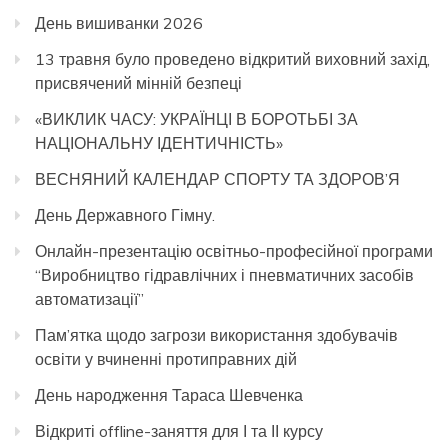
День вишиванки 2026
13 травня було проведено відкритий виховний захід,
присвячений мінній безпеці
«ВИКЛИК ЧАСУ: УКРАЇНЦІ В БОРОТЬБІ ЗА
НАЦІОНАЛЬНУ ІДЕНТИЧНІСТЬ»
ВЕСНЯНИЙ КАЛЕНДАР СПОРТУ ТА ЗДОРОВ’Я
День Державного Гімну.
Онлайн-презентацію освітньо-професійної програми
“Виробництво гідравлічних і пневматичних засобів
автоматизації”
Пам’ятка щодо загрози використання здобувачів
освіти у вчиненні протиправних дій
День народження Тараса Шевченка
Відкриті offline-заняття для І та ІІ курсу