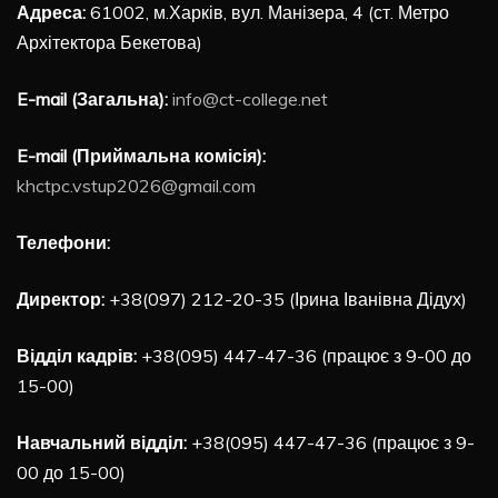
Адреса:
61002, м.Харків, вул. Манізера, 4 (ст. Метро
Архітектора Бекетова)
E-mail (Загальна):
info@ct-college.net
E-mail (Приймальна комісія):
khctpc.vstup2026@gmail.com
Телефони:
Директор:
+38(097) 212-20-35 (Ірина Іванівна Дідух)
Відділ кадрів:
+38(095) 447-47-36 (працює з 9-00 до
15-00)
Навчальний відділ:
+38(095) 447-47-36 (працює з 9-
00 до 15-00)