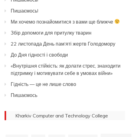
Пишаємось!
Ми хочемо познайомитися з вами ще ближче
Збір допомоги для притулку тварин
22 листопада День пам’яті жертв Голодомору
До Дня гідності і свободи
«Внутрішня стійкість: як долати стрес, знаходити
підтримку і мотивувати себе в умовах війни»
Гідність — це не лише слово
Пишаємось
Kharkiv Computer and Technology College