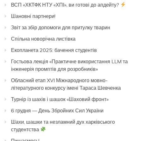
ВСП «ХКТФК НТУ «ХПІ», ви готові до апдейту?
Шановні партнери!
Звіт за збір допомоги для притулку тварин
Спільна новорічна листівка
Екопланета 2025: бачення студентів
Гостьова лекція «Практичне використання LLM та
інженерія промптів для розробників»
Обласний етап XVI Міжнародного мовно-
літературного конкурсу імені Тараса Шевченка
Турнір із шахів і шашок «Шаховий фронт»
6 грудня — День Збройних Сил України
Шахи, шашки та незламний дух харківського
студентства
Пишаємось!