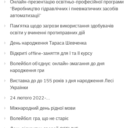
Онлайн-презентацію освітньо-професійної програми
“Виробництво гідравлічних і пневматичних засобів
автоматизації”
Пам’ятка щодо загрози використання здобувачів
освіти у вчиненні протиправних дій
День народження Тараса Шевченка
Відкриті offline-заняття для І та ІІ курсу
Волейбол об’єднує: онлайн-змагання до дня
народження гри
Виставка до до 155 років з дня народження Лесі
Українки
24 лютого 2022-….
Міжнародний день рідної мови
Волейбол: гра, що не старіє