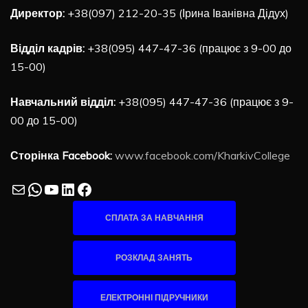
Директор:
+38(097) 212-20-35 (Ірина Іванівна Дідух)
Відділ кадрів:
+38(095) 447-47-36 (працює з 9-00 до
15-00)
Навчальний відділ:
+38(095) 447-47-36 (працює з 9-
00 до 15-00)
Сторінка Facebook:
www.facebook.com/KharkivCollege
Mail
WhatsApp
YouTube
LinkedIn
Facebook
СПЛАТА ЗА НАВЧАННЯ
РОЗКЛАД ЗАНЯТЬ
ЕЛЕКТРОННІ ПІДРУЧНИКИ