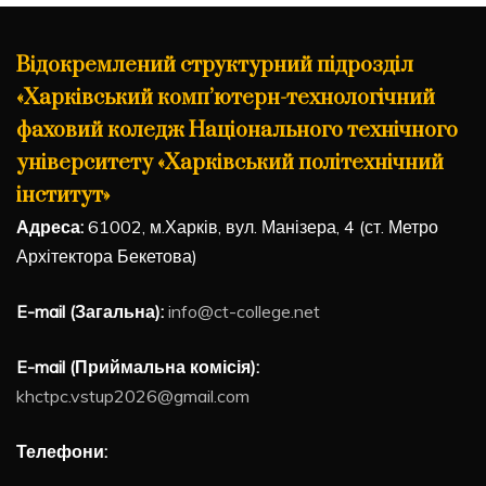
Відокремлений структурний підрозділ
«Харківський комп’ютерн-технологічний
фаховий коледж Національного технічного
університету «Харківський політехнічний
інститут»
Адреса:
61002, м.Харків, вул. Манізера, 4 (ст. Метро
Архітектора Бекетова)
E-mail (Загальна):
info@ct-college.net
E-mail (Приймальна комісія):
khctpc.vstup2026@gmail.com
Телефони: