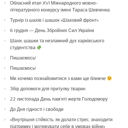
Обласний етап XVI Міжнародного мовно-
літературного конкурсу імені Тараса Шевченка
Турнір із шахів і шашок «Шаховий фронт»
6 грудня — День Збройних Сил України
Шахи, шашки та незламний дух харківського
студентства
Пишаємось!
Пишаємось!
Ми хочемо познайомитися з вами ще ближче
Збір допомоги для притулку тварин
22 листопада День пам’яті жертв Голодомору
До Дня гідності і свободи
«Внутрішня стійкість: як долати стрес, знаходити
підтримку і мотивувати себе в умовах війни»