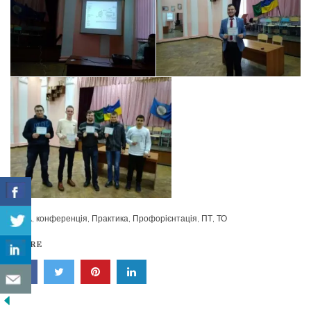
ЗА
,
конференція
,
Практика
,
Профорієнтація
,
ПТ
,
ТО
SHARE