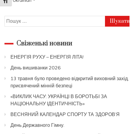
Ukrainian
▼
Toggle Font size
Пошук:
Свіженькі новини
ЕНЕРГІЯ РУХУ – ЕНЕРГІЯ ЛІТА!
День вишиванки 2026
13 травня було проведено відкритий виховний захід,
присвячений мінній безпеці
«ВИКЛИК ЧАСУ: УКРАЇНЦІ В БОРОТЬБІ ЗА
НАЦІОНАЛЬНУ ІДЕНТИЧНІСТЬ»
ВЕСНЯНИЙ КАЛЕНДАР СПОРТУ ТА ЗДОРОВ’Я
День Державного Гімну.