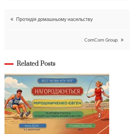
Навігація
Протидія домашньому насильству
записів
ComCom Group
Related Posts