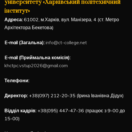
університету «Харківський політехнічний
інститут»
Адреса:
61002, м.Харків, вул. Манізера, 4 (ст. Метро
Архітектора Бекетова)
E-mail (Загальна):
info@ct-college.net
E-mail (Приймальна комісія):
khctpc.vstup2026@gmail.com
Телефони:
Директор:
+38(097) 212-20-35 (Ірина Іванівна Дідух)
Відділ кадрів:
+38(095) 447-47-36 (працює з 9-00 до
15-00)