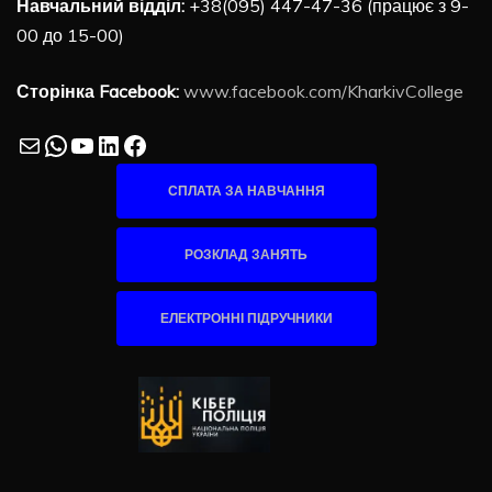
Навчальний відділ:
+38(095) 447-47-36 (працює з 9-
00 до 15-00)
Сторінка Facebook:
www.facebook.com/KharkivCollege
Mail
WhatsApp
YouTube
LinkedIn
Facebook
СПЛАТА ЗА НАВЧАННЯ
РОЗКЛАД ЗАНЯТЬ
ЕЛЕКТРОННІ ПІДРУЧНИКИ