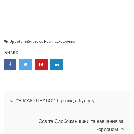
Update
,
Бібліотека
,
Нові надходження
SHARE
Навігація
“Я МАЮ ПРАВО!”: Протидія булінгу
записів
Освіта Слобожанщини та навчання за
кордоном