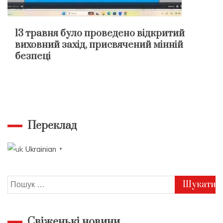
13 травня було проведено відкритий
виховний захід, присвячений мінній
безпеці
Переклад
Ukrainian
▼
Пошук:
Свіженькі новини