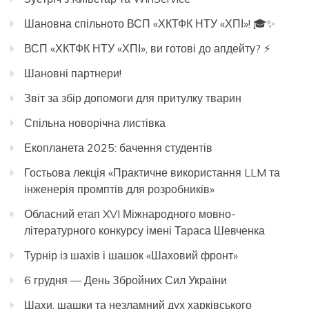
Шановна спільното ВСП «ХКТФК НТУ «ХПІ»! 🎓✨
ВСП «ХКТФК НТУ «ХПІ», ви готові до апдейту? ⚡️
Шановні партнери!
Звіт за збір допомоги для притулку тварин
Спільна новорічна листівка
Екопланета 2025: бачення студентів
Гостьова лекція «Практичне використання LLM та
інженерія промптів для розробників»
Обласний етап XVI Міжнародного мовно-
літературного конкурсу імені Тараса Шевченка
Турнір із шахів і шашок «Шаховий фронт»
6 грудня — День Збройних Сил України
Шахи, шашки та незламний дух харківського