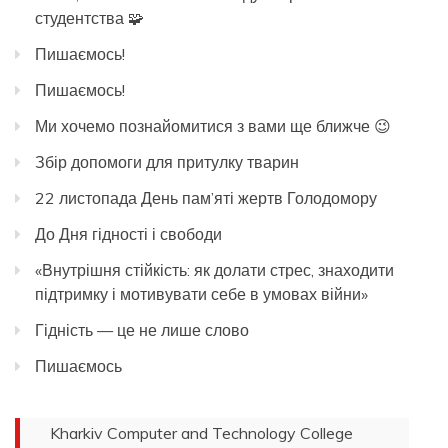
студентства 🧩
Пишаємось!
Пишаємось!
Ми хочемо познайомитися з вами ще ближче 😉
Збір допомоги для притулку тварин
22 листопада День пам’яті жертв Голодомору
До Дня гідності і свободи
«Внутрішня стійкість: як долати стрес, знаходити
підтримку і мотивувати себе в умовах війни»
Гідність — це не лише слово
Пишаємось
Kharkiv Computer and Technology College