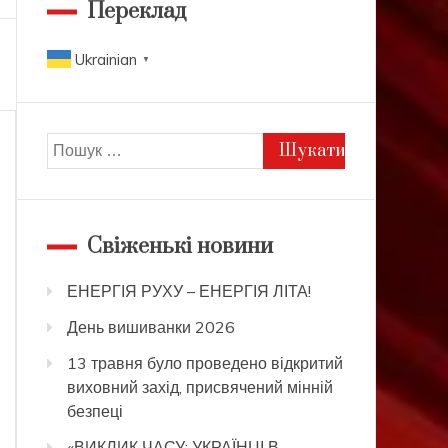
Переклад
Ukrainian
▼
Пошук:
Свіженькі новини
ЕНЕРГІЯ РУХУ – ЕНЕРГІЯ ЛІТА!
День вишиванки 2026
13 травня було проведено відкритий
виховний захід, присвячений мінній
безпеці
«ВИКЛИК ЧАСУ: УКРАЇНЦІ В