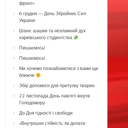
фронт»
6 грудня — День Збройних Сил
України
Шахи, шашки та незламний дух
харківського студентства
Пишаємось!
Пишаємось!
Ми хочемо познайомитися з вами ще
ближче
Збір допомоги для притулку тварин
22 листопада День пам’яті жертв
Голодомору
До Дня гідності і свободи
«Внутрішня стійкість: як долати