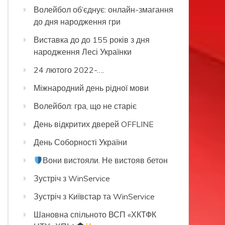
Волейбол об’єднує: онлайн-змагання
до дня народження гри
Виставка до до 155 років з дня
народження Лесі Українки
24 лютого 2022-….
Міжнародний день рідної мови
Волейбол: гра, що не старіє
День відкритих дверей OFFLINE
День Соборності України
Вони вистояли. Не вистояв бетон
Зустріч з WinService
Зустріч з Kиївстар та WinService
Шановна спільното ВСП «ХКТФК