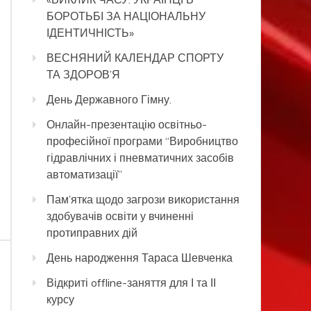
БОРОТЬБІ ЗА НАЦІОНАЛЬНУ
ІДЕНТИЧНІСТЬ»
ВЕСНЯНИЙ КАЛЕНДАР СПОРТУ
ТА ЗДОРОВ’Я
День Державного Гімну.
Онлайн-презентацію освітньо-
професійної програми “Виробництво
гідравлічних і пневматичних засобів
автоматизації”
Пам’ятка щодо загрози використання
здобувачів освіти у вчиненні
протиправних дій
День народження Тараса Шевченка
Відкриті offline-заняття для І та ІІ
курсу