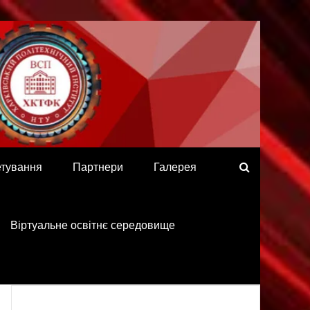
етування
Партнери
Галерея
Віртуальне освітнє середовище