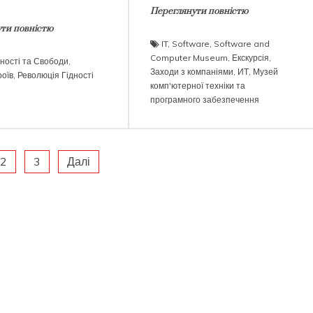
Переглянути повністю
ти повністю
IT
,
Software
,
Software and
Computer Museum
,
Екскурсія
,
дності та Свободи
,
Заходи з компаніями
,
ИТ
,
Музей
роїв
,
Революція Гідності
комп'ютерної техніки та
програмного забезпечення
2
3
Далі