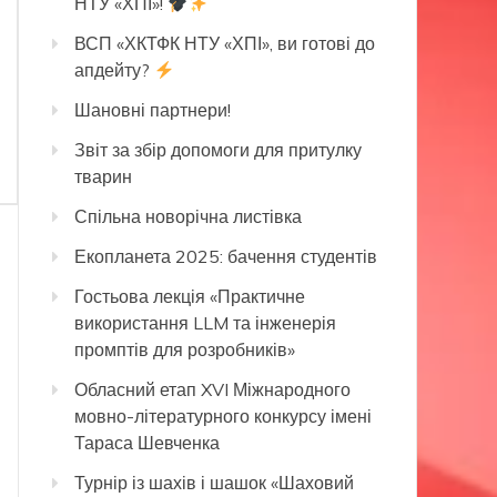
НТУ «ХПІ»!
ВСП «ХКТФК НТУ «ХПІ», ви готові до
апдейту?
Шановні партнери!
Звіт за збір допомоги для притулку
тварин
Спільна новорічна листівка
Екопланета 2025: бачення студентів
Гостьова лекція «Практичне
використання LLM та інженерія
промптів для розробників»
Обласний етап XVI Міжнародного
мовно-літературного конкурсу імені
Тараса Шевченка
Турнір із шахів і шашок «Шаховий