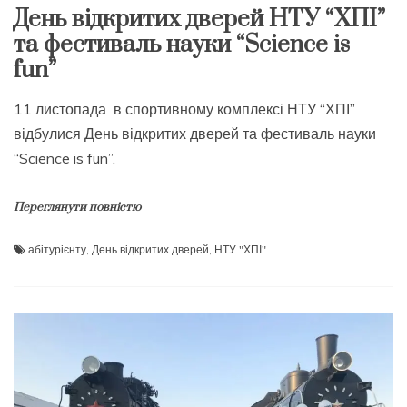
День відкритих дверей НТУ “ХПІ”
та фестиваль науки “Science is
fun”
11 листопада в спортивному комплексі НТУ “ХПІ”
відбулися День відкритих дверей та фестиваль науки
“Science is fun”.
Переглянути повністю
абітурієнту
,
День відкритих дверей
,
НТУ "ХПІ"