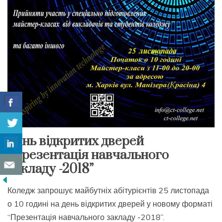
День відкритих дверей
“Презентація навчального
закладу -2018”
Коледж запрошує майбутніх абітурієнтів 25 листопада
о 10 годині на день відкритих дверей у новому форматі
“Презентація навчального закладу -2018”.