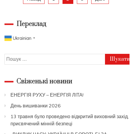
Пагінація
записів
Переклад
Ukrainian
▼
Пошук:
Свіженькі новини
ЕНЕРГІЯ РУХУ – ЕНЕРГІЯ ЛІТА!
День вишиванки 2026
13 травня було проведено відкритий виховний захід,
присвячений мінній безпеці