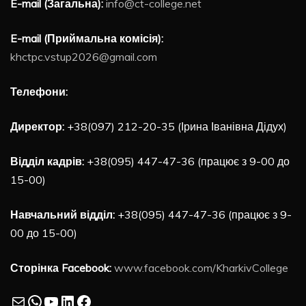
E-mail (Загальна):
info@ct-college.net
E-mail (Приймальна комісія):
khctpc.vstup2026@gmail.com
Телефони:
Директор:
+38(097) 212-20-35 (Ірина Іванівна Дідух)
Відділ кадрів:
+38(095) 447-47-36 (працює з 9-00 до
15-00)
Навчальний відділ:
+38(095) 447-47-36 (працює з 9-
00 до 15-00)
Сторінка Facebook:
www.facebook.com/KharkivCollege
Mail
WhatsApp
YouTube
LinkedIn
Facebook