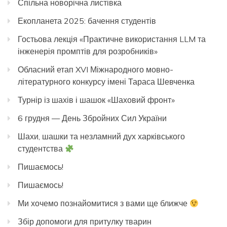
Спільна новорічна листівка
Екопланета 2025: бачення студентів
Гостьова лекція «Практичне використання LLM та
інженерія промптів для розробників»
Обласний етап XVI Міжнародного мовно-
літературного конкурсу імені Тараса Шевченка
Турнір із шахів і шашок «Шаховий фронт»
6 грудня — День Збройних Сил України
Шахи, шашки та незламний дух харківського
студентства
Пишаємось!
Пишаємось!
Ми хочемо познайомитися з вами ще ближче
Збір допомоги для притулку тварин