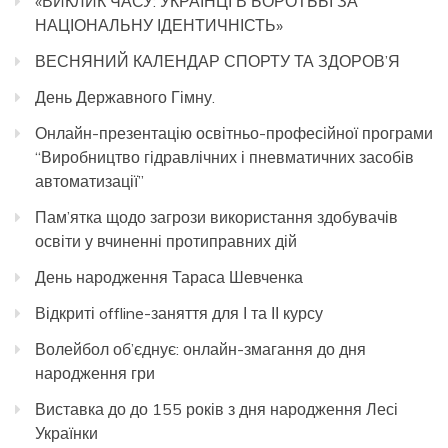
«ВИКЛИК ЧАСУ: УКРАЇНЦІ В БОРОТЬБІ ЗА
НАЦІОНАЛЬНУ ІДЕНТИЧНІСТЬ»
ВЕСНЯНИЙ КАЛЕНДАР СПОРТУ ТА ЗДОРОВ’Я
День Державного Гімну.
Онлайн-презентацію освітньо-професійної програми
“Виробництво гідравлічних і пневматичних засобів
автоматизації”
Пам’ятка щодо загрози використання здобувачів
освіти у вчиненні протиправних дій
День народження Тараса Шевченка
Відкриті offline-заняття для І та ІІ курсу
Волейбол об’єднує: онлайн-змагання до дня
народження гри
Виставка до до 155 років з дня народження Лесі
Українки