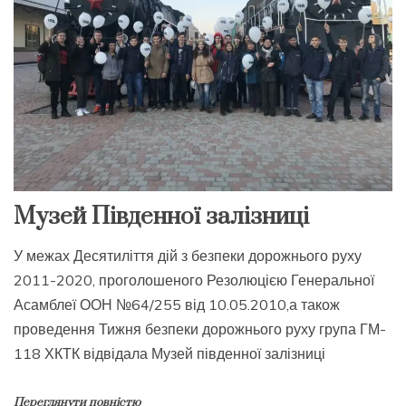
Музей Південної залізниці
У межах Десятиліття дій з безпеки дорожнього руху
2011-2020, проголошеного Резолюцією Генеральної
Асамблеї ООН №64/255 від 10.05.2010,а також
проведення Тижня безпеки дорожнього руху група ГМ-
118 ХКТК відвідала Музей південної залізниці
Переглянути повністю