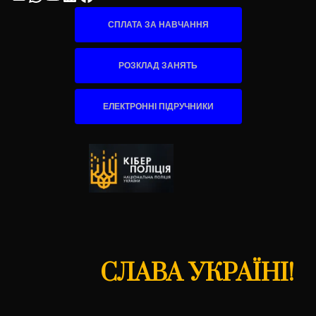
СПЛАТА ЗА НАВЧАННЯ
РОЗКЛАД ЗАНЯТЬ
ЕЛЕКТРОННІ ПІДРУЧНИКИ
СЛАВА УКРАЇНІ!