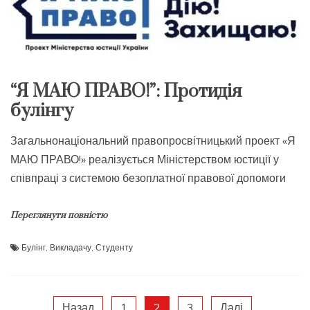
“Я МАЮ ПРАВО!”: Протидія
булінгу
Загальнонаціональний правопросвітницький проект «Я
МАЮ ПРАВО!» реалізується Міністерством юстиції у
співпраці з системою безоплатної правової допомоги
Переглянути повністю
Булінг
,
Викладачу
,
Студенту
Назад
1
2
3
Далі