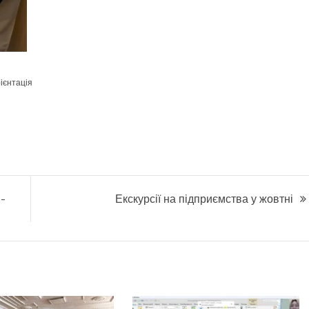
ієнтація
С-
Екскурсії на підприємства у жовтні