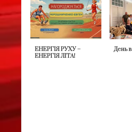
ЕНЕРГІЯ РУХУ –
День 
ЕНЕРГІЯ ЛІТА!