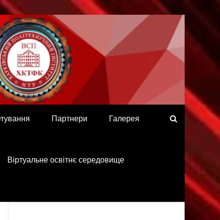
етування
Партнери
Галерея
Віртуальне освітнє середовище