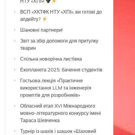
НТУ «ХПІ»!
ВСП «ХКТФК НТУ «ХПІ», ви готові до
апдейту?
Шановні партнери!
Звіт за збір допомоги для притулку
тварин
Спільна новорічна листівка
Екопланета 2025: бачення студентів
Гостьова лекція «Практичне
використання LLM та інженерія
промптів для розробників»
Обласний етап XVI Міжнародного
мовно-літературного конкурсу імені
Тараса Шевченка
Турнір із шахів і шашок «Шаховий