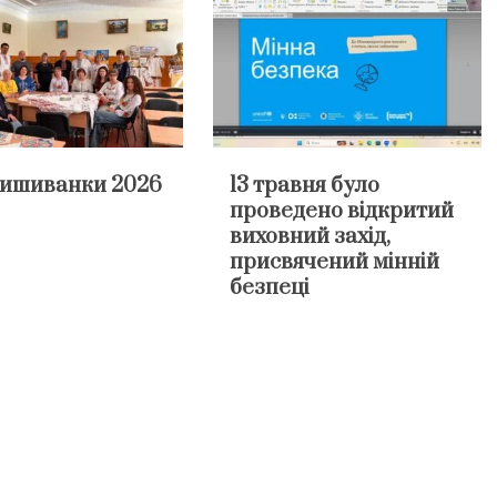
вишиванки 2026
13 травня було
проведено відкритий
виховний захід,
присвячений мінній
безпеці