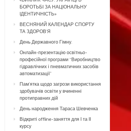
БОРОТЬБІ ЗА НАЦІОНАЛЬНУ
ІДЕНТИЧНІСТЬ»
ВЕСНЯНИЙ КАЛЕНДАР СПОРТУ
ТА ЗДОРОВ’Я
День Державного Гімну.
Онлайн-презентацію освітньо-
професійної програми “Виробництво
гідравлічних і пневматичних засобів
автоматизації”
Пам’ятка щодо загрози використання
здобувачів освіти у вчиненні
протиправних дій
День народження Тараса Шевченка
Відкриті offline-заняття для І та ІІ
курсу