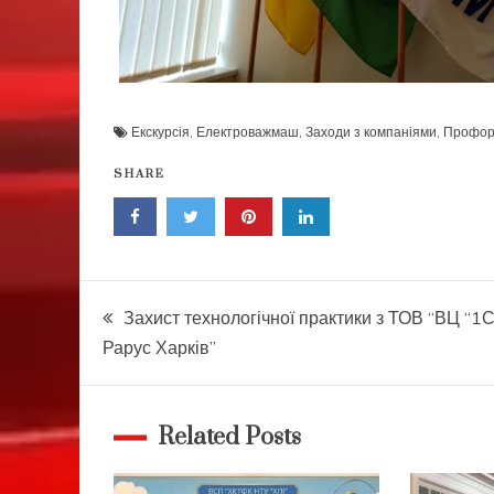
Екскурсія
,
Електроважмаш
,
Заходи з компаніями
,
Профор
SHARE
Навігація
Захист технологічної практики з ТОВ “ВЦ “1
Рарус Харків”
записів
Related Posts