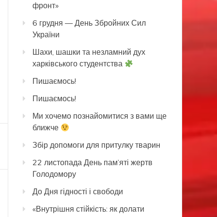
фронт»
6 грудня — День Збройних Сил
України
Шахи, шашки та незламний дух
харківського студентства
Пишаємось!
Пишаємось!
Ми хочемо познайомитися з вами ще
ближче
Збір допомоги для притулку тварин
22 листопада День пам’яті жертв
Голодомору
До Дня гідності і свободи
«Внутрішня стійкість: як долати