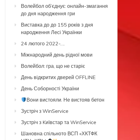
Волейбол об’єднує: онлайн-змагання
до дня народження гри
Виставка до до 155 років з дня
народження Лесі Українки
24 лютого 2022-….
Міжнародний день рідної мови
Волейбол: гра, що не старіє
День відкритих дверей OFFLINE
День Соборності України
Вони вистояли. Не вистояв бетон
Зустріч з WinService
Зустріч з Kиївстар та WinService
Шановна спільното ВСП «ХКТФК