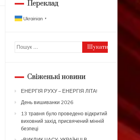
Переклад
Ukrainian
▼
Пошук:
Свіженькі новини
ЕНЕРГІЯ РУХУ – ЕНЕРГІЯ ЛІТА!
День вишиванки 2026
13 травня було проведено відкритий
виховний захід, присвячений мінній
безпеці
«ВИКЛИК ЧАСУ: УКРАЇНЦІ В