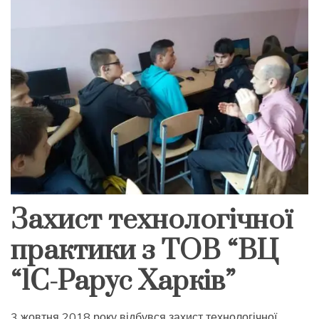
Захист технологічної
практики з ТОВ “ВЦ
“1С-Рарус Харків”
3 жовтня 2018 року відбувся захист технологічної