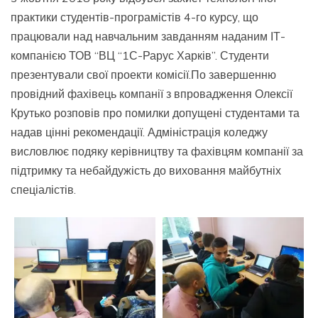
практики студентів-програмістів 4-го курсу, що
працювали над навчальним завданням наданим ІТ-
компанією ТОВ “ВЦ “1С-Рарус Харків”. Студенти
презентували свої проекти комісії.
По завершенню
провідний фахівець компанії з впровадження Олексії
Крутько розповів про помилки допущені студентами та
надав цінні рекомендації. Адміністрація коледжу
висловлює подяку керівництву та фахівцям компанії за
підтримку та небайдужість до виховання майбутніх
спеціалістів.