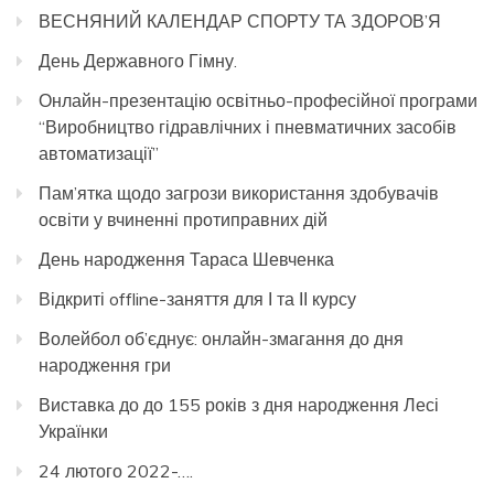
ВЕСНЯНИЙ КАЛЕНДАР СПОРТУ ТА ЗДОРОВ’Я
День Державного Гімну.
Онлайн-презентацію освітньо-професійної програми
“Виробництво гідравлічних і пневматичних засобів
автоматизації”
Пам’ятка щодо загрози використання здобувачів
освіти у вчиненні протиправних дій
День народження Тараса Шевченка
Відкриті offline-заняття для І та ІІ курсу
Волейбол об’єднує: онлайн-змагання до дня
народження гри
Виставка до до 155 років з дня народження Лесі
Українки
24 лютого 2022-….