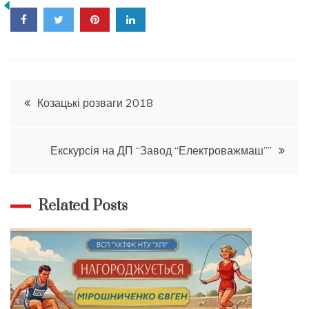
Навігація
Козацькі розваги 2018
записів
Екскурсія на ДП “Завод “Електроважмаш””
Related Posts