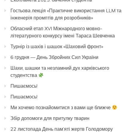
Гостьова лекція «Практичне використання LLM та
інженерія промптів для розробників»
Обласний етап XVI Міжнародного мовно-
літературного конкурсу імені Тараса Шевченка
Турнір із шахів і шашок «Шаховий фронт»
6 грудня — День Збройних Сил України
Шахи, шашки та незламний дух харківського
студентства
Пишаємось!
Пишаємось!
Ми хочемо познайомитися з вами ще ближче
Збір допомоги для притулку тварин
22 листопада День пам’яті жертв Голодомору