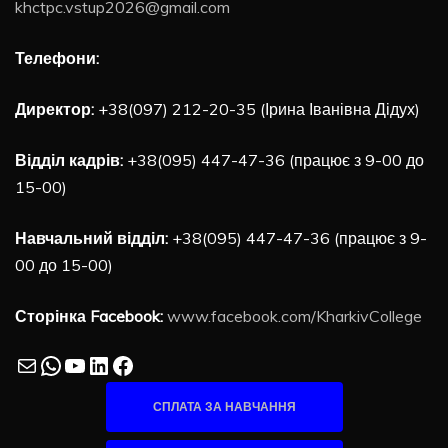
khctpc.vstup2026@gmail.com
Телефони:
Директор:
+38(097) 212-20-35 (Ірина Іванівна Дідух)
Відділ кадрів:
+38(095) 447-47-36 (працює з 9-00 до
15-00)
Навчальний відділ:
+38(095) 447-47-36 (працює з 9-
00 до 15-00)
Сторінка Facebook:
www.facebook.com/KharkivCollege
Mail
WhatsApp
YouTube
LinkedIn
Facebook
СПЛАТА ЗА НАВЧАННЯ