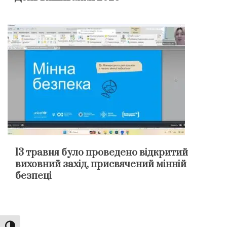
13 травня було проведено відкритий
виховний захід, присвячений мінній
безпеці