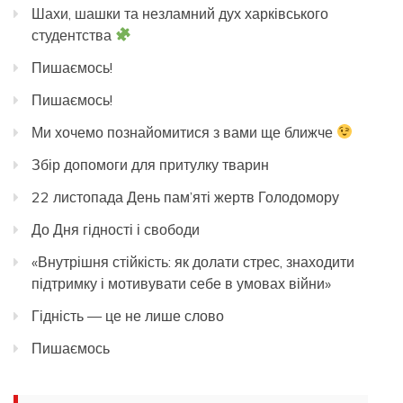
Шахи, шашки та незламний дух харківського
студентства
Пишаємось!
Пишаємось!
Ми хочемо познайомитися з вами ще ближче
Збір допомоги для притулку тварин
22 листопада День пам’яті жертв Голодомору
До Дня гідності і свободи
«Внутрішня стійкість: як долати стрес, знаходити
підтримку і мотивувати себе в умовах війни»
Гідність — це не лише слово
Пишаємось