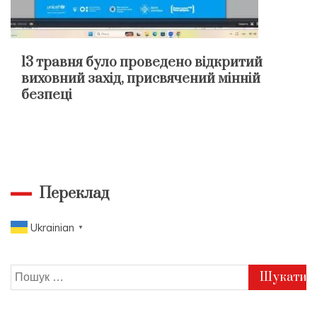
13 травня було проведено відкритий
виховний захід, присвячений мінній
безпеці
Переклад
Ukrainian
▼
Пошук: