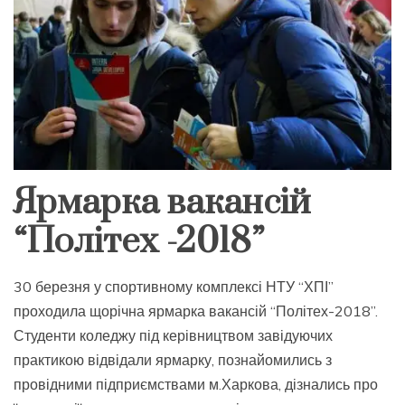
Ярмарка вакансій
“Політех -2018”
30 березня у спортивному комплексі НТУ “ХПІ”
проходила щорічна ярмарка вакансій “Політех-2018”.
Студенти коледжу під керівництвом завідуючих
практикою відвідали ярмарку, познайомились з
провідними підприємствами м.Харкова, дізнались про