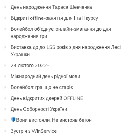
День народження Тараса Шевченка
Відкриті offline-заняття для І та ІІ курсу
Волейбол об’єднує: онлайн-змагання до дня
народження гри
Виставка до до 155 років з дня народження Лесі
Українки
24 лютого 2022-….
Міжнародний день рідної мови
Волейбол: гра, що не старіє
День відкритих дверей OFFLINE
День Соборності України
Вони вистояли. Не вистояв бетон
Зустріч з WinService