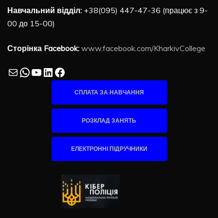
Навчальний відділ:
+38(095) 447-47-36 (працює з 9-
00 до 15-00)
Сторінка Facebook:
www.facebook.com/KharkivCollege
Mail
WhatsApp
YouTube
LinkedIn
Facebook
СПЛАТА ЗА НАВЧАННЯ
РОЗКЛАД ЗАНЯТЬ
ЕЛЕКТРОННІ ПІДРУЧНИКИ