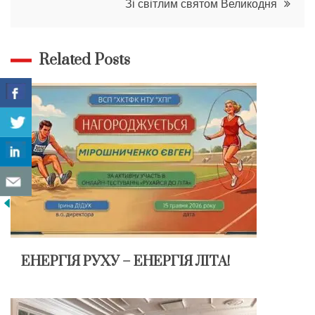
Зі світлим святом Великодня
Related Posts
ЕНЕРГІЯ РУХУ – ЕНЕРГІЯ ЛІТА!