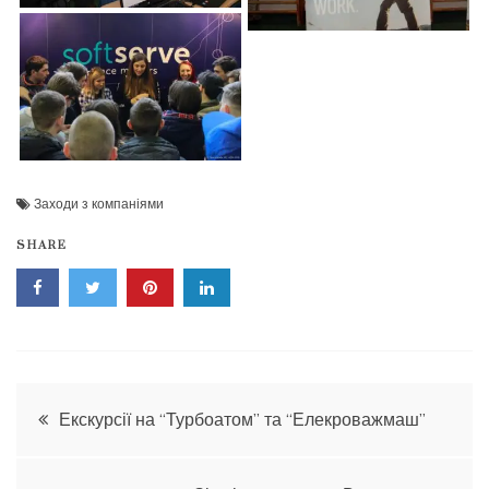
Заходи з компаніями
SHARE
Навігація
Екскурсії на “Турбоатом” та “Елекроважмаш”
записів