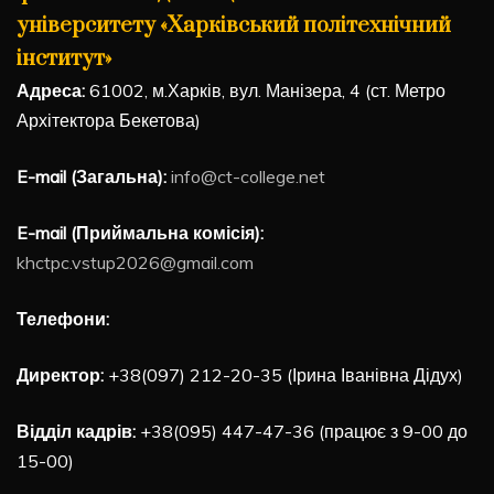
університету «Харківський політехнічний
інститут»
Адреса:
61002, м.Харків, вул. Манізера, 4 (ст. Метро
Архітектора Бекетова)
E-mail (Загальна):
info@ct-college.net
E-mail (Приймальна комісія):
khctpc.vstup2026@gmail.com
Телефони:
Директор:
+38(097) 212-20-35 (Ірина Іванівна Дідух)
Відділ кадрів:
+38(095) 447-47-36 (працює з 9-00 до
15-00)