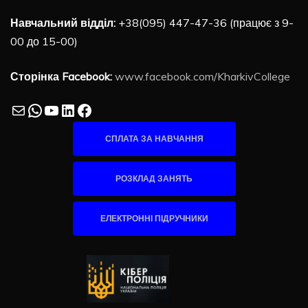
Навчальний відділ:
+38(095) 447-47-36 (працює з 9-
00 до 15-00)
Сторінка Facebook:
www.facebook.com/KharkivCollege
Mail
WhatsApp
YouTube
LinkedIn
Facebook
СПЛАТА ЗА НАВЧАННЯ
РОЗКЛАД ЗАНЯТЬ
ЕЛЕКТРОННІ ПІДРУЧНИКИ