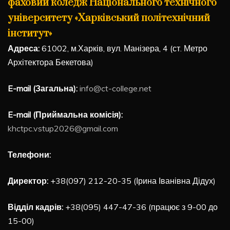
фаховий коледж Національного технічного
університету «Харківський політехнічний
інститут»
Адреса:
61002, м.Харків, вул. Манізера, 4 (ст. Метро
Архітектора Бекетова)
E-mail (Загальна):
info@ct-college.net
E-mail (Приймальна комісія):
khctpc.vstup2026@gmail.com
Телефони:
Директор:
+38(097) 212-20-35 (Ірина Іванівна Дідух)
Відділ кадрів:
+38(095) 447-47-36 (працює з 9-00 до
15-00)