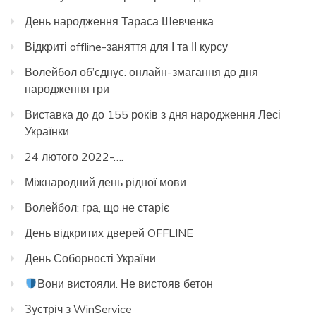
День народження Тараса Шевченка
Відкриті offline-заняття для І та ІІ курсу
Волейбол об’єднує: онлайн-змагання до дня
народження гри
Виставка до до 155 років з дня народження Лесі
Українки
24 лютого 2022-….
Міжнародний день рідної мови
Волейбол: гра, що не старіє
День відкритих дверей OFFLINE
День Соборності України
Вони вистояли. Не вистояв бетон
Зустріч з WinService