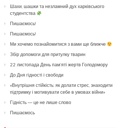
Шахи, шашки та незламний дух харківського
студентства
Пишаємось!
Пишаємось!
Ми хочемо познайомитися з вами ще ближче
Збір допомоги для притулку тварин
22 листопада День пам’яті жертв Голодомору
До Дня гідності і свободи
«Внутрішня стійкість: як долати стрес, знаходити
підтримку і мотивувати себе в умовах війни»
Гідність — це не лише слово
Пишаємось