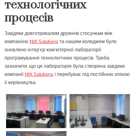
технологічних
процесів
Завдяки довготривалим дружнім стосункам між
компанією
NIX Solutions
та нашим коледжем було
оновлено інтер’єр ком’ютерної лабораторії
програмування технологічних процесів. Треба
зазначити, що ця лабораторія була створена завдяки
компанії
NIX Solutions
і перебуває під постійною опікою
ії керівництва.