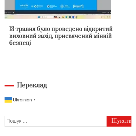
13 травня було проведено відкритий
виховний захід, присвячений мінній
безпеці
Переклад
Ukrainian
▼
Пошук: