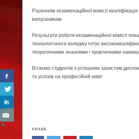
Рішенням екзаменаційної комісії кваліфікаці
випускникам.
Результати роботи екзаменаційної комісії пок
технологічного коледжу готує висококваліфіко
теоретичними знаннями і практичними навикам
Вітаємо студентів з успішним захистом диплом
та успіхів на професійній ниві!
SHARE