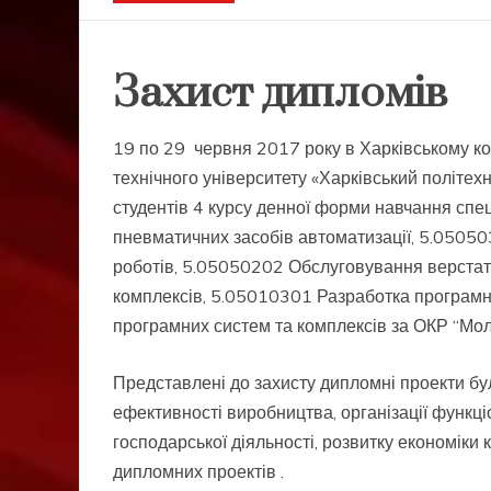
Захист дипломів
19 по 29 червня 2017 року в Харківському к
технічного університету «Харківський політех
студентів 4 курсу денної форми навчання спе
пневматичних засобів автоматизації, 5.0505
роботів, 5.05050202 Обслуговування верстаті
комплексів, 5.05010301 Разработка програм
програмних систем та комплексів за ОКР “Мол
Представлені до захисту дипломні проекти б
ефективності виробництва, організації функц
господарської діяльності, розвитку економіки 
дипломних проектів .