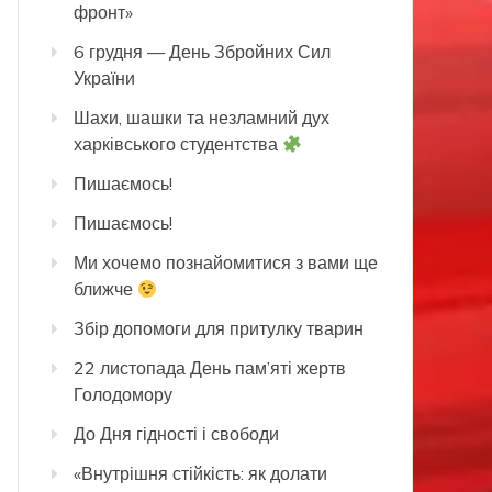
фронт»
6 грудня — День Збройних Сил
України
Шахи, шашки та незламний дух
харківського студентства
Пишаємось!
Пишаємось!
Ми хочемо познайомитися з вами ще
ближче
Збір допомоги для притулку тварин
22 листопада День пам’яті жертв
Голодомору
До Дня гідності і свободи
«Внутрішня стійкість: як долати