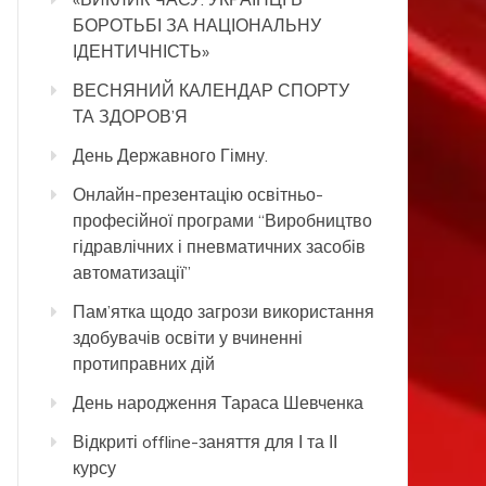
БОРОТЬБІ ЗА НАЦІОНАЛЬНУ
ІДЕНТИЧНІСТЬ»
ВЕСНЯНИЙ КАЛЕНДАР СПОРТУ
ТА ЗДОРОВ’Я
День Державного Гімну.
Онлайн-презентацію освітньо-
професійної програми “Виробництво
гідравлічних і пневматичних засобів
автоматизації”
Пам’ятка щодо загрози використання
здобувачів освіти у вчиненні
протиправних дій
День народження Тараса Шевченка
Відкриті offline-заняття для І та ІІ
курсу