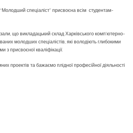
я “Молодший спеціаліст” присвоєна всім студентам-
азали, що викладацький склад Харківського комп’ютерно-
ваних молодших спеціалістів, які володіють глибокими
и з присвоєної кваліфікації.
них проектів та бажаємо плідної професійної діяльності