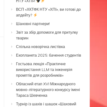
НТУ «ХПІ»!
ВСП «ХКТФК НТУ «ХПІ», ви готові до
апдейту?
Шановні партнери!
Звіт за збір допомоги для притулку
тварин
Спільна новорічна листівка
Екопланета 2025: бачення студентів
Гостьова лекція «Практичне
використання LLM та інженерія
промптів для розробників»
Обласний етап XVI Міжнародного
мовно-літературного конкурсу імені
Тараса Шевченка
Турнір із шахів і шашок «Шаховий