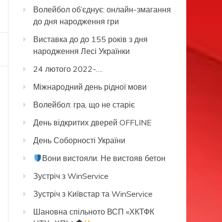
Волейбол об’єднує: онлайн-змагання
до дня народження гри
Виставка до до 155 років з дня
народження Лесі Українки
24 лютого 2022-….
Міжнародний день рідної мови
Волейбол: гра, що не старіє
День відкритих дверей OFFLINE
День Соборності України
Вони вистояли. Не вистояв бетон
Зустріч з WinService
Зустріч з Kиївстар та WinService
Шановна спільното ВСП «ХКТФК