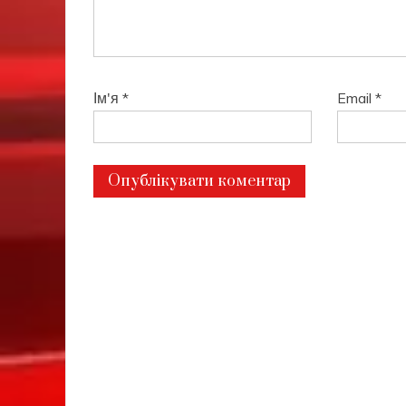
Ім'я
*
Email
*