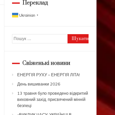
Переклад
Ukrainian
▼
Пошук:
Свіженькі новини
ЕНЕРГІЯ РУХУ – ЕНЕРГІЯ ЛІТА!
День вишиванки 2026
13 травня було проведено відкритий
виховний захід, присвячений мінній
безпеці
«ВИКЛИК ЧАСУ: УКРАЇНЦІ В