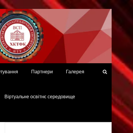
етування
Партнери
Галерея
Віртуальне освітнє середовище