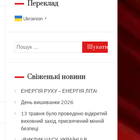
Переклад
Ukrainian
▼
Пошук:
Свіженькі новини
ЕНЕРГІЯ РУХУ – ЕНЕРГІЯ ЛІТА!
День вишиванки 2026
13 травня було проведено відкритий
виховний захід, присвячений мінній
безпеці
«ВИКЛИК ЧАСУ: УКРАЇНЦІ В