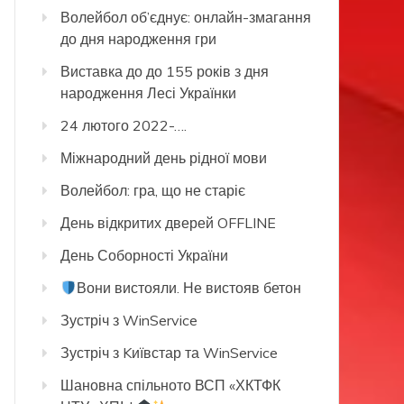
Волейбол об’єднує: онлайн-змагання
до дня народження гри
Виставка до до 155 років з дня
народження Лесі Українки
24 лютого 2022-….
Міжнародний день рідної мови
Волейбол: гра, що не старіє
День відкритих дверей OFFLINE
День Соборності України
Вони вистояли. Не вистояв бетон
Зустріч з WinService
Зустріч з Kиївстар та WinService
Шановна спільното ВСП «ХКТФК