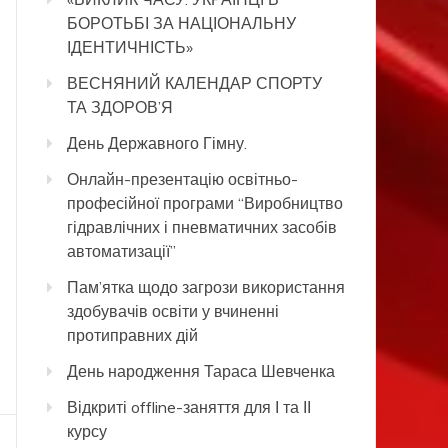
БОРОТЬБІ ЗА НАЦІОНАЛЬНУ
ІДЕНТИЧНІСТЬ»
ВЕСНЯНИЙ КАЛЕНДАР СПОРТУ
ТА ЗДОРОВ’Я
День Державного Гімну.
Онлайн-презентацію освітньо-
професійної програми “Виробництво
гідравлічних і пневматичних засобів
автоматизації”
Пам’ятка щодо загрози використання
здобувачів освіти у вчиненні
протиправних дій
День народження Тараса Шевченка
Відкриті offline-заняття для І та ІІ
курсу