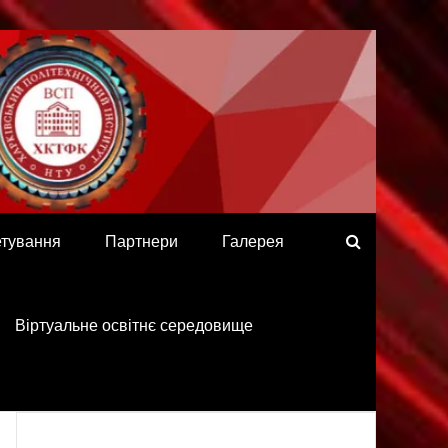
етування
Партнери
Галерея
Віртуальне освітнє середовище