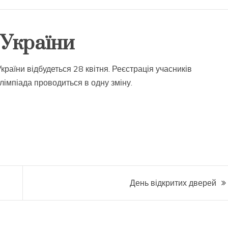
ї України
України відбудеться 28 квітня. Реєстрація
учасників
лімпіада
проводиться
в
одну
зміну
.
День відкритих дверей