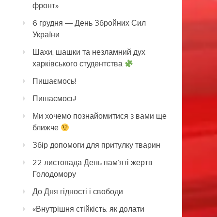
фронт»
6 грудня — День Збройних Сил
України
Шахи, шашки та незламний дух
харківського студентства
Пишаємось!
Пишаємось!
Ми хочемо познайомитися з вами ще
ближче
Збір допомоги для притулку тварин
22 листопада День пам’яті жертв
Голодомору
До Дня гідності і свободи
«Внутрішня стійкість: як долати