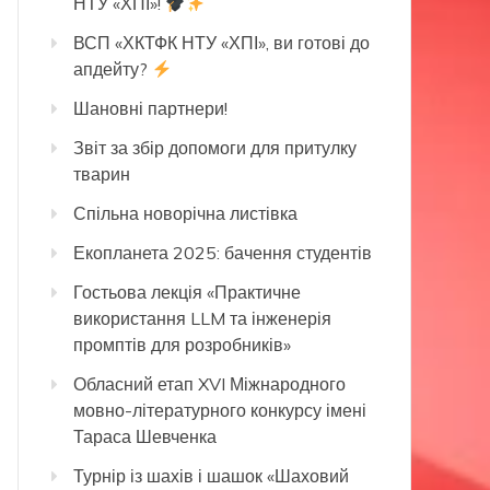
НТУ «ХПІ»!
ВСП «ХКТФК НТУ «ХПІ», ви готові до
апдейту?
Шановні партнери!
Звіт за збір допомоги для притулку
тварин
Спільна новорічна листівка
Екопланета 2025: бачення студентів
Гостьова лекція «Практичне
використання LLM та інженерія
промптів для розробників»
Обласний етап XVI Міжнародного
мовно-літературного конкурсу імені
Тараса Шевченка
Турнір із шахів і шашок «Шаховий