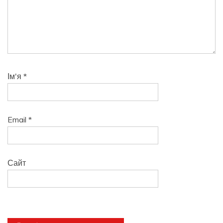
Ім'я
*
Email
*
Сайт