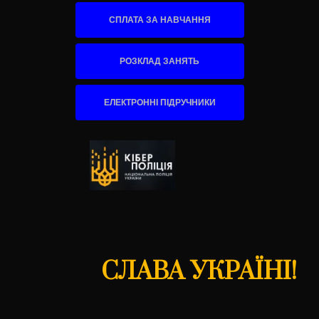
СПЛАТА ЗА НАВЧАННЯ
РОЗКЛАД ЗАНЯТЬ
ЕЛЕКТРОННІ ПІДРУЧНИКИ
СЛАВА УКРАЇНІ!