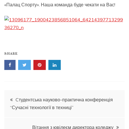
«Палац Спорту». Наша команда буде чекати на Вас!
SHARE
Навігація
Cтудентська науково-практична конференція
“Сучасні технології в техниці”
записів
Вітання з ювілеєм директора коледжу