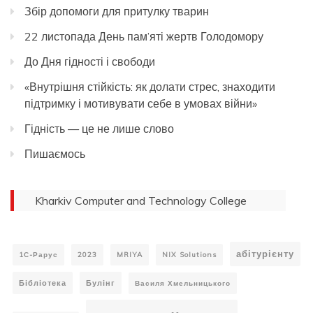
Збір допомоги для притулку тварин
22 листопада День пам’яті жертв Голодомору
До Дня гідності і свободи
«Внутрішня стійкість: як долати стрес, знаходити
підтримку і мотивувати себе в умовах війни»
Гідність — це не лише слово
Пишаємось
Kharkiv Computer and Technology College
абітурієнту
1С-Рарус
2023
MRIYA
NIX Solutions
Бібліотека
Булінг
Василя Хмельницького