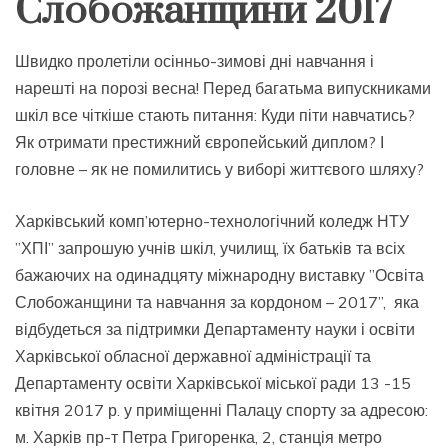
Слобожанщини 2017
Швидко пролетіли осінньо-зимові дні навчання і
нарешті на порозі весна! Перед багатьма випускниками
шкіл все чіткіше стають питання: Куди піти навчатись?
Як отримати престижний європейський диплом? І
головне – як не помилитись у виборі життєвого шляху?
Харківський комп’ютерно-технологічний коледж НТУ
”ХПІ” запрошую учнів шкіл, училищ, їх батьків та всіх
бажаючих на одинадцяту міжнародну виставку ”Освіта
Слобожанщини та навчання за кордоном – 2017”, яка
відбудеться за підтримки Департаменту науки і освіти
Харківської обласної державної адміністрації та
Департаменту освіти Харківської міської ради 13 -15
квітня 2017 р. у приміщенні Палацу спорту за адресою:
м. Харків пр-т Петра Григоренка, 2, станція метро