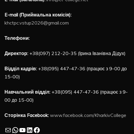
E-mail (Приймальна комісія):
khctpc.vstup2026@gmail.com
Телефони:
Директор:
+38(097) 212-20-35 (Ірина Іванівна Дідух)
Відділ кадрів:
+38(095) 447-47-36 (працює з 9-00 до
15-00)
Навчальний відділ:
+38(095) 447-47-36 (працює з 9-
00 до 15-00)
Сторінка Facebook:
www.facebook.com/KharkivCollege
Mail
WhatsApp
YouTube
LinkedIn
Facebook