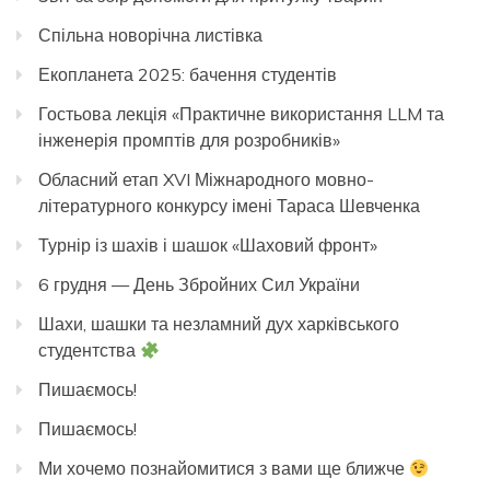
Спільна новорічна листівка
Екопланета 2025: бачення студентів
Гостьова лекція «Практичне використання LLM та
інженерія промптів для розробників»
Обласний етап XVI Міжнародного мовно-
літературного конкурсу імені Тараса Шевченка
Турнір із шахів і шашок «Шаховий фронт»
6 грудня — День Збройних Сил України
Шахи, шашки та незламний дух харківського
студентства
Пишаємось!
Пишаємось!
Ми хочемо познайомитися з вами ще ближче