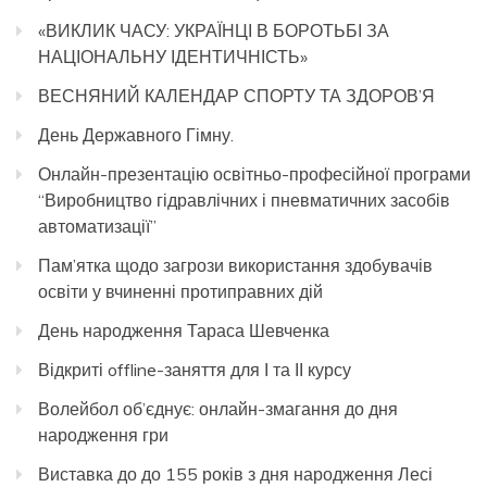
«ВИКЛИК ЧАСУ: УКРАЇНЦІ В БОРОТЬБІ ЗА
НАЦІОНАЛЬНУ ІДЕНТИЧНІСТЬ»
ВЕСНЯНИЙ КАЛЕНДАР СПОРТУ ТА ЗДОРОВ’Я
День Державного Гімну.
Онлайн-презентацію освітньо-професійної програми
“Виробництво гідравлічних і пневматичних засобів
автоматизації”
Пам’ятка щодо загрози використання здобувачів
освіти у вчиненні протиправних дій
День народження Тараса Шевченка
Відкриті offline-заняття для І та ІІ курсу
Волейбол об’єднує: онлайн-змагання до дня
народження гри
Виставка до до 155 років з дня народження Лесі