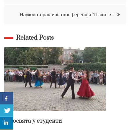
записів
Науково-практична конференція ”IT-життя”
Related Posts
Посвята у студенти