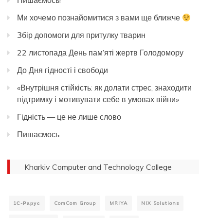
Пишаємось!
Ми хочемо познайомитися з вами ще ближче
Збір допомоги для притулку тварин
22 листопада День пам’яті жертв Голодомору
До Дня гідності і свободи
«Внутрішня стійкість: як долати стрес, знаходити
підтримку і мотивувати себе в умовах війни»
Гідність — це не лише слово
Пишаємось
Kharkiv Computer and Technology College
1С-Рарус
ComCom Group
MRIYA
NIX Solutions