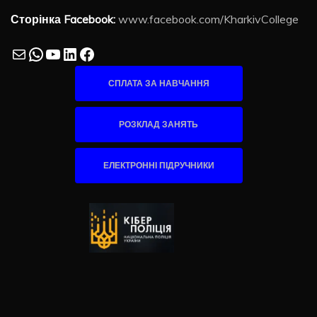
Сторінка Facebook:
www.facebook.com/KharkivCollege
Mail
WhatsApp
YouTube
LinkedIn
Facebook
СПЛАТА ЗА НАВЧАННЯ
РОЗКЛАД ЗАНЯТЬ
ЕЛЕКТРОННІ ПІДРУЧНИКИ