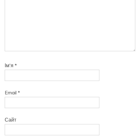
Ім'я
*
Email
*
Сайт