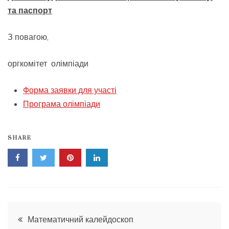
та паспорт
З повагою,
оргкомітет олімпіади
Форма заявки для участі
Програма олімпіади
SHARE
Навігація
Математичний калейдоскоп