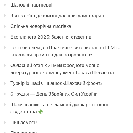
Шановні партнери!
Звіт за збір допомоги для притулку тварин
Спільна новорічна листівка
Екопланета 2025: бачення студентів
Гостьова лекція «Практичне використання LLM та
інженерія промптів для розробників»
Обласний етап XVI Міжнародного мовно-
літературного конкурсу імені Тараса Шевченка
Турнір із шахів і шашок «Шаховий фронт»
6 грудня — День Збройних Сил України
Шахи, шашки та незламний дух харківського
студентства
Пишаємось!