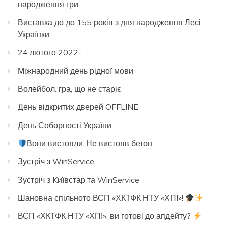
народження гри
Виставка до до 155 років з дня народження Лесі
Українки
24 лютого 2022-….
Міжнародний день рідної мови
Волейбол: гра, що не старіє
День відкритих дверей OFFLINE
День Соборності України
Вони вистояли. Не вистояв бетон
Зустріч з WinService
Зустріч з Kиївстар та WinService
Шановна спільното ВСП «ХКТФК НТУ «ХПІ»!
ВСП «ХКТФК НТУ «ХПІ», ви готові до апдейту?