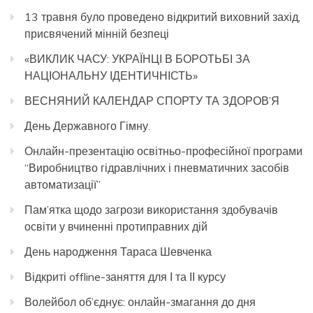
13 травня було проведено відкритий виховний захід,
присвячений мінній безпеці
«ВИКЛИК ЧАСУ: УКРАЇНЦІ В БОРОТЬБІ ЗА
НАЦІОНАЛЬНУ ІДЕНТИЧНІСТЬ»
ВЕСНЯНИЙ КАЛЕНДАР СПОРТУ ТА ЗДОРОВ’Я
День Державного Гімну.
Онлайн-презентацію освітньо-професійної програми
“Виробництво гідравлічних і пневматичних засобів
автоматизації”
Пам’ятка щодо загрози використання здобувачів
освіти у вчиненні протиправних дій
День народження Тараса Шевченка
Відкриті offline-заняття для І та ІІ курсу
Волейбол об’єднує: онлайн-змагання до дня