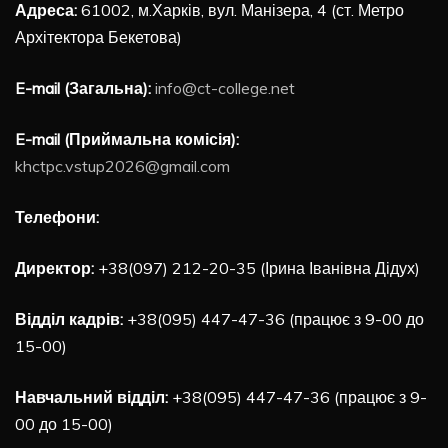
Адреса:
61002, м.Харків, вул. Манізера, 4 (ст. Метро
Архітектора Бекетова)
E-mail (Загальна):
info@ct-college.net
E-mail (Приймальна комісія):
khctpc.vstup2026@gmail.com
Телефони:
Директор:
+38(097) 212-20-35 (Ірина Іванівна Дідух)
Відділ кадрів:
+38(095) 447-47-36 (працює з 9-00 до
15-00)
Навчальний відділ:
+38(095) 447-47-36 (працює з 9-
00 до 15-00)