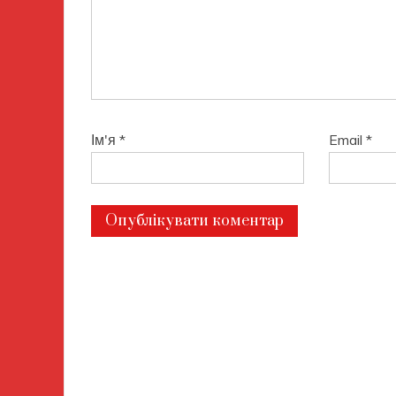
Ім'я
*
Email
*