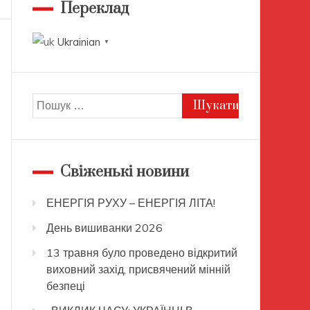
Переклад
Ukrainian
▼
Пошук:
Свіженькі новини
ЕНЕРГІЯ РУХУ – ЕНЕРГІЯ ЛІТА!
День вишиванки 2026
13 травня було проведено відкритий
виховний захід, присвячений мінній
безпеці