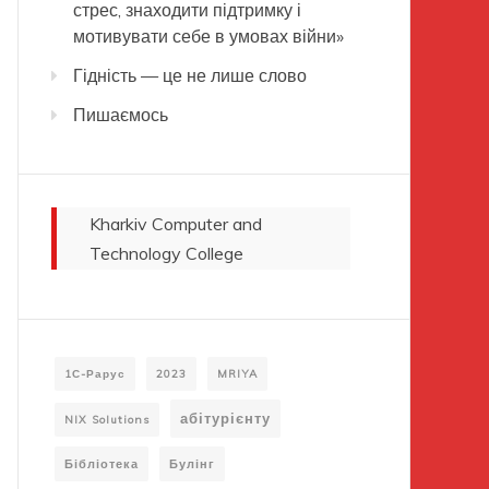
стрес, знаходити підтримку і
мотивувати себе в умовах війни»
Гідність — це не лише слово
Пишаємось
Kharkiv Computer and
Technology College
1С-Рарус
2023
MRIYA
абітурієнту
NIX Solutions
Бібліотека
Булінг