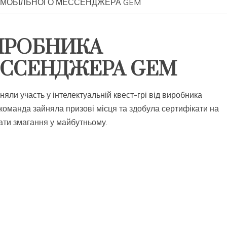
А МОБІЛЬНОГО МЕССЕНДЖЕРА GEM
ВИРОБНИКА
ЕССЕНДЖЕРА GEM
яли участь у інтелектуальній квест-грі від виробника
команда зайняла призові місця та здобула сертифікати на
ати змагання у майбутньому.