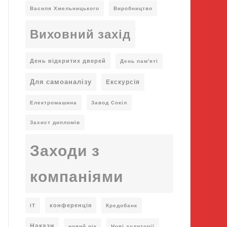
Василя Хмельницького
Виробництво
Виховний захід
День відкритих дверей
День пам'яті
Для самоаналізу
Екскурсія
Електромашина
Завод Сокіл
Захист дипломів
Заходи з
компаніями
конференція
ІТ
Кредобанк
Накази
новий рік
Нові аудиторії