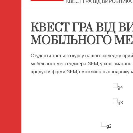
КВЕСТ ГРА ВІД ВИРОБНИК
КВЕСТ ГРА ВІД 
МОБІЛЬНОГО М
Студенти третього курсу нашого коледжу прийн
мобільного мессенджера GEM, у ході змагань 
продукти фірми GEM, і можливість продовжув