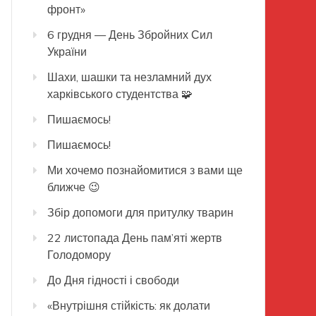
фронт»
6 грудня — День Збройних Сил
України
Шахи, шашки та незламний дух
харківського студентства 🧩
Пишаємось!
Пишаємось!
Ми хочемо познайомитися з вами ще
ближче 😉
Збір допомоги для притулку тварин
22 листопада День пам’яті жертв
Голодомору
До Дня гідності і свободи
«Внутрішня стійкість: як долати