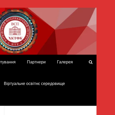
етування
Партнери
Галерея
Віртуальне освітнє середовище