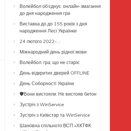
Волейбол об’єднує: онлайн-змагання
до дня народження гри
Виставка до до 155 років з дня
народження Лесі Українки
24 лютого 2022-….
Міжнародний день рідної мови
Волейбол: гра, що не старіє
День відкритих дверей OFFLINE
День Соборності України
🛡️Вони вистояли. Не вистояв бетон
Зустріч з WinService
Зустріч з Kиївстар та WinService
Шановна спільното ВСП «ХКТФК