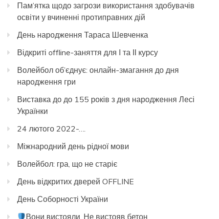
Пам’ятка щодо загрози використання здобувачів
освіти у вчиненні протиправних дій
День народження Тараса Шевченка
Відкриті offline-заняття для І та ІІ курсу
Волейбол об’єднує: онлайн-змагання до дня
народження гри
Виставка до до 155 років з дня народження Лесі
Українки
24 лютого 2022-….
Міжнародний день рідної мови
Волейбол: гра, що не старіє
День відкритих дверей OFFLINE
День Соборності України
Вони вистояли. Не вистояв бетон