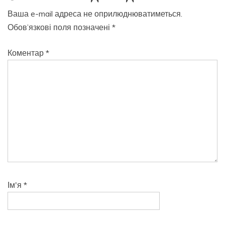
Ваша e-mail адреса не оприлюднюватиметься.
Обов’язкові поля позначені
*
Коментар
*
Ім'я
*