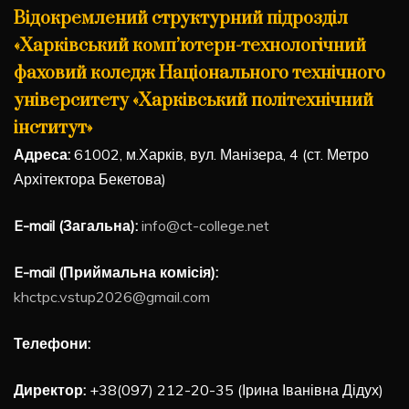
Відокремлений структурний підрозділ
«Харківський комп’ютерн-технологічний
фаховий коледж Національного технічного
університету «Харківський політехнічний
інститут»
Адреса:
61002, м.Харків, вул. Манізера, 4 (ст. Метро
Архітектора Бекетова)
E-mail (Загальна):
info@ct-college.net
E-mail (Приймальна комісія):
khctpc.vstup2026@gmail.com
Телефони:
Директор:
+38(097) 212-20-35 (Ірина Іванівна Дідух)