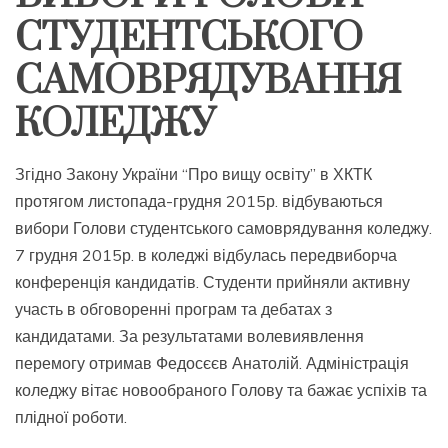
СТУДЕНТСЬКОГО
САМОВРЯДУВАННЯ
КОЛЕДЖУ
Згідно Закону України “Про вищу освіту” в ХКТК
протягом листопада-грудня 2015р. відбуваються
вибори Голови студентського самоврядування коледжу.
7 грудня 2015р. в коледжі відбулась передвиборча
конференція кандидатів. Студенти прийняли активну
участь в обговоренні програм та дебатах з
кандидатами. За результатами волевиявлення
перемогу отримав Федосєєв Анатолій. Адміністрація
коледжу вітає новообраного Голову та бажає успіхів та
плідної роботи.