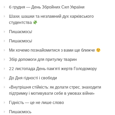
6 грудня — День Збройних Сил України
Шахи, шашки та незламний дух харківського
студентства
Пишаємось!
Пишаємось!
Ми хочемо познайомитися з вами ще ближче
Збір допомоги для притулку тварин
22 листопада День пам’яті жертв Голодомору
До Дня гідності і свободи
«Внутрішня стійкість: як долати стрес, знаходити
підтримку і мотивувати себе в умовах війни»
Гідність — це не лише слово
Пишаємось