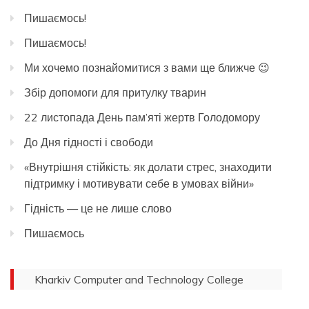
Пишаємось!
Пишаємось!
Ми хочемо познайомитися з вами ще ближче 😉
Збір допомоги для притулку тварин
22 листопада День пам’яті жертв Голодомору
До Дня гідності і свободи
«Внутрішня стійкість: як долати стрес, знаходити
підтримку і мотивувати себе в умовах війни»
Гідність — це не лише слово
Пишаємось
Kharkiv Computer and Technology College