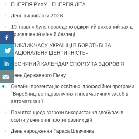
ЕНЕРГІЯ РУХУ – ЕНЕРГІЯ ЛІТА!
День вишиванки 2026
13 травня було проведено відкритий виховний захід,
присвячений мінній безпеці
«ВИКЛИК ЧАСУ: УКРАЇНЦІ В БОРОТЬБІ ЗА
НАЦІОНАЛЬНУ ІДЕНТИЧНІСТЬ»
ВЕСНЯНИЙ КАЛЕНДАР СПОРТУ ТА ЗДОРОВ’Я
День Державного Гімну.
Онлайн-презентацію освітньо-професійної програми
“Виробництво гідравлічних і пневматичних засобів
автоматизації”
Пам’ятка щодо загрози використання здобувачів
освіти у вчиненні протиправних дій
День народження Тараса Шевченка