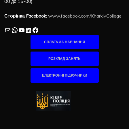
00 до 15-00)
Сторінка Facebook:
www.facebook.com/KharkivCollege
Mail
WhatsApp
YouTube
LinkedIn
Facebook
СПЛАТА ЗА НАВЧАННЯ
РОЗКЛАД ЗАНЯТЬ
ЕЛЕКТРОННІ ПІДРУЧНИКИ