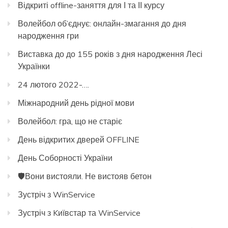
Відкриті offline-заняття для І та ІІ курсу
Волейбол об’єднує: онлайн-змагання до дня
народження гри
Виставка до до 155 років з дня народження Лесі
Українки
24 лютого 2022-….
Міжнародний день рідної мови
Волейбол: гра, що не старіє
День відкритих дверей OFFLINE
День Соборності України
🛡️Вони вистояли. Не вистояв бетон
Зустріч з WinService
Зустріч з Kиївстар та WinService