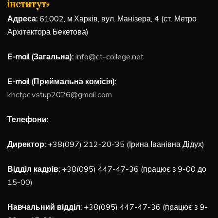
інститут»
Адреса:
61002, м.Харків, вул. Манізера, 4 (ст. Метро
Архітектора Бекетова)
E-mail (Загальна):
info@ct-college.net
E-mail (Приймальна комісія):
khctpc.vstup2026@gmail.com
Телефони:
Директор:
+38(097) 212-20-35 (Ірина Іванівна Дідух)
Відділ кадрів:
+38(095) 447-47-36 (працює з 9-00 до
15-00)
Навчальний відділ:
+38(095) 447-47-36 (працює з 9-