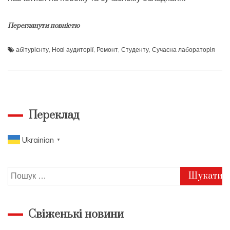
Переглянути повністю
абітурієнту
,
Нові аудиторії
,
Ремонт
,
Студенту
,
Сучасна лабораторія
Переклад
Ukrainian
▼
Пошук:
Свіженькі новини