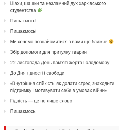
Шахи, шашки та незламний дух харківського
студентства
Пишаємось!
Пишаємось!
Ми хочемо познайомитися з вами ще ближче
Збір допомоги для притулку тварин
22 листопада День пам’яті жертв Голодомору
До Дня гідності і свободи
«Внутрішня стійкість: як долати стрес, знаходити
підтримку і мотивувати себе в умовах війни»
Гідність — це не лише слово
Пишаємось