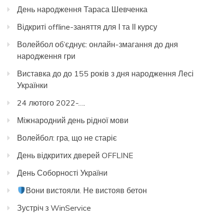
День народження Тараса Шевченка
Відкриті offline-заняття для І та ІІ курсу
Волейбол об’єднує: онлайн-змагання до дня
народження гри
Виставка до до 155 років з дня народження Лесі
Українки
24 лютого 2022-….
Міжнародний день рідної мови
Волейбол: гра, що не старіє
День відкритих дверей OFFLINE
День Соборності України
Вони вистояли. Не вистояв бетон
Зустріч з WinService