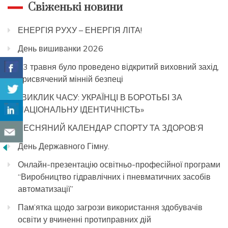
Свіженькі новини
ЕНЕРГІЯ РУХУ – ЕНЕРГІЯ ЛІТА!
День вишиванки 2026
13 травня було проведено відкритий виховний захід,
присвячений мінній безпеці
«ВИКЛИК ЧАСУ: УКРАЇНЦІ В БОРОТЬБІ ЗА
НАЦІОНАЛЬНУ ІДЕНТИЧНІСТЬ»
ВЕСНЯНИЙ КАЛЕНДАР СПОРТУ ТА ЗДОРОВ’Я
День Державного Гімну.
Онлайн-презентацію освітньо-професійної програми
“Виробництво гідравлічних і пневматичних засобів
автоматизації”
Пам’ятка щодо загрози використання здобувачів
освіти у вчиненні протиправних дій