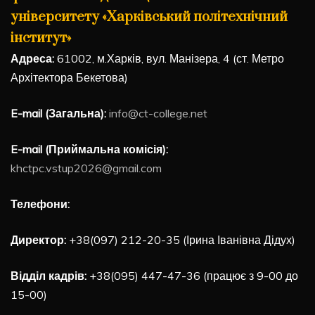
університету «Харківський політехнічний
інститут»
Адреса:
61002, м.Харків, вул. Манізера, 4 (ст. Метро
Архітектора Бекетова)
E-mail (Загальна):
info@ct-college.net
E-mail (Приймальна комісія):
khctpc.vstup2026@gmail.com
Телефони:
Директор:
+38(097) 212-20-35 (Ірина Іванівна Дідух)
Відділ кадрів:
+38(095) 447-47-36 (працює з 9-00 до
15-00)