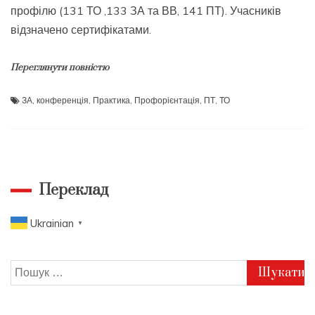
профілю (131 ТО ,133 ЗА та ВВ, 141 ПТ). Учасників
відзначено сертифікатами.
Переглянути повністю
ЗА
,
конференція
,
Практика
,
Профорієнтація
,
ПТ
,
ТО
Переклад
Ukrainian
▼
Пошук: