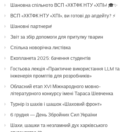
Шановна спільното ВСП «ХКТФК НТУ «ХПІ»! 🎓✨
ВСП «ХКТФК НТУ «ХПІ», ви готові до апдейту? ⚡️
Шановні партнери!
Звіт за збір допомоги для притулку тварин
Спільна новорічна листівка
Екопланета 2025: бачення студентів
Гостьова лекція «Практичне використання LLM та
інженерія промптів для розробників»
Обласний етап XVI Міжнародного мовно-
літературного конкурсу імені Тараса Шевченка
Турнір із шахів і шашок «Шаховий фронт»
6 грудня — День Збройних Сил України
Шахи, шашки та незламний дух харківського