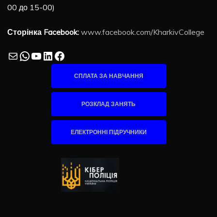
00 до 15-00)
Сторінка Facebook:
www.facebook.com/KharkivCollege
Mail
WhatsApp
YouTube
LinkedIn
Facebook
СПЛАТА ЗА НАВЧАННЯ
РОЗКЛАД ЗАНЯТЬ
ЕЛЕКТРОННІ ПІДРУЧНИКИ