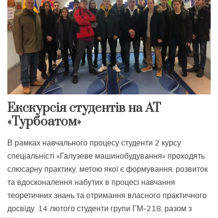
Екскурсія студентів на АТ
«Турбоатом»
В рамках навчального процесу студенти 2 курсу
спеціальністі «Галузеве машинобудування» проходять
слюсарну практику, метою якої є формування, розвиток
та вдосконалення набутих в процесі навчання
теоретичних знань та отримання власного практичного
досвіду. 14 лютого студенти групи ГМ-218, разом з