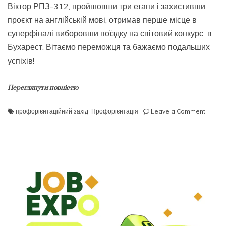
Віктор РПЗ-312, пройшовши три етапи і захистивши
проєкт на англійській мові, отримав перше місце в
суперфіналі виборовши поїздку на світовий конкурс в
Бухарест. Вітаємо переможця та бажаємо подальших
успіхів!
Переглянути повністю
on
профорієнтаційний захід
,
Профорієнтація
Leave a Comment
Вітаєм
перемо