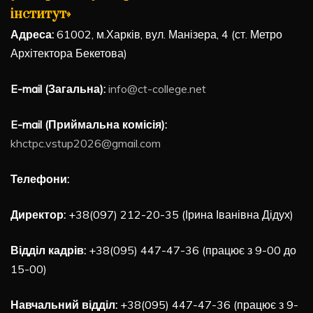
інститут»
Адреса:
61002, м.Харків, вул. Манізера, 4 (ст. Метро
Архітектора Бекетова)
E-mail (Загальна):
info@ct-college.net
E-mail (Приймальна комісія):
khctpc.vstup2026@gmail.com
Телефони:
Директор:
+38(097) 212-20-35 (Ірина Іванівна Дідух)
Відділ кадрів:
+38(095) 447-47-36 (працює з 9-00 до
15-00)
Навчальний відділ:
+38(095) 447-47-36 (працює з 9-