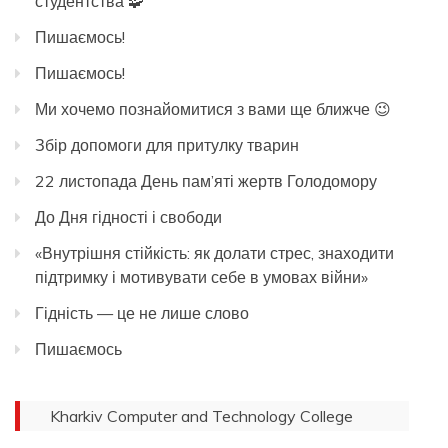
студентства 🧩
Пишаємось!
Пишаємось!
Ми хочемо познайомитися з вами ще ближче 😉
Збір допомоги для притулку тварин
22 листопада День пам’яті жертв Голодомору
До Дня гідності і свободи
«Внутрішня стійкість: як долати стрес, знаходити
підтримку і мотивувати себе в умовах війни»
Гідність — це не лише слово
Пишаємось
Kharkiv Computer and Technology College