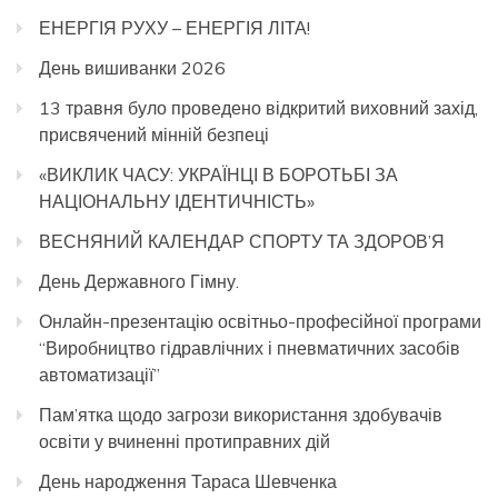
ЕНЕРГІЯ РУХУ – ЕНЕРГІЯ ЛІТА!
День вишиванки 2026
13 травня було проведено відкритий виховний захід,
присвячений мінній безпеці
«ВИКЛИК ЧАСУ: УКРАЇНЦІ В БОРОТЬБІ ЗА
НАЦІОНАЛЬНУ ІДЕНТИЧНІСТЬ»
ВЕСНЯНИЙ КАЛЕНДАР СПОРТУ ТА ЗДОРОВ’Я
День Державного Гімну.
Онлайн-презентацію освітньо-професійної програми
“Виробництво гідравлічних і пневматичних засобів
автоматизації”
Пам’ятка щодо загрози використання здобувачів
освіти у вчиненні протиправних дій
День народження Тараса Шевченка