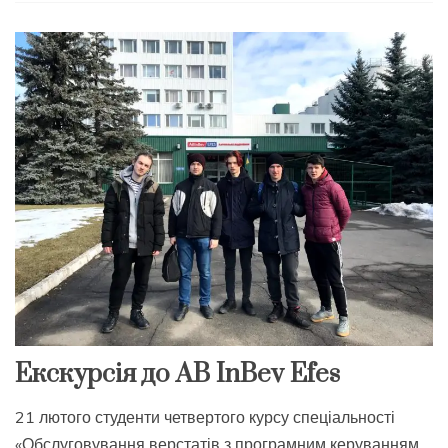
Екскурсія до AB InBev Efes
21 лютого студенти четвертого курсу спеціальності
«Обслуговування верстатів з програмним керуванням