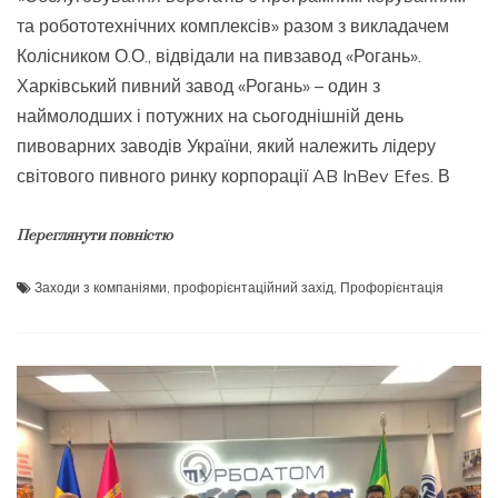
та робототехнічних комплексів» разом з викладачем
Колісником О.О., відвідали на пивзавод «Рогань».
Харківський пивний завод «Рогань» – один з
наймолодших і потужних на сьогоднішній день
пивоварних заводів України, який належить лідеру
світового пивного ринку корпорації AB InBev Efes. В
Переглянути повністю
Заходи з компаніями
,
профорієнтаційний захід
,
Профорієнтація