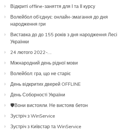
Відкриті offline-заняття для І та ІІ курсу
Волейбол об’єднує: онлайн-змагання до дня
народження гри
Виставка до до 155 років з дня народження Лесі
Українки
24 лютого 2022-….
Міжнародний день рідної мови
Волейбол: гра, що не старіє
День відкритих дверей OFFLINE
День Соборності України
🛡️Вони вистояли. Не вистояв бетон
Зустріч з WinService
Зустріч з Kиївстар та WinService